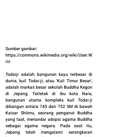
Sumber gambar: 
https://commons.wikimedia.org/wiki/User:W
iiii 
Todaiji adalah bangunan kayu terbesar di 
dunia, kuil Todai-ji, atau 'Kuil Timur Besar', 
adalah markas besar sekolah Buddha Kegon 
di Jepang. Terletak di ibu kota Nara, 
bangunan utama kompleks kuil Todai-ji 
dibangun antara 745 dan 752 SM di bawah 
Kaisar Shōmu, seorang penganut Buddha 
yang taat, menandai adopsi agama Buddha 
sebagai agama negara. Pada saat itu, 
Jepang telah mengalami serangkaian 