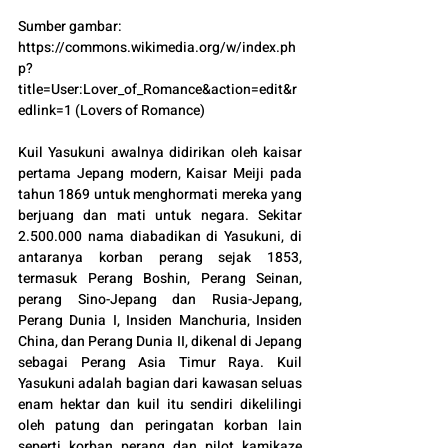
Sumber gambar: 
https://commons.wikimedia.org/w/index.ph
p?
title=User:Lover_of_Romance&action=edit&r
edlink=1 (Lovers of Romance)
Kuil Yasukuni awalnya didirikan oleh kaisar 
pertama Jepang modern, Kaisar Meiji pada 
tahun 1869 untuk menghormati mereka yang 
berjuang dan mati untuk negara. Sekitar 
2.500.000 nama diabadikan di Yasukuni, di 
antaranya korban perang sejak 1853, 
termasuk Perang Boshin, Perang Seinan, 
perang Sino-Jepang dan Rusia-Jepang, 
Perang Dunia I, Insiden Manchuria, Insiden 
China, dan Perang Dunia II, dikenal di Jepang 
sebagai Perang Asia Timur Raya. Kuil 
Yasukuni adalah bagian dari kawasan seluas 
enam hektar dan kuil itu sendiri dikelilingi 
oleh patung dan peringatan korban lain 
seperti korban perang dan pilot kamikaze 