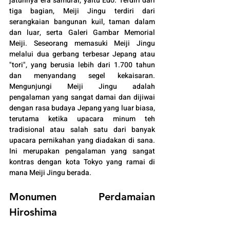
jatuhnya era samurai, yaitu Edo. Terdiri dari 
tiga bagian, Meiji Jingu terdiri dari 
serangkaian bangunan kuil, taman dalam 
dan luar, serta Galeri Gambar Memorial 
Meiji. Seseorang memasuki Meiji Jingu 
melalui dua gerbang terbesar Jepang atau 
"tori", yang berusia lebih dari 1.700 tahun 
dan menyandang segel kekaisaran. 
Mengunjungi Meiji Jingu adalah 
pengalaman yang sangat damai dan dijiwai 
dengan rasa budaya Jepang yang luar biasa, 
terutama ketika upacara minum teh 
tradisional atau salah satu dari banyak 
upacara pernikahan yang diadakan di sana. 
Ini merupakan pengalaman yang sangat 
kontras dengan kota Tokyo yang ramai di 
mana Meiji Jingu berada.
Monumen Perdamaian 
Hiroshima