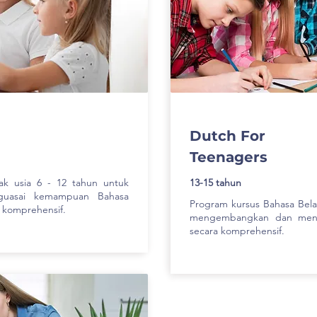
Dutch For
Teenagers
ak usia 6 - 12 tahun untuk
13-15 tahun
guasai kemampuan Bahasa
Program kursus Bahasa Bela
a komprehensif.
mengembangkan dan meng
secara komprehensif.