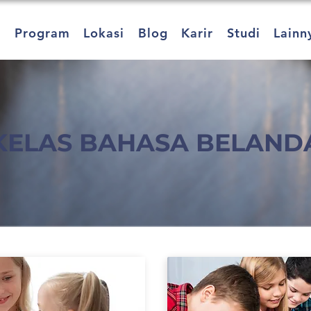
a
Program
Lokasi
Blog
Karir
Studi
Lainn
KELAS BAHASA BELAND