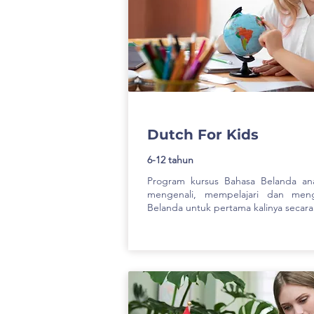
Dutch For Kids
6-12 tahun
Program kursus Bahasa Belanda an
mengenali, mempelajari dan men
Belanda untuk pertama kalinya secar