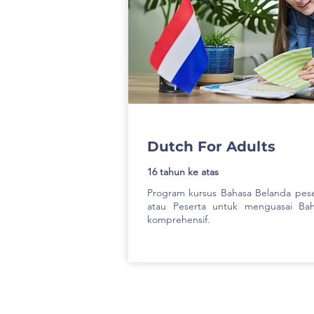
Dutch For Adults
16 tahun ke atas
Program kursus Bahasa Belanda pese
atau Peserta untuk menguasai Ba
komprehensif.