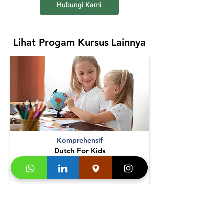
Hubungi Kami
Lihat Progam Kursus Lainnya
Komprehensif
Dutch For Kids
Lihat Detail