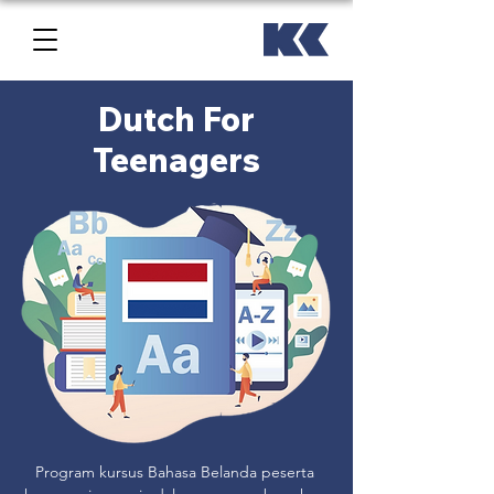
Dutch For
Teenagers
Program kursus Bahasa Belanda peserta 