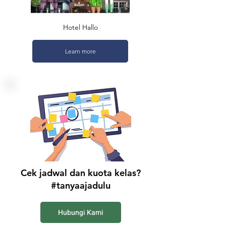
Hotel Hallo
Learn more
Cek jadwal dan kuota kelas?
#tanyaajadulu
Hubungi Kami