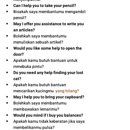
Can I help you to take your pencil?
Bisakah saya membantumu mengambil 
pensil?
May I offer you assistance to write you 
an articles?
Bolehkah saya membantumu 
menuliskan sebuah artikel?
Would you like some help to open the 
door?
Apakah kamu butuh bantuan untuk 
mmebuka pintu?
Do you need any help finding your lost 
cat?
Apakah kamu butuh bantuan 
mencarikan kucingmu  
yang hilang?
May I help you to bring your capboard?
Bolehkah saya membantumu 
membawakan lemarimu?
Would you mind if I buy you balances?
Apakah kamu tidak keberatan jika saya
membelikanmu pulsa?