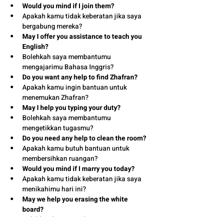
Would you mind if I join them?
Apakah kamu tidak keberatan jika saya 
bergabung mereka?
May I offer you assistance to teach you 
English?
Bolehkah saya membantumu 
mengajarimu Bahasa Inggris?
Do you want any help to find Zhafran?
Apakah kamu ingin bantuan untuk 
menemukan Zhafran?
May I help you typing your duty?
Bolehkah saya membantumu 
mengetikkan tugasmu?
Do you need any help to clean the room?
Apakah kamu butuh bantuan untuk 
membersihkan ruangan?
Would you mind if I marry you today?
Apakah kamu tidak keberatan jika saya 
menikahimu hari ini?
May we help you erasing the white 
board?