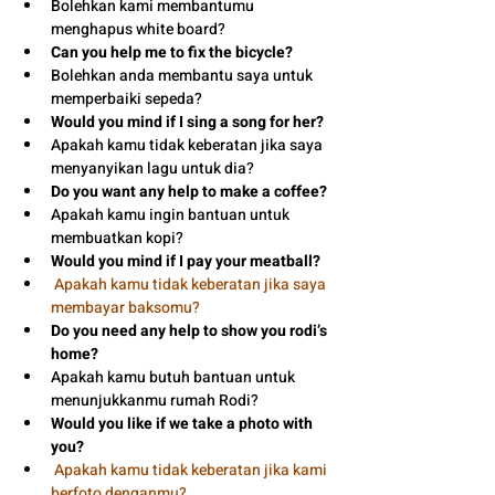
Bolehkan kami membantumu 
menghapus white board?
Can you help me to fix the bicycle?
Bolehkan anda membantu saya untuk 
memperbaiki sepeda?
Would you mind if I sing a song for her?
Apakah kamu tidak keberatan jika saya 
menyanyikan lagu untuk dia?
Do you want any help to make a coffee?
Apakah kamu ingin bantuan untuk 
membuatkan kopi?
Would you mind if I pay your meatball?
Apakah kamu tidak keberatan jika saya 
membayar baksomu?
Do you need any help to show you rodi’s 
home?
Apakah kamu butuh bantuan untuk 
menunjukkanmu rumah Rodi?
Would you like if we take a photo with 
you?
Apakah kamu tidak keberatan jika kami 
berfoto denganmu?