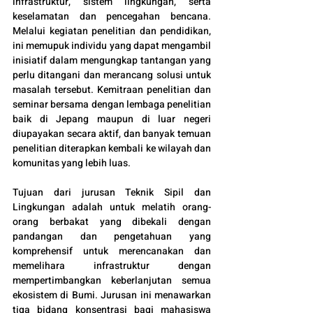
infrastruktur, sistem lingkungan, serta 
keselamatan dan pencegahan bencana. 
Melalui kegiatan penelitian dan pendidikan, 
ini memupuk individu yang dapat mengambil 
inisiatif dalam mengungkap tantangan yang 
perlu ditangani dan merancang solusi untuk 
masalah tersebut. Kemitraan penelitian dan 
seminar bersama dengan lembaga penelitian 
baik di Jepang maupun di luar negeri 
diupayakan secara aktif, dan banyak temuan 
penelitian diterapkan kembali ke wilayah dan 
komunitas yang lebih luas.
Tujuan dari jurusan Teknik Sipil dan 
Lingkungan adalah untuk melatih orang-
orang berbakat yang dibekali dengan 
pandangan dan pengetahuan yang 
komprehensif untuk merencanakan dan 
memelihara infrastruktur dengan 
mempertimbangkan keberlanjutan semua 
ekosistem di Bumi. Jurusan ini menawarkan 
tiga bidang konsentrasi bagi mahasiswa 