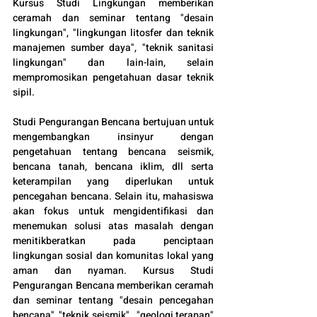
Kursus Studi Lingkungan memberikan 
ceramah dan seminar tentang "desain 
lingkungan", "lingkungan litosfer dan teknik 
manajemen sumber daya", "teknik sanitasi 
lingkungan" dan lain-lain, selain 
mempromosikan pengetahuan dasar teknik 
sipil.
Studi Pengurangan Bencana bertujuan untuk 
mengembangkan insinyur dengan 
pengetahuan tentang bencana seismik, 
bencana tanah, bencana iklim, dll serta 
keterampilan yang diperlukan untuk 
pencegahan bencana. Selain itu, mahasiswa 
akan fokus untuk mengidentifikasi dan 
menemukan solusi atas masalah dengan 
menitikberatkan pada penciptaan 
lingkungan sosial dan komunitas lokal yang 
aman dan nyaman. Kursus Studi 
Pengurangan Bencana memberikan ceramah 
dan seminar tentang "desain pencegahan 
bencana", "teknik seismik" , "geologi terapan" 