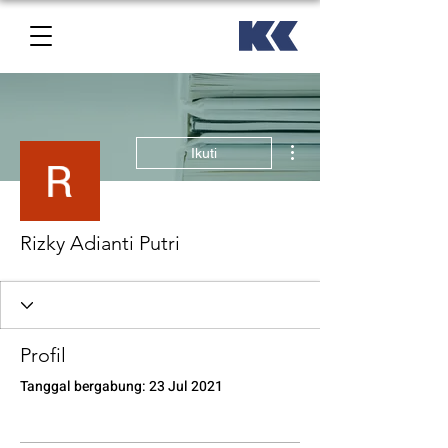
Tindakan Lainnya
Ikuti
Rizky Adianti Putri
Profil
Tanggal bergabung: 23 Jul 2021