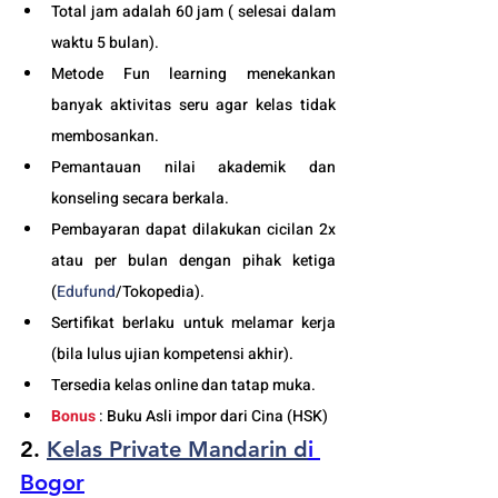
Total jam adalah 60 jam ( selesai dalam 
waktu 5 bulan). 
Metode Fun learning menekankan 
banyak aktivitas seru agar kelas tidak 
membosankan.
Pemantauan nilai akademik dan 
konseling secara berkala.
Pembayaran dapat dilakukan cicilan 2x 
atau per bulan dengan pihak ketiga 
(
Edufund
/Tokopedia).
Sertifikat berlaku untuk melamar kerja 
(bila lulus ujian kompetensi akhir).
Tersedia kelas online dan tatap muka. 
Bonus
 : Buku Asli impor dari Cina (HSK)
2. 
Kelas Private Mandarin d
i 
Bo
gor