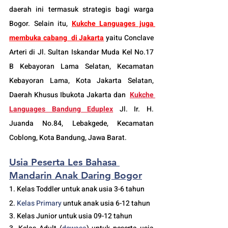
daerah ini termasuk strategis bagi warga 
Bogor. Selain itu, 
Kukche Languages juga 
membuka cabang  di Jakarta
 yaitu Conclave 
Arteri di Jl. Sultan Iskandar Muda Kel No.17 
B Kebayoran Lama Selatan, Kecamatan 
Kebayoran Lama, Kota Jakarta Selatan, 
Daerah Khusus Ibukota Jakarta dan  
Kukche 
Languages Bandung Eduplex
 Jl. Ir. H. 
Juanda No.84, Lebakgede, Kecamatan 
Coblong, Kota Bandung, Jawa Barat.
Usia Peserta Les Bahasa 
Mandarin Anak Daring Bogor
1. Kelas Toddler untuk anak usia 3-6 tahun
2. 
Kelas 
Primary 
untuk anak usia 6-12 tahun
3. Kelas Junior untuk usia 09-12 tahun