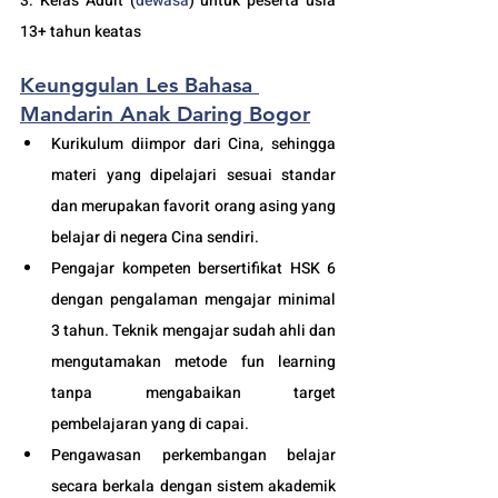
3. Kelas Adult (
dewasa
) untuk peserta usia 
13+ tahun keatas  
Keunggulan 
Les Bahasa 
Mandarin Anak Daring Bogor
Kurikulum diimpor dari Cina, sehingga 
materi yang dipelajari sesuai standar 
dan merupakan favorit orang asing yang 
belajar di negera Cina sendiri.
Pengajar kompeten bersertifikat HSK 6 
dengan pengalaman mengajar minimal 
3 tahun. Teknik mengajar sudah ahli dan 
mengutamakan metode fun learning 
tanpa mengabaikan target 
pembelajaran yang di capai. 
Pengawasan perkembangan belajar 
secara berkala dengan sistem akademik 