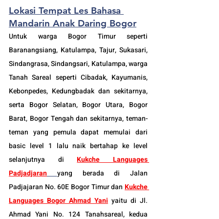
Lokasi Tempat Les Bahasa 
Mandarin Anak Daring Bogor
Untuk warga Bogor Timur seperti 
Baranangsiang, Katulampa, Tajur, Sukasari, 
Sindangrasa, Sindangsari, Katulampa, warga 
Tanah Sareal seperti Cibadak, Kayumanis, 
Kebonpedes, Kedungbadak dan sekitarnya, 
serta Bogor Selatan, Bogor Utara, Bogor 
Barat, Bogor Tengah dan sekitarnya, teman-
teman yang pemula dapat memulai dari 
basic level 1 lalu naik bertahap ke level 
selanjutnya di 
Kukche Languages 
Padjadjaran
yang berada di Jalan 
Padjajaran No. 60E Bogor Timur dan 
Kukche 
Languages Bogor Ahmad Yani
 yaitu di Jl. 
Ahmad Yani No. 124 Tanahsareal, kedua 