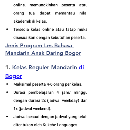
online, memungkinkan peserta atau 
orang tua dapat memantau nilai 
akademik di kelas.
Tersedia kelas online atau tatap muka 
disesuaikan dengan kebutuhan peserta. 
Jenis Program 
Les Bahasa 
Mandarin Anak Daring Bogor
1. 
Kelas Reguler Mandarin
 di 
Bogor
Maksimal peserta 4-6 orang per kelas.
Durasi pembelajaran 4 jam/ minggu 
dengan durasi 2x (jadwal weekday) dan 
1x (jadwal weekend).
Jadwal sesuai dengan jadwal yang telah 
ditentukan oleh Kukche Languages.