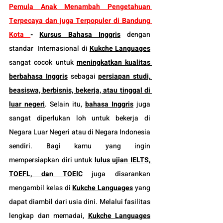
Pemula Anak Menambah Pengetahuan 
Terpecaya 
dan juga Terpopuler
di Bandung 
Kota 
-
Kursus Bahasa Inggris
 dengan 
standar  Internasional di 
Kukche Languages
sangat cocok untuk 
meningkatkan kualitas 
berbahasa Inggris
 sebagai 
persiapan studi, 
beasiswa, berbisnis, bekerja, atau tinggal di 
luar negeri
. Selain itu, 
bahasa Inggris
 juga 
sangat diperlukan loh untuk bekerja di 
Negara Luar Negeri atau di Negara Indonesia 
sendiri. Bagi kamu yang ingin 
mempersiapkan diri untuk 
lulus ujian IELTS, 
TOEFL, dan TOEIC
 juga disarankan 
mengambil kelas di 
Kukche Languages
 yang 
dapat diambil dari usia dini. Melalui fasilitas 
lengkap dan memadai, 
Kukche Languages