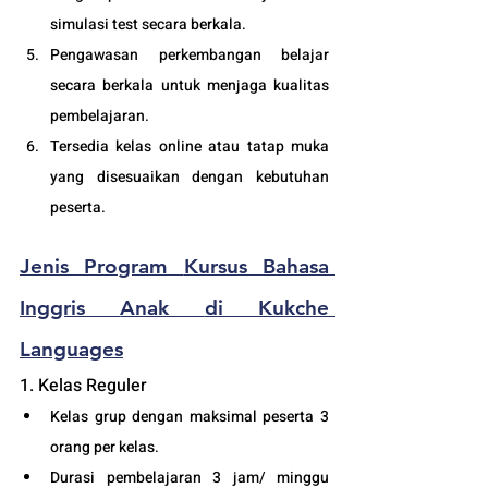
simulasi test secara berkala.
Pengawasan perkembangan belajar 
secara berkala untuk menjaga kualitas 
pembelajaran.
Tersedia kelas online atau tatap muka 
yang disesuaikan dengan kebutuh
an 
peserta. 
Jenis Program 
Kursus 
Bahasa
Inggris 
Anak 
di Kukche 
Languages
1. Kelas Reguler 
Kelas grup dengan maksimal peserta 3 
orang per kelas.
Durasi pembelajaran 3 jam/ minggu 