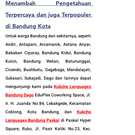
Menambah Pengetahuan 
Terpercaya 
dan juga Terpopuler
di Bandung Kota
Untuk warga Bandung dan sekitarnya, seperti 
Andir, Antapani, Arcamanik, Astana Anyar, 
Babakan Ciparay, Bandung Kidul, Bandung 
Kulon, Bandung Wetan, Batununggal, 
Cicendo, Buahbatu, Gegebage, Mandalajati, 
Sukasari, Sukajadi, Dago dan lainnya dapat 
mengunjungi kami pada 
Kukche Languages 
Bandung Dago
 EduPlex Coworking Space, Jl. 
Ir. H. Juanda No.84, Lebakgede, Kecamatan 
Coblong, Kota Bandung, dan 
Kukche 
Languages Bandung Paskal
di Paskal Hyper 
Square, Ruko, Jl. Pasir Kaliki No.23, Kec. 