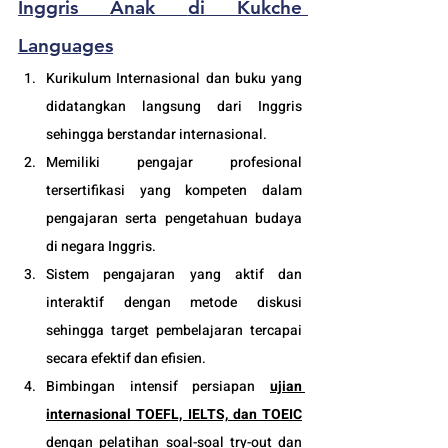
Inggris 
Anak 
di Kukche 
Languages
Kurikulum Internasional dan buku yang 
didatangkan langsung dari Inggris 
sehingga berstandar internasional.
Memiliki pengaja
r profesional 
tersertifikasi yang kompeten dalam 
pengajaran serta pengetahuan budaya 
di negara Inggris.
Sistem pengajaran yang aktif dan 
interaktif dengan metode diskusi 
sehingga target pembelajaran tercapai 
secara efektif dan efisien.
Bimbingan intensif persiapan 
ujian 
internasional TOEFL, IELTS, dan TOEIC
dengan pelatihan soal-soal try-out dan 