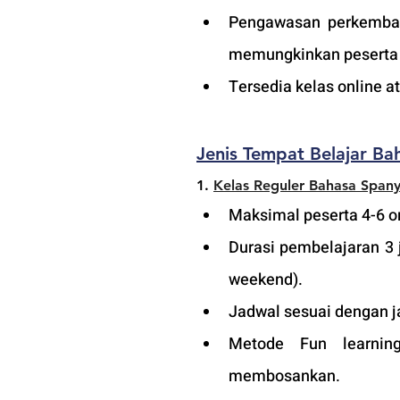
Pengawasan perkembang
memungkinkan peserta a
Tersedia kelas online 
Jenis Tempat Belajar Ba
1.
Kelas Reguler Bahasa Spany
Maksimal peserta 4-6 or
Durasi pembelajaran 3 
weekend).
Jadwal sesuai dengan j
Metode Fun learning
membosankan.