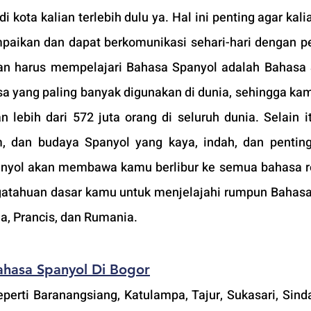
i kota kalian terlebih dulu ya. Hal ini penting agar kali
paikan dan dapat berkomunikasi sehari-hari dengan p
ian harus mempelajari Bahasa Spanyol adalah Bahasa 
a yang paling banyak digunakan di dunia, sehingga kam
 lebih dari 572 juta orang di seluruh dunia. Selain i
m, dan budaya Spanyol yang kaya, indah, dan penting
panyol akan membawa kamu berlibur ke semua bahasa r
atahuan dasar kamu untuk menjelajahi rumpun Bahas
lia, Prancis, dan Rumania.
ahasa Spanyol Di Bogor
erti Baranangsiang, Katulampa, Tajur, Sukasari, Sinda