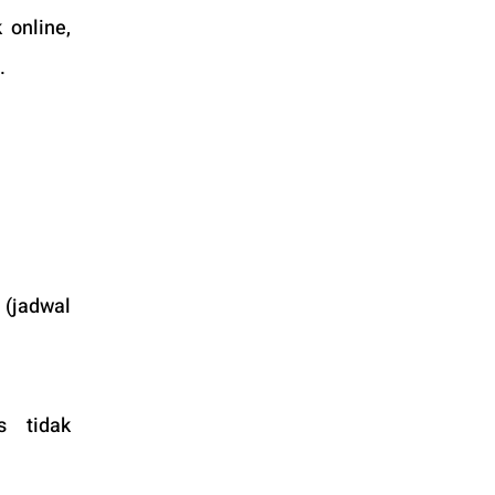
online, 
.
(jadwal 
 tidak 