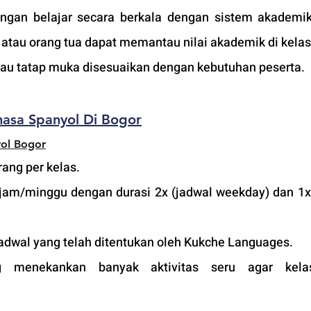
an belajar secara berkala dengan sistem akademik 
tau orang tua dapat memantau nilai akademik di kelas
atau tatap muka disesuaikan dengan kebutuhan peserta. 
hasa Spanyol Di Bogor
ol B
ogor
ang per kelas.
jam/minggu dengan durasi 2x (jadwal weekday) dan 1x 
adwal yang telah ditentukan oleh Kukche Languages.
 menekankan banyak aktivitas seru agar kelas