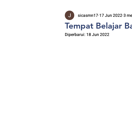
sicasmn17
17 Jun 2022
3 m
Tempat Belajar B
Diperbarui:
18 Jun 2022