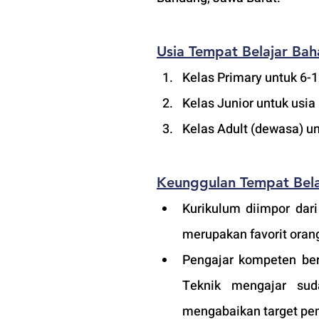
Usia Tempat Belajar Bah
Kelas Primary untuk 6-
Kelas Junior untuk usia
Kelas Adult (
dewasa
) u
Keunggulan Tempat Bela
Kurikulum diimpor dari
merupakan favorit orang
Pengajar kompeten ber
Teknik mengajar sud
mengabaikan target pem