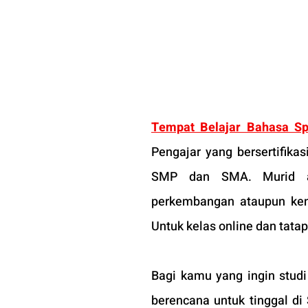
Tempat Belajar Bahasa Sp
Pengajar yang bersertifika
SMP dan SMA. Murid ak
perkembangan ataupun kend
Untuk kelas online dan tata
Bagi kamu yang ingin studi 
berencana untuk tinggal d