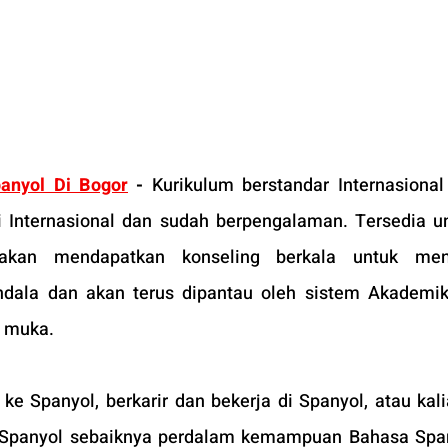
anyol Di Bogor
 -
Kurikulum berstandar Internasional
si Internasional dan sudah berpengalaman. Tersedia un
an mendapatkan konseling berkala untuk meng
ala dan akan terus dipantau oleh sistem Akademik 
p muka.
ke Spanyol, berkarir dan bekerja di Spanyol, atau kali
i Spanyol sebaiknya perdalam kemampuan Bahasa Spa