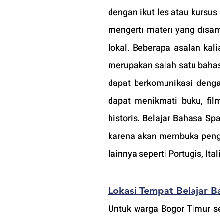
dengan ikut les atau kursus d
mengerti materi yang disam
lokal. Beberapa asalan kal
merupakan salah satu bahas
dapat berkomunikasi dengan
dapat menikmati buku, fil
historis. Belajar Bahasa S
karena akan membuka peng
lainnya seperti Portugis, Ita
Lokasi Tempat Belajar B
Untuk warga Bogor Timur sep