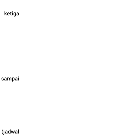
ketiga 
 sampai 
(jadwal 