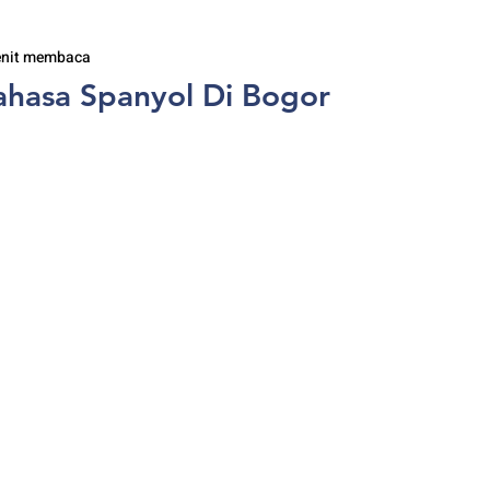
enit membaca
ahasa Spanyol Di Bogor