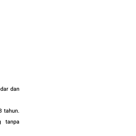
dar dan 
 tahun. 
 tanpa 