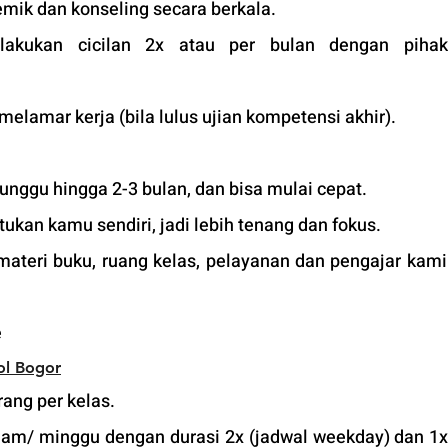
mik dan konseling secara berkala.
lakukan cicilan 2x atau per bulan dengan pihak 
 melamar kerja (bila lulus ujian kompetensi akhir).
unggu hingga 2-3 bulan, dan bisa mulai cepat.
tukan kamu sendiri, jadi lebih tenang dan fokus.
 materi buku, ruang kelas, pelayanan dan pengajar kami
 
ol B
ogor
ang per kelas.
jam/ minggu dengan durasi 2x (jadwal weekday) dan 1x 