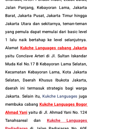
Jalan Panjang, Kebayoran Lama, Jakarta 
Barat, Jakarta Pusat, Jakarta Timur hingga 
Jakarta Utara dan sekitarnya, teman-teman 
yang pemula dapat memulai dari basic level 
1 lalu naik bertahap ke level selanjutnya. 
Alamat 
Kukche Languages cabang Jakarta
yaitu Conclave Arteri di Jl. Sultan Iskandar 
Muda Kel No.17 B Kebayoran Lama Selatan, 
Kecamatan Kebayoran Lama, Kota Jakarta 
Selatan, Daerah Khusus Ibukota Jakarta, 
daerah ini termasuk strategis bagi warga 
Jakarta. Selain itu, 
Kukche Languages
 juga 
membuka cabang 
Kukche Languages 
Bogor
Ahmad Yani
 yaitu di Jl. Ahmad Yani No. 124 
Tanahsareal dan
Kukche Languages 
Padjadjaran
di Jalan Padjajaran No. 60E 