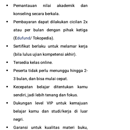
Pemantauan nilai akademik dan 
konseling secara berkala.
Pembayaran dapat dilakukan cicilan 2x 
atau per bulan dengan pihak ketiga 
(E
dufund
/ Tokopedia).
Sertifikat berlaku untuk melamar kerja 
(bila lulus ujian kompetensi akhir).
Tersedia kelas online. 
Peserta tidak perlu menunggu hingga 2-
3 bulan, dan bisa mulai cepat.
Kecepatan belajar ditentukan kamu 
sendiri, jadi lebih tenang dan fokus.
Dukungan level VIP untuk kemajuan 
belajar kamu dan studi/kerja di luar 
negri.
Garansi untuk kualitas materi buku, 