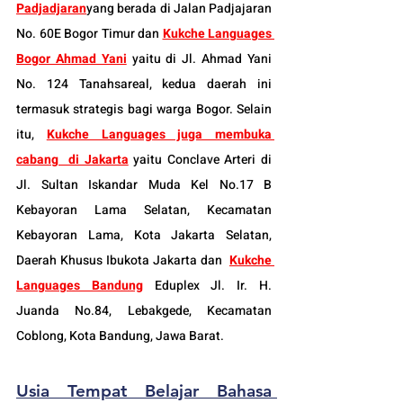
Padjadjaran
yang berada di Jalan Padjajaran 
No. 60E Bogor Timur dan 
Kukche Languages 
Bogor Ahmad Yani
 yaitu di Jl. Ahmad Yani 
No. 124 Tanahsareal, kedua daerah ini 
termasuk strategis bagi warga Bogor. Selain 
itu, 
Kukche Languages juga membuka 
cabang  di Jakarta
 yaitu Conclave Arteri di 
Jl. Sultan Iskandar Muda Kel No.17 B 
Kebayoran Lama Selatan, Kecamatan 
Kebayoran Lama, Kota Jakarta Selatan, 
Daerah Khusus Ibukota Jakarta dan  
Kukche 
Languages Bandung
 Eduplex Jl. Ir. H. 
Juanda No.84, Lebakgede, Kecamatan 
Coblong, Kota Bandung, Jawa Barat.
Usia 
Tempat Belajar Bahasa 