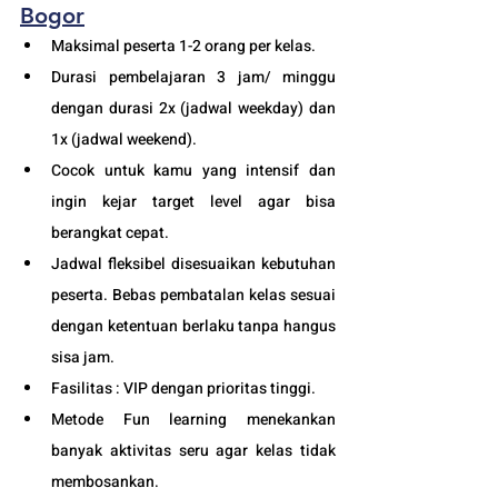
Bogor
Maksimal peserta 1-2 orang per kelas.
Durasi pembelajaran 3 jam/ minggu 
dengan durasi 2x (jadwal weekday) dan 
1x (jadwal weekend). 
Cocok untuk kamu yang intensif dan 
ingin kejar target level agar bisa 
berangkat cepat. 
Jadwal fleksibel disesuaikan kebutuhan 
peserta. Bebas pembatalan kelas sesuai 
dengan ketentuan berlaku tanpa hangus 
sisa jam. 
Fasilitas : VIP dengan prioritas tinggi. 
Metode Fun learning menekankan 
banyak aktivitas seru agar kelas tidak 
membosankan.