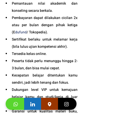
Pemantauan nilai akademik dan 
konseling secara berkala.
Pembayaran dapat dilakukan cicilan 2x 
atau per bulan dengan pihak ketiga 
(E
dufund
/ Tokopedia).
Sertifikat berlaku untuk melamar kerja 
(bila lulus ujian kompetensi akhir).
Tersedia kelas online. 
Peserta tidak perlu menunggu hingga 2-
3 bulan, dan bisa mulai cepat.
Kecepatan belajar ditentukan kamu 
sendiri, jadi lebih tenang dan fokus.
Dukungan level VIP untuk kemajuan 
belajar kamu dan studi/kerja di luar 
negri.
Garansi untuk kualitas materi buku, 