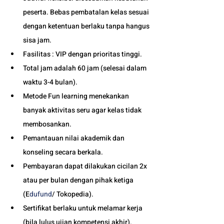
peserta. Bebas pembatalan kelas sesuai 
dengan ketentuan berlaku tanpa hangus 
sisa jam. 
Fasilitas : VIP dengan prioritas tinggi. 
Total jam adalah 60 jam (selesai dalam 
waktu 3-4 bulan). 
Metode Fun learning menekankan 
banyak aktivitas seru agar kelas tidak 
membosankan.
Pemantauan nilai akademik dan 
konseling secara berkala.
Pembayaran dapat dilakukan cicilan 2x 
atau per bulan dengan pihak ketiga 
(E
dufund
/ Tokopedia).
Sertifikat berlaku untuk melamar kerja 
(bila lulus ujian kompetensi akhir).