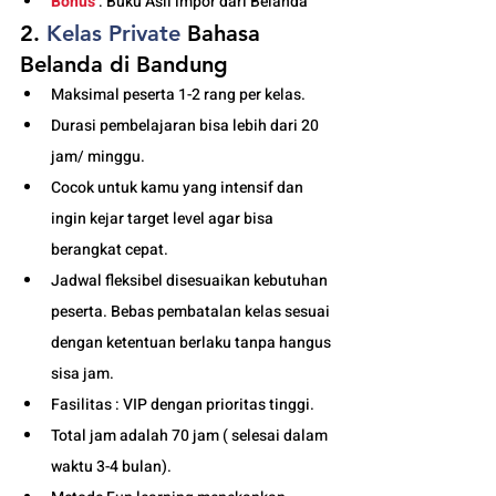
Bonus
 : Buku Asli impor dari Belanda
2. 
Kelas
 Private 
Bahasa 
Belanda di Bandung
Maksimal peserta 1-2 rang per kelas.
Durasi pembelajaran bisa lebih dari 20 
jam/ minggu. 
Cocok untuk kamu yang intensif dan 
ingin kejar target level agar bisa 
berangkat cepat. 
Jadwal fleksibel disesuaikan kebutuhan 
peserta. Bebas pembatalan kelas sesuai 
dengan ketentuan berlaku tanpa hangus 
sisa jam. 
Fasilitas : VIP dengan prioritas tinggi. 
Total jam adalah 70 jam ( selesai dalam 
waktu 3-4 bulan). 