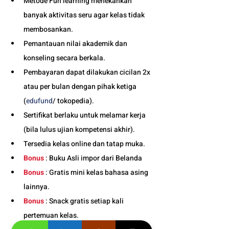
Metode Fun learning menekankan 
banyak aktivitas seru agar kelas tidak 
membosankan.
Pemantauan nilai akademik dan 
konseling secara berkala.
Pembayaran dapat dilakukan cicilan 2x 
atau per bulan dengan pihak ketiga 
(
edufund
/ tokopedia).
Sertifikat berlaku untuk melamar kerja 
(bila lulus ujian kompetensi akhir).
Tersedia kelas online dan tatap muka. 
Bonus
 : Buku Asli impor dari Belanda
Bonus
 : Gratis mini kelas bahasa asing 
lainnya.
Bonus
 : Snack gratis setiap kali 
pertemuan kelas. 