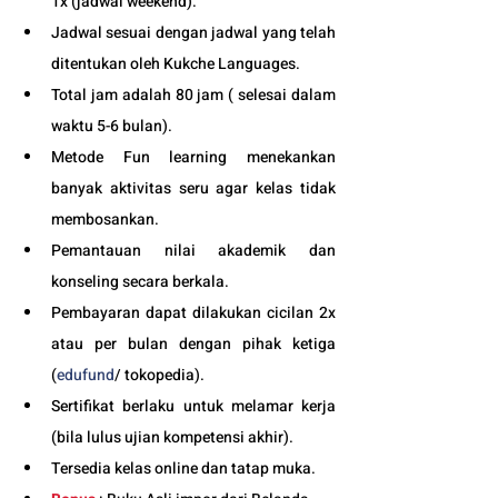
1x (jadwal weekend).
Jadwal sesuai dengan jadwal yang telah 
ditentukan oleh Kukche Languages.
Total jam adalah 80 jam ( selesai dalam 
waktu 5-6 bulan). 
Metode Fun learning menekankan 
banyak aktivitas seru agar kelas tidak 
membosankan.
Pemantauan nilai akademik dan 
konseling secara berkala.
Pembayaran dapat dilakukan cicilan 2x 
atau per bulan dengan pihak ketiga 
(
edufund
/ tokopedia).
Sertifikat berlaku untuk melamar kerja 
(bila lulus ujian kompetensi akhir).
Tersedia kelas online dan tatap muka. 