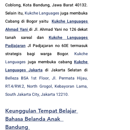
Coblong, Kota Bandung, Jawa Barat 40132. 
Selain itu, 
Kukche Languages
 juga membuka 
Cabang di Bogor yaitu
Kukche Languages 
Ahmad Yani
di Jl. Ahmad Yani no 126 dekat 
tanah sareal dan 
Kukche Languages 
Padjajaran
 Jl Padjajaran no 60E termasuk 
strategis bagi warga Bogor. 
Kukche 
Languages
 juga membuka cabang 
Kukche 
Languages Jakarta
 di Jakarta Selatan
 di 
Belleza BSA 1st Floor, Jl. Permata Hijau, 
RT.4/RW.2, North Grogol, Kebayoran Lama, 
South Jakarta City, Jakarta 12210. 
Keunggulan Tempat Belajar 
Bahasa Belanda Anak  
Bandung