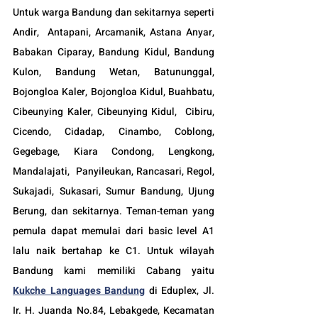
Untuk warga Bandung dan sekitarnya seperti 
Andir,  Antapani, Arcamanik, Astana Anyar, 
Babakan Ciparay, Bandung Kidul, Bandung 
Kulon, Bandung Wetan, Batununggal,  
Bojongloa Kaler, Bojongloa Kidul, Buahbatu, 
Cibeunying Kaler, Cibeunying Kidul,  Cibiru,  
Cicendo, Cidadap, Cinambo, Coblong, 
Gegebage, Kiara Condong, Lengkong, 
Mandalajati,  Panyileukan, Rancasari, Regol, 
Sukajadi, Sukasari, Sumur Bandung, Ujung 
Berung, dan sekitarnya. Teman-teman yang 
pemula dapat memulai dari basic level A1 
lalu naik bertahap ke C1. Untuk wilayah 
Bandung kami memiliki Cabang yaitu 
Kukche Languages Bandung
di Eduplex, Jl. 
Ir. H. Juanda No.84, Lebakgede, Kecamatan 