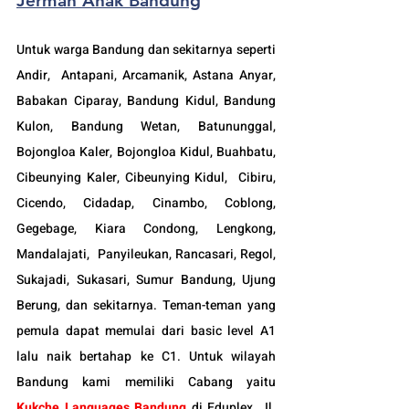
Jerman Anak Bandung
Untuk warga Bandung dan sekitarnya seperti 
Andir,  Antapani, Arcamanik, Astana Anyar, 
Babakan Ciparay, Bandung Kidul, Bandung 
Kulon, Bandung Wetan, Batununggal,  
Bojongloa Kaler, Bojongloa Kidul, Buahbatu, 
Cibeunying Kaler, Cibeunying Kidul,  Cibiru,  
Cicendo, Cidadap, Cinambo, Coblong, 
Gegebage, Kiara Condong, Lengkong, 
Mandalajati,  Panyileukan, Rancasari, Regol, 
Sukajadi, Sukasari, Sumur Bandung, Ujung 
Berung, dan sekitarnya. Teman-teman yang 
pemula dapat memulai dari basic level A1 
lalu naik bertahap ke C1. Untuk wilayah 
Bandung kami memiliki Cabang yaitu 
Kukche Languages Bandung
di Eduplex, Jl. 