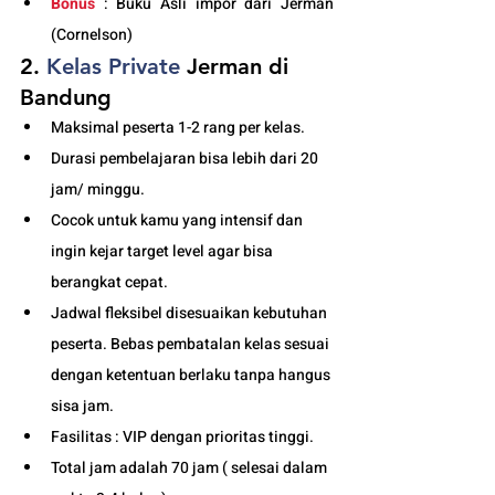
Bonus
 : Buku Asli impor dari Jerman 
(Cornelson)
2. 
Kelas
 Private 
Jerman di 
Bandung
Maksimal peserta 1-2 rang per kelas.
Durasi pembelajaran bisa lebih dari 20 
jam/ minggu. 
Cocok untuk kamu yang intensif dan 
ingin kejar target level agar bisa 
berangkat cepat. 
Jadwal fleksibel disesuaikan kebutuhan 
peserta. Bebas pembatalan kelas sesuai 
dengan ketentuan berlaku tanpa hangus 
sisa jam. 
Fasilitas : VIP dengan prioritas tinggi. 
Total jam adalah 70 jam ( selesai dalam 