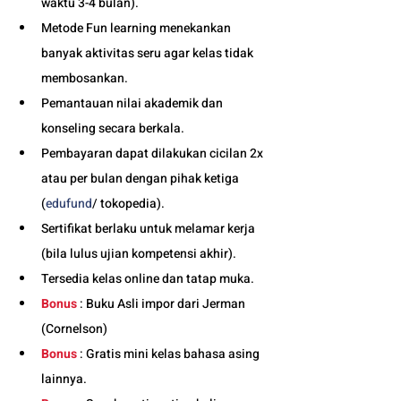
waktu 3-4 bulan). 
Metode Fun learning menekankan 
banyak aktivitas seru agar kelas tidak 
membosankan.
Pemantauan nilai akademik dan 
konseling secara berkala.
Pembayaran dapat dilakukan cicilan 2x 
atau per bulan dengan pihak ketiga 
(
edufund
/ tokopedia).
Sertifikat berlaku untuk melamar kerja 
(bila lulus ujian kompetensi akhir).
Tersedia kelas online dan tatap muka. 
Bonus
 : Buku Asli impor dari Jerman 
(Cornelson)
Bonus
 : Gratis mini kelas bahasa asing 
lainnya.