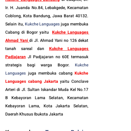
Ir. H. Juanda No.84, Lebakgede, Kecamatan 
Coblong, Kota Bandung, Jawa Barat 40132. 
Selain itu, 
Kukche Languages
 juga membuka 
Cabang di Bogor yaitu
Kukche Languages 
Ahmad Yani
di Jl. Ahmad Yani no 126 dekat 
tanah sareal dan 
Kukche Languages 
Padjajaran
 Jl Padjajaran no 60E termasuk 
strategis bagi warga Bogor. 
Kukche 
Languages
 juga membuka cabang 
Kukche 
Languages cabang Jakarta
 yaitu Conclave 
Arteri di Jl. Sultan Iskandar Muda Kel No.17 
B Kebayoran Lama Selatan, Kecamatan 
Kebayoran Lama, Kota Jakarta Selatan, 
Daerah Khusus Ibukota Jakarta