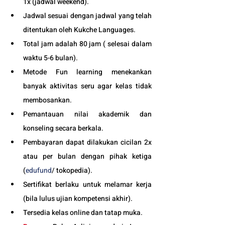
1x (jadwal weekend).
Jadwal sesuai dengan jadwal yang telah 
ditentukan oleh Kukche Languages.
Total jam adalah 80 jam ( selesai dalam 
waktu 5-6 bulan). 
Metode Fun learning menekankan 
banyak aktivitas seru agar kelas tidak 
membosankan.
Pemantauan nilai akademik dan 
konseling secara berkala.
Pembayaran dapat dilakukan cicilan 2x 
atau per bulan dengan pihak ketiga 
(
edufund
/ tokopedia).
Sertifikat berlaku untuk melamar kerja 
(bila lulus ujian kompetensi akhir).
Tersedia kelas online dan tatap muka. 