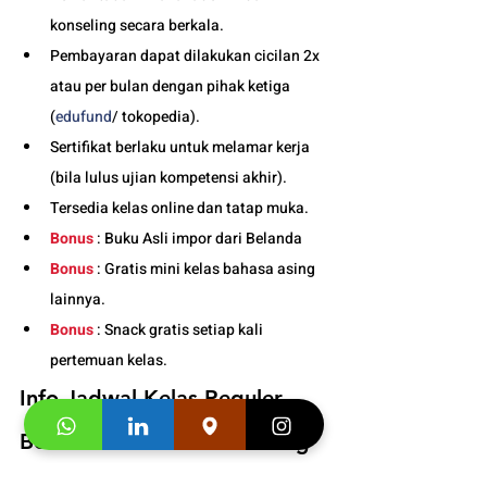
konseling secara berkala.
Pembayaran dapat dilakukan cicilan 2x 
atau per bulan dengan pihak ketiga 
(
edufund
/ tokopedia).
Sertifikat berlaku untuk melamar kerja 
(bila lulus ujian kompetensi akhir).
Tersedia kelas online dan tatap muka. 
Bonus
 : Buku Asli impor dari Belanda
Bonus
 : Gratis mini kelas bahasa asing 
lainnya.
Bonus
 : Snack gratis setiap kali 
pertemuan kelas. 
Info Jadwal Kelas Reguler 
Belanda Dewasa di Bandung 
: 
081219000942