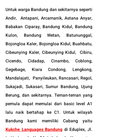
Untuk warga Bandung dan sekitarnya seperti 
Andir,  Antapani, Arcamanik, Astana Anyar, 
Babakan Ciparay, Bandung Kidul, Bandung 
Kulon, Bandung Wetan, Batununggal,  
Bojongloa Kaler, Bojongloa Kidul, Buahbatu, 
Cibeunying Kaler, Cibeunying Kidul,  Cibiru,  
Cicendo, Cidadap, Cinambo, Coblong, 
Gegebage, Kiara Condong, Lengkong, 
Mandalajati,  Panyileukan, Rancasari, Regol, 
Sukajadi, Sukasari, Sumur Bandung, Ujung 
Berung, dan sekitarnya. Teman-teman yang 
pemula dapat memulai dari basic level A1 
lalu naik bertahap ke C1. Untuk wilayah 
Bandung kami memiliki Cabang yaitu 
Kukche Languages Bandung
di Eduplex, Jl. 