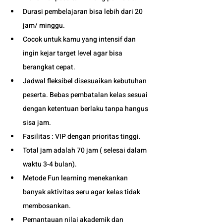
Durasi pembelajaran bisa lebih dari 20 
jam/ minggu. 
Cocok untuk kamu yang intensif dan 
ingin kejar target level agar bisa 
berangkat cepat. 
Jadwal fleksibel disesuaikan kebutuhan 
peserta. Bebas pembatalan kelas sesuai 
dengan ketentuan berlaku tanpa hangus 
sisa jam. 
Fasilitas : VIP dengan prioritas tinggi. 
Total jam adalah 70 jam ( selesai dalam 
waktu 3-4 bulan). 
Metode Fun learning menekankan 
banyak aktivitas seru agar kelas tidak 
membosankan.
Pemantauan nilai akademik dan 