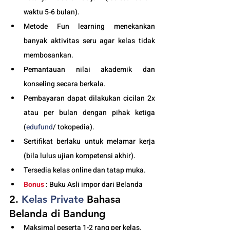
waktu 5-6 bulan). 
Metode Fun learning menekankan 
banyak aktivitas seru agar kelas tidak 
membosankan.
Pemantauan nilai akademik dan 
konseling secara berkala.
Pembayaran dapat dilakukan cicilan 2x 
atau per bulan dengan pihak ketiga 
(
edufund
/ tokopedia).
Sertifikat berlaku untuk melamar kerja 
(bila lulus ujian kompetensi akhir).
Tersedia kelas online dan tatap muka. 
Bonus
 : Buku Asli impor dari Belanda
2. 
Kelas
 Private 
Bahasa 
Belanda di Bandung
Maksimal peserta 1-2 rang per kelas.