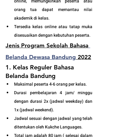
online, memungkinkan peserta atau 
orang tua dapat memantau nilai 
akademik di kelas.
Tersedia kelas online atau tatap muka 
disesuaikan dengan kebutuhan peserta. 
Jenis Program Sekolah Bahasa
Belanda Dewasa Bandung
 2022
1. Kelas Reguler Bahasa 
Belanda Bandung
Maksimal peserta 4-6 orang per kelas.
Durasi pembelajaran 4 jam/ minggu 
dengan durasi 2x (jadwal weekday) dan 
1x (jadwal weekend).
Jadwal sesuai dengan jadwal yang telah 
ditentukan oleh Kukche Languages.
Total jam adalah 80 jam ( selesai dalam 