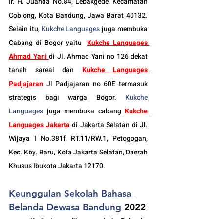
Ir. H. Juanda No.84, Lebakgede, Kecamatan 
Coblong, Kota Bandung, Jawa Barat 40132. 
Selain itu, 
Kukche Languages
 juga membuka 
Cabang di Bogor yaitu
Kukche Languages 
Ahmad Yani
di Jl. Ahmad Yani no 126 dekat 
tanah sareal dan 
Kukche Languages 
Padjajaran
 Jl Padjajaran no 60E termasuk 
strategis bagi warga Bogor. 
Kukche 
Languages
 juga membuka cabang 
Kukche 
Languages Jakarta
di Jakarta Selatan
 di Jl. 
Wijaya I No.381f, RT.11/RW.1, Petogogan, 
Kec. Kby. Baru, Kota Jakarta Selatan, Daerah 
Khusus Ibukota Jakarta 12170.
Keunggulan Sekolah Bahasa 
Belanda Dewasa Bandung
 2022