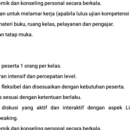
mik dan konseling personal secara berkala.
kan untuk melamar kerja (apabila lulus ujian kompetensi 
materi buku, ruang kelas, pelayanan dan pengajar.
an tatap muka. 
peserta 1 orang per kelas.
n intensif dan percepatan level.
 fleksibel dan disesuaikan dengan kebutuhan peserta. 
 sesuai dengan ketentuan berlaku. 
iskusi yang aktif dan interaktif dengan aspek Lis
peaking.
mik dan konseling personal secara berkala.