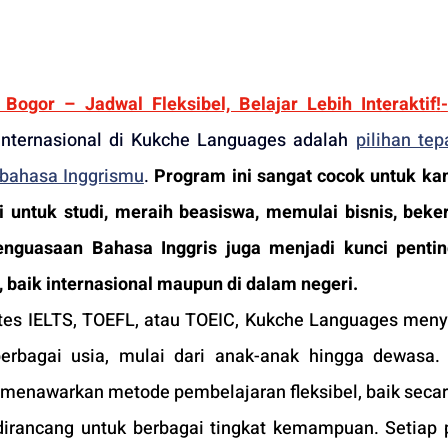
Bogor – Jadwal Fleksibel, Belajar Lebih Interaktif
!
-
internasional di Kukche Languages adalah 
pilihan tep
bahasa Inggrismu
. 
Program ini sangat cocok untuk ka
untuk studi, meraih beasiswa, memulai bisnis, bekerj
enguasaan Bahasa Inggris juga menjadi kunci pentin
baik internasional maupun di dalam negeri. 
 tes IELTS, TOEFL, atau TOEIC, Kukche Languages meny
erbagai usia, mulai dari anak-anak hingga dewasa.
i menawarkan metode pembelajaran fleksibel, baik secara
irancang untuk berbagai tingkat kemampuan. Setiap 