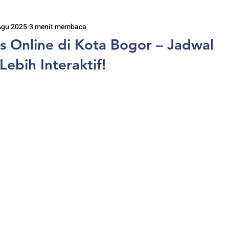
Agu 2025
3 menit membaca
is Online di Kota Bogor – Jadwal
 Lebih Interaktif!