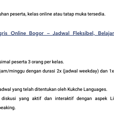
an peserta, kelas online atau tatap muka tersedia.
ris Online Bogor – Jadwal Fleksibel, Belajar
imal peserta 3 orang per kelas.
jam/minggu dengan durasi 2x (jadwal weekday) dan 1x 
adwal yang telah ditentukan oleh Kukche Languages.
iskusi yang aktif dan interaktif dengan aspek Lis
peaking.