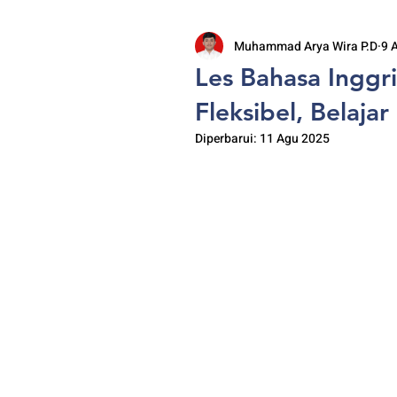
Muhammad Arya Wira P.D
9 
Les Bahasa Inggr
Fleksibel, Belajar
Diperbarui:
11 Agu 2025