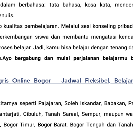
alam berbahasa: tata bahasa, kosa kata, mendeng
nulis. 
kualitas pembelajaran. Melalui sesi konseling pribadi
erkembangan siswa dan membantu mengatasi kendal
ses belajar. Jadi, kamu bisa belajar dengan tenang da
.
Ayo bergabung dan mulai perjalanan belajarmu b
ris Online Bogor – Jadwal Fleksibel, Belajar
tarnya seperti Pajajaran, Soleh Iskandar, Babakan, Pa
antarjati, Cibuluh, Tanah Sareal, Sempur, maupun war
, Bogor Timur, Bogor Barat, Bogor Tengah dan Tanah 