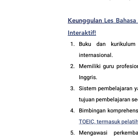
Keunggulan
Les Bahasa 
Interaktif!
Buku dan kurikulum i
internasional.
Memiliki guru profesio
Inggris.
Sistem pembelajaran ya
tujuan pembelajaran sec
Bimbingan komprehensi
TOEIC, termasuk pelatih
Mengawasi perkemba