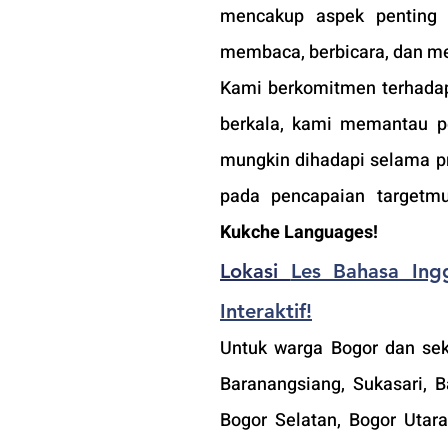
mencakup aspek penting d
membaca, berbicara, dan me
Kami berkomitmen terhadap 
berkala, kami memantau p
mungkin dihadapi selama pro
pada pencapaian targetmu
Kukche Languages!
Lokasi 
Les Bahasa Ingg
Interaktif!
Untuk warga Bogor dan seki
Baranangsiang, Sukasari, B
Bogor Selatan, Bogor Utara