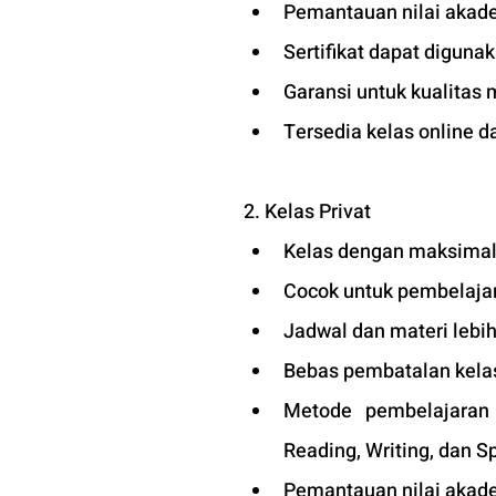
Pemantauan nilai akade
Sertifikat dapat diguna
Garansi untuk kualitas 
Tersedia kelas online d
2. Kelas Privat
Kelas dengan maksimal 
Cocok untuk pembelajara
Jadwal dan materi lebih
Bebas pembatalan kelas
Metode pembelajaran d
Reading, Writing, dan S
Pemantauan nilai akade