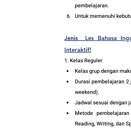
pembelajaran.
Untuk memenuhi kebutuh
Jenis 
Les Bahasa Ingg
Interaktif!
1. Kelas Reguler 
Kelas grup dengan maks
Durasi pembelajaran 2 
weekend).
Jadwal sesuai dengan j
Metode pembelajaran d
Reading, Writing, dan S