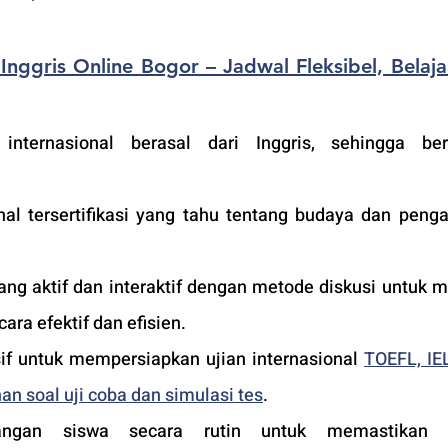
Inggris Online Bogor – Jadwal Fleksibel, Belajar
nternasional berasal dari Inggris, sehingga berku
nal tersertifikasi yang tahu tentang budaya dan pengaj
ng aktif dan interaktif dengan metode diskusi untuk m
ara efektif dan efisien.
f untuk mempersiapkan ujian internasional 
TOEFL, IEL
an soal uji coba dan simulasi tes
.
ngan siswa secara rutin untuk memastikan ku