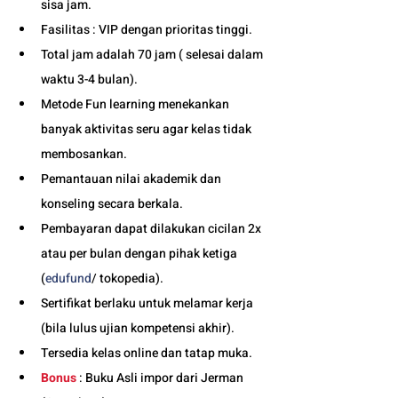
sisa jam. 
Fasilitas : VIP dengan prioritas tinggi. 
Total jam adalah 70 jam ( selesai dalam 
waktu 3-4 bulan). 
Metode Fun learning menekankan 
banyak aktivitas seru agar kelas tidak 
membosankan.
Pemantauan nilai akademik dan 
konseling secara berkala.
Pembayaran dapat dilakukan cicilan 2x 
atau per bulan dengan pihak ketiga 
(
edufund
/ tokopedia).
Sertifikat berlaku untuk melamar kerja 
(bila lulus ujian kompetensi akhir).
Tersedia kelas online dan tatap muka. 
Bonus
 : Buku Asli impor dari Jerman 