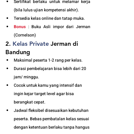
Sertifikat berlaku untuk melamar kerja 
(bila lulus ujian kompetensi akhir).
Tersedia kelas online dan tatap muka. 
Bonus
 : Buku Asli impor dari Jerman 
(Cornelson)
2. 
Kelas
 Private 
Jerman di 
Bandung
Maksimal peserta 1-2 rang per kelas.
Durasi pembelajaran bisa lebih dari 20 
jam/ minggu. 
Cocok untuk kamu yang intensif dan 
ingin kejar target level agar bisa 
berangkat cepat. 
Jadwal fleksibel disesuaikan kebutuhan 
peserta. Bebas pembatalan kelas sesuai 
dengan ketentuan berlaku tanpa hangus 