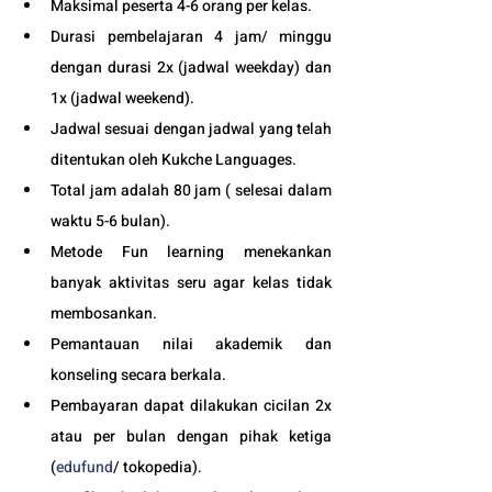
Maksimal peserta 4-6 orang per kelas.
Durasi pembelajaran 4 jam/ minggu 
dengan durasi 2x (jadwal weekday) dan 
1x (jadwal weekend).
Jadwal sesuai dengan jadwal yang telah 
ditentukan oleh Kukche Languages.
Total jam adalah 80 jam ( selesai dalam 
waktu 5-6 bulan). 
Metode Fun learning menekankan 
banyak aktivitas seru agar kelas tidak 
membosankan.
Pemantauan nilai akademik dan 
konseling secara berkala.
Pembayaran dapat dilakukan cicilan 2x 
atau per bulan dengan pihak ketiga 
(
edufund
/ tokopedia).