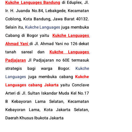
Kukche Languages Bandung
di Eduplex, Jl. 
Ir. H. Juanda No.84, Lebakgede, Kecamatan 
Coblong, Kota Bandung, Jawa Barat 40132. 
Selain itu, 
Kukche Languages
 juga membuka 
Cabang di Bogor yaitu
Kukche Languages 
Ahmad Yani
di Jl. Ahmad Yani no 126 dekat 
tanah sareal dan 
Kukche Languages 
Padjajaran
 Jl Padjajaran no 60E termasuk 
strategis bagi warga Bogor. 
Kukche 
Languages
 juga membuka cabang 
Kukche 
Languages cabang Jakarta
 yaitu Conclave 
Arteri di Jl. Sultan Iskandar Muda Kel No.17 
B Kebayoran Lama Selatan, Kecamatan 
Kebayoran Lama, Kota Jakarta Selatan, 
Daerah Khusus Ibukota Jakarta