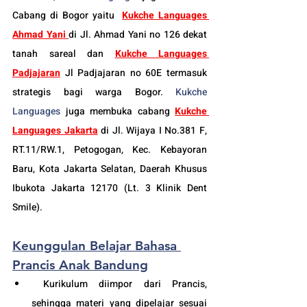
Cabang di Bogor yaitu
Kukche Languages 
Ahmad Yani
di Jl. Ahmad Yani no 126 dekat 
tanah sareal dan 
Kukche Languages 
Padjajaran
 Jl Padjajaran no 60E termasuk 
strategis bagi warga Bogor. 
Kukche 
Languages
 juga membuka cabang 
Kukche 
Languages Jakarta
 di 
Jl. Wijaya I No.381 F, 
RT.11/RW.1, Petogogan, Kec. Kebayoran 
Baru, Kota Jakarta Selatan, Daerah Khusus 
Ibukota Jakarta 12170 (Lt. 3 Klinik Dent 
Smile).
Keunggulan Belajar Bahasa 
Prancis Anak Bandung
 Kurikulum diimpor dari Prancis, 
sehingga materi yang dipelajar sesuai 