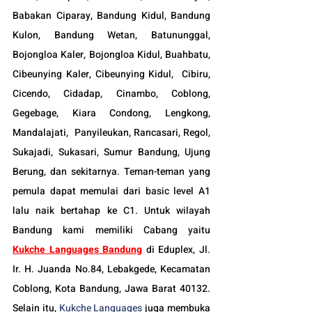
Babakan Ciparay, Bandung Kidul, Bandung 
Kulon, Bandung Wetan, Batununggal,  
Bojongloa Kaler, Bojongloa Kidul, Buahbatu, 
Cibeunying Kaler, Cibeunying Kidul,  Cibiru,  
Cicendo, Cidadap, Cinambo, Coblong, 
Gegebage, Kiara Condong, Lengkong, 
Mandalajati,  Panyileukan, Rancasari, Regol, 
Sukajadi, Sukasari, Sumur Bandung, Ujung 
Berung, dan sekitarnya. Teman-teman yang 
pemula dapat memulai dari basic level A1 
lalu naik bertahap ke C1. Untuk wilayah 
Bandung kami memiliki Cabang yaitu 
Kukche Languages Bandung
di Eduplex, Jl. 
Ir. H. Juanda No.84, Lebakgede, Kecamatan 
Coblong, Kota Bandung, Jawa Barat 40132. 
Selain itu, 
Kukche Languages
 juga membuka 