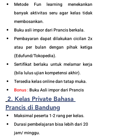
Metode Fun learning menekankan 
banyak aktivitas seru agar kelas tidak 
membosankan.
Buku asli impor dari Prancis berkala.
Pembayaran dapat dilakukan cicilan 2x 
atau per bulan dengan pihak ketiga 
(Edufund/Tokopedia).
Sertifikat berlaku untuk melamar kerja 
(bila lulus ujian kompetensi akhir).
Tersedia kelas online dan tatap muka. 
Bonus :
 Buku Asli impor dari Prancis
2. Kelas Private Bahasa 
Prancis di Bandung
Maksimal peserta 1-2 rang per kelas.
Durasi pembelajaran bisa lebih dari 20 
jam/ minggu. 