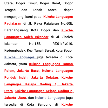
Utara, Bogor Timur, Bogor Barat, Bogor 
Tengah dan Tanah Sareal, dapat 
mengunjungi kami pada  
Kukche Languages 
Padjajaran
 di Jl. Raya Pajajaran No.60E, 
Baranangsiang, Kota Bogor dan 
Kukche 
Languages Soleh Iskandar
 di Jl. Sholeh 
Iskandar No.18E, RT.01/RW.10, 
Kedungbadak, Kec. Tanah Sereal, Kota Bogor 
Kukche Languages 
juga tersedia di Kota 
Jakarta, yaitu 
Kukche Languages Taman 
Palem, Jakarta Barat
, 
Kukche Languages 
Pondok Indah, Jakarta Selatan
, 
Kukche 
Languages Kelapa Gading 1, Jakarta 
Utara
, 
Kukche Languages Kelapa Gading 2
, 
Jakarta Utara
, 
dan
Kukche Languages
juga 
tersedia di Kota Bandung di 
Kukche 