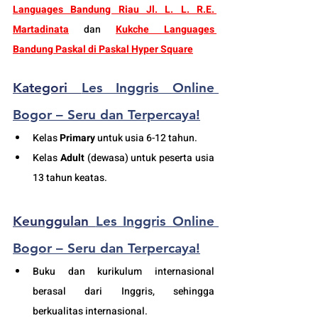
Languages Bandung Riau Jl. L. L. R.E. 
Martadinata
dan 
Kukche Languages 
Bandung Paskal di Paskal Hyper Square
Kategori 
Les Inggris Online 
Bogor – Seru dan Terpercaya!
K
elas 
Primary
 untuk usia 6-12 tahun.
Kelas 
Adult
 (dewasa) untuk peserta usia 
13 tahun keatas.
Keunggulan 
Les Inggris Online 
Bogor – Seru dan Terpercaya!
Buku dan kurikulum internasional 
berasal dari Inggris, sehingga 
berkualitas internasional.