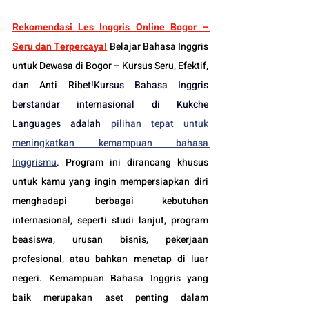
Rekomendasi Les Inggris Online Bogor – 
Seru dan Terpercaya!
 Belajar Bahasa Inggris 
untuk Dewasa di Bogor – Kursus Seru, Efektif, 
dan Anti Ribet!
Kursus Bahasa Inggris 
berstandar internasional di Kukche 
Languages adalah 
pilihan tepat untuk 
meningkatkan kemampuan bahasa 
Inggrismu
. 
Program ini dirancang khusus 
untuk kamu yang ingin mempersiapkan diri 
menghadapi berbagai kebutuhan 
internasional, seperti studi lanjut, program 
beasiswa, urusan bisnis, pekerjaan 
profesional, atau bahkan menetap di luar 
negeri. Kemampuan Bahasa Inggris yang 
baik merupakan aset penting dalam 