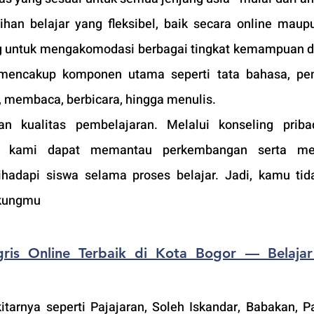
han belajar yang fleksibel, baik secara online maupu
g untuk mengakomodasi berbagai tingkat kemampuan da
mencakup komponen utama seperti tata bahasa, pen
, membaca, berbicara, hingga menulis.
 kualitas pembelajaran. Melalui konseling pribad
la, kami dapat memantau perkembangan serta me
hadapi siswa selama proses belajar. Jadi, kamu tida
ukungmu
ris Online Terbaik di Kota Bogor — Belajar 
tarnya seperti Pajajaran, Soleh Iskandar, Babakan, Pa