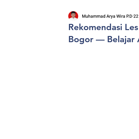
Muhammad Arya Wira P.D
22
Rekomendasi Les 
Bogor — Belajar A