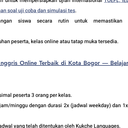
f untuk mempersiapkan ujian internasional 
TOEFL, IEL
an soal uji coba dan simulasi tes
.
ngan siswa secara rutin untuk memastikan ku
an peserta, kelas online atau tatap muka tersedia.
nggris Online Terbaik di Kota Bogor — Belajar 
imal peserta 3 orang per kelas.
jam/minggu dengan durasi 2x (jadwal weekday) dan 1x 
adwal yang telah ditentukan oleh Kukche Languages.