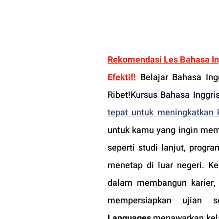
Rekomendasi Les Bahasa Ingg
Efektif!
 Belajar Bahasa Ing
Ribet!
Kursus Bahasa Inggri
tepat untuk meningkatkan
untuk kamu yang ingin memp
seperti studi lanjut, progr
menetap di luar negeri. K
dalam membangun karier, 
mempersiapkan ujian se
Languages
 menawarkan kela