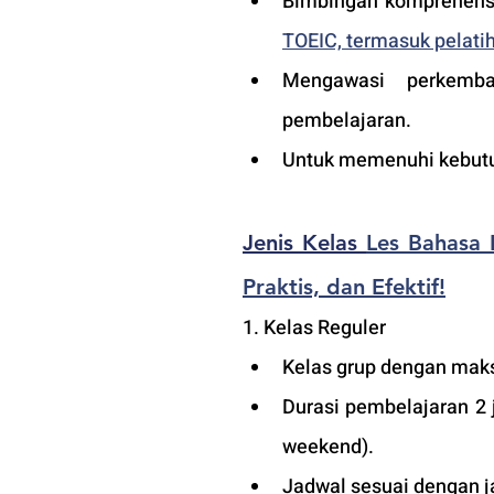
Bimbingan komprehensi
TOEIC, termasuk pelatih
Mengawasi perkemba
pembelajaran.
Untuk memenuhi kebutuh
Jenis Kelas 
Les Bahasa I
Praktis, dan Efektif!
1. Kelas Reguler 
Kelas grup dengan maks
Durasi pembelajaran 2 
weekend).
Jadwal sesuai dengan j