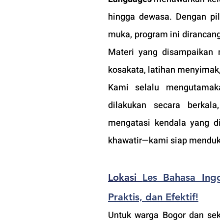
hingga dewasa. Dengan pili
muka, program ini dirancan
Materi yang disampaikan 
kosakata, latihan menyimak
Kami selalu mengutamakan
dilakukan secara berka
mengatasi kendala yang di
khawatir—kami siap mend
Lokasi 
Les Bahasa Ingg
Praktis, dan Efektif!
Untuk warga Bogor dan seki