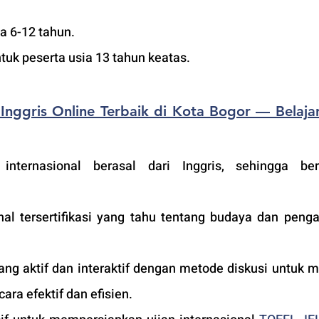
ia 6-12 tahun.
tuk peserta usia 13 tahun keatas.
Inggris Online Terbaik di Kota Bogor — Belajar 
nternasional berasal dari Inggris, sehingga berku
nal tersertifikasi yang tahu tentang budaya dan pengaj
ng aktif dan interaktif dengan metode diskusi untuk m
ara efektif dan efisien.