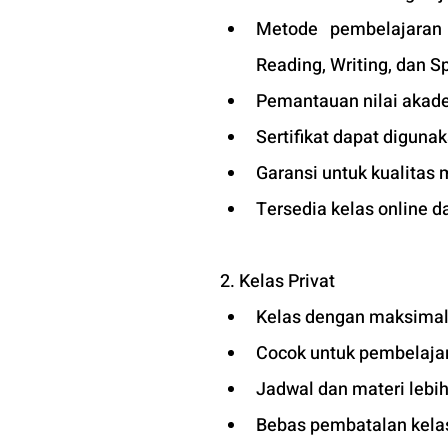
Metode pembelajaran d
Reading, Writing, dan S
Pemantauan nilai akade
Sertifikat dapat diguna
Garansi untuk kualitas 
Tersedia kelas online d
2. Kelas Privat
Kelas dengan maksimal 
Cocok untuk pembelajara
Jadwal dan materi lebih
Bebas pembatalan kelas