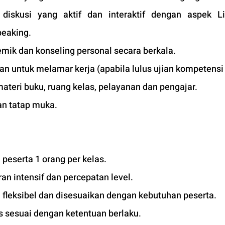
iskusi yang aktif dan interaktif dengan aspek Lis
peaking.
mik dan konseling personal secara berkala.
kan untuk melamar kerja (apabila lulus ujian kompetensi 
materi buku, ruang kelas, pelayanan dan pengajar.
an tatap muka. 
peserta 1 orang per kelas.
n intensif dan percepatan level.
 fleksibel dan disesuaikan dengan kebutuhan peserta. 
 sesuai dengan ketentuan berlaku. 