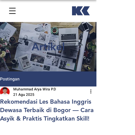
Artikel
Postingan
Muhammad Arya Wira P.D
21 Agu 2025
Rekomendasi Les Bahasa Inggris
Dewasa Terbaik di Bogor — Cara
Asyik & Praktis Tingkatkan Skill!