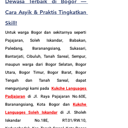
Dewasa Terbaik di Bogor — 
Cara Asyik & Praktis Tingkatkan 
Skill!
Untuk warga Bogor dan sekitarnya seperti 
Pajajaran, Soleh Iskandar, Babakan, 
Paledang, Baranangsiang, Sukasari, 
Bantarjati, Cibuluh, Tanah Sareal, Sempur, 
maupun warga dari Bogor Selatan, Bogor 
Utara, Bogor Timur, Bogor Barat, Bogor 
Tengah dan Tanah Sareal, dapat 
mengunjungi kami pada  
Kukche Languages 
Padjajaran
 di Jl. Raya Pajajaran No.60E, 
Baranangsiang, Kota Bogor dan 
Kukche 
Languages Soleh Iskandar
 di Jl. Sholeh 
Iskandar No.18E, RT.01/RW.10, 