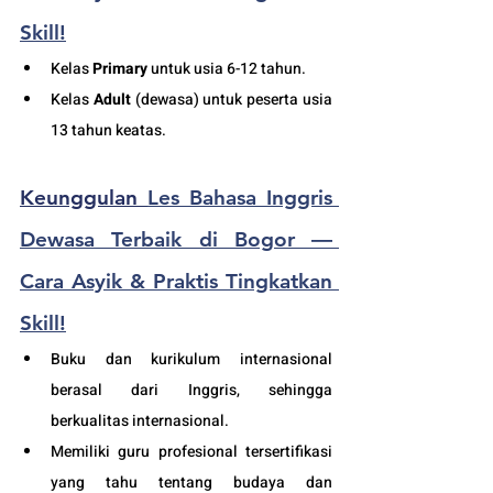
Skill!
K
elas 
Primary
 untuk usia 6-12 tahun.
Kelas 
Adult
 (dewasa) untuk peserta usia 
13 tahun keatas.
Keunggulan 
Les Bahasa Inggris 
Dewasa Terbaik di Bogor — 
Cara Asyik & Praktis Tingkatkan 
Skill!
Buku dan kurikulum internasional 
berasal dari Inggris, sehingga 
berkualitas internasional.
Memiliki guru profesional tersertifikasi 
yang tahu tentang budaya dan 