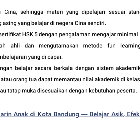
i Cina, sehingga materi yang dipelajari sesuai stan
 asing yang belajar di negera Cina sendiri.
ertifikat HSK 5 dengan pengalaman mengajar minimal 2
ah ahli dan mengutamakan metode fun learning
belajaran yang di capai. 
an belajar secara berkala dengan sistem akademik 
tau orang tua dapat memantau nilai akademik di kelas
atau tatap muka disesuaikan dengan kebutuhan peserta. 
rin Anak di Kota Bandung — Belajar Asik, Efekt