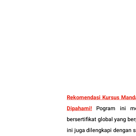
Rekomendasi Kursus Mandar
Dipahami!
 Pogram ini mem
bersertifikat global yang b
ini juga dilengkapi dengan