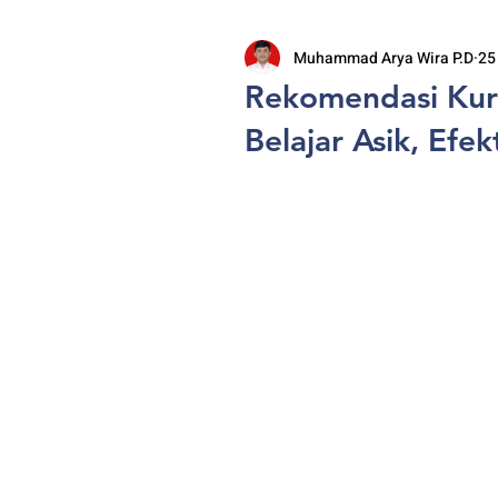
Muhammad Arya Wira P.D
25
Rekomendasi Kur
Belajar Asik, Efe