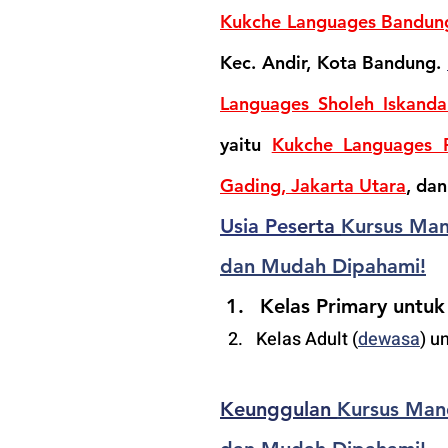
Kukche Languages Bandun
Kec. Andir, Kota Bandung. 
Languages Sholeh Iskanda
yaitu 
Kukche Languages P
Gading, Jakarta Utara
, dan
Usia Pes
erta 
Kursus Mand
dan Mudah Dipahami!
Kelas Primary untuk
Kelas Adult (
dewasa
) u
Keunggulan 
Kursus Mand