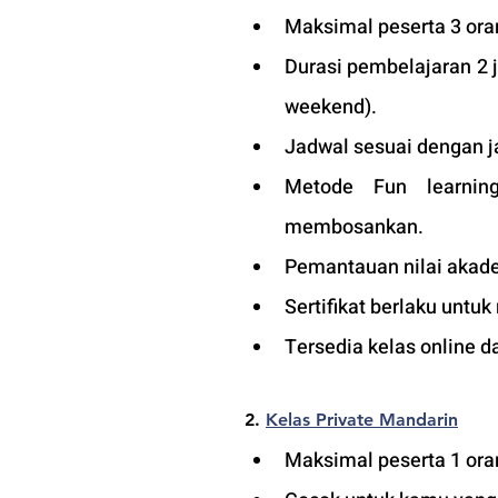
Maksimal peserta 3 oran
Durasi pembelajaran 2 
weekend).
Jadwal sesuai dengan j
Metode Fun learning
membosankan.
Pemantauan nilai akade
Sertifikat berlaku untuk
Tersedia kelas online d
2. 
Kelas Private Mandarin
Maksimal peserta 1 oran