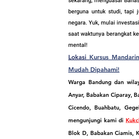
sekarang, menguasai Bahas
berguna untuk studi, tapi
negara. Yuk, mulai investas
saat waktunya berangkat ke
mental!
Lokasi 
Kursus Mandarin
Mudah Dipahami!
Warga Bandung dan wilaya
Anyar, Babakan Ciparay, B
Cicendo, Buahbatu, Gegeb
mengunjungi kami di 
Kukc
Blok D, Babakan Ciamis, 