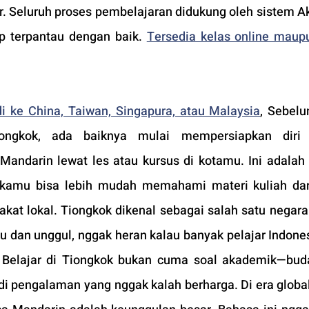
r. Seluruh proses pembelajaran didukung oleh sistem A
ap terpantau dengan baik. 
Tersedia kelas online maupu
i ke China, Taiwan, Singapura, atau Malaysia
, Sebel
ongkok, ada baiknya mulai mempersiapkan diri 
Mandarin lewat les atau kursus di kotamu. Ini adalah 
 kamu bisa lebih mudah memahami materi kuliah dan
kat lokal. Tiongkok dikenal sebagai salah satu negara
 dan unggul, nggak heran kalau banyak pelajar Indones
a. Belajar di Tiongkok bukan cuma soal akademik—bud
di pengalaman yang nggak kalah berharga. Di era global 