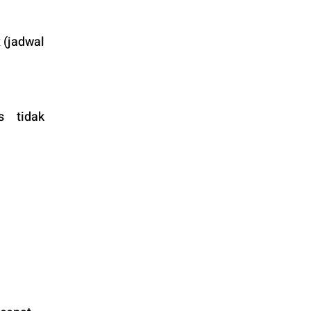
(jadwal 
 tidak 