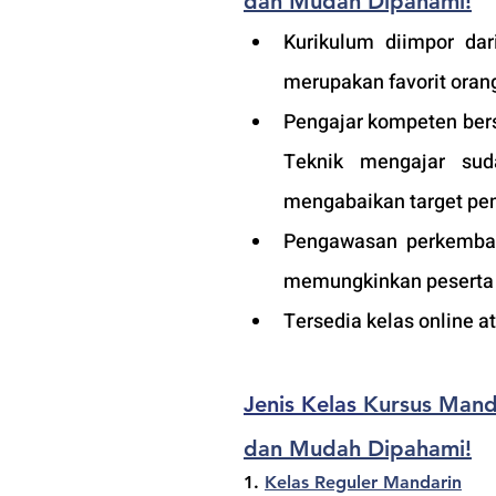
dan Mudah Dipahami!
Kurikulum diimpor dar
merupakan favorit orang
Pengajar kompeten bers
Teknik mengajar sud
mengabaikan target pem
Pengawasan perkembang
memungkinkan peserta a
Tersedia kelas online 
Jenis Kelas 
Kursus Manda
dan Mudah Dipahami!
1. 
Kelas Reguler Mandarin