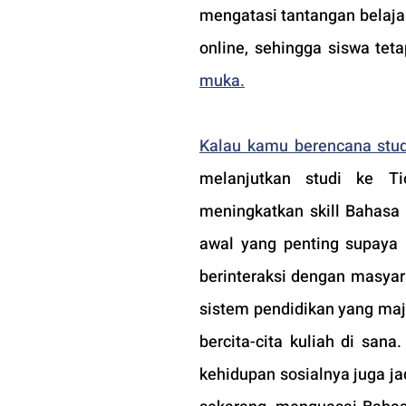
mengatasi tantangan belaja
online, sehingga siswa tet
muka.
Kalau kamu berencana stud
melanjutkan studi ke Ti
meningkatkan skill Bahasa 
awal yang penting supaya
berinteraksi dengan masyara
sistem pendidikan yang maju
bercita-cita kuliah di san
kehidupan sosialnya juga ja