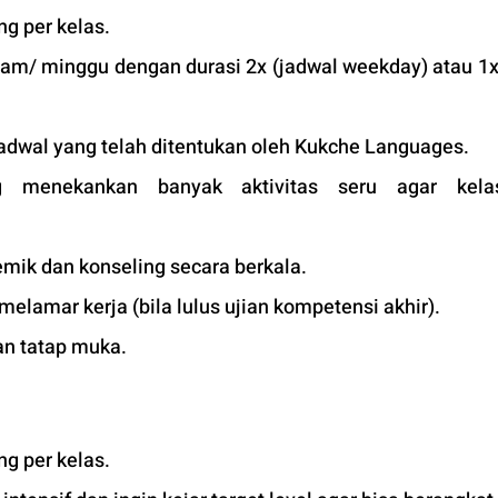
g per kelas.
jam/ minggu dengan durasi 2x (jadwal weekday) atau 1x 
adwal yang telah ditentukan oleh Kukche Languages.
 menekankan banyak aktivitas seru agar kelas
mik dan konseling secara berkala.
 melamar kerja (bila lulus ujian kompetensi akhir).
an tatap muka. 
g per kelas.