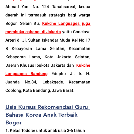
Ahmad Yani No. 124 Tanahsareal, kedua 
daerah ini termasuk strategis bagi warga 
Bogor. Selain itu, 
Kukche Languages juga 
membuka cabang  di Jakarta
 yaitu Conclave 
Arteri di Jl. Sultan Iskandar Muda Kel No.17 
B Kebayoran Lama Selatan, Kecamatan 
Kebayoran Lama, Kota Jakarta Selatan, 
Daerah Khusus Ibukota Jakarta dan  
Kukche 
Languages Bandung
 Eduplex
 Jl. Ir. H. 
Juanda No.84, Lebakgede, Kecamatan 
Coblong, Kota Bandung, Jawa Barat.
Usia Kursus Rekomendasi Guru 
Bahasa Korea Anak Terbaik 
Bogor
1. Kelas Toddler untuk anak usia 3-6 tahun 