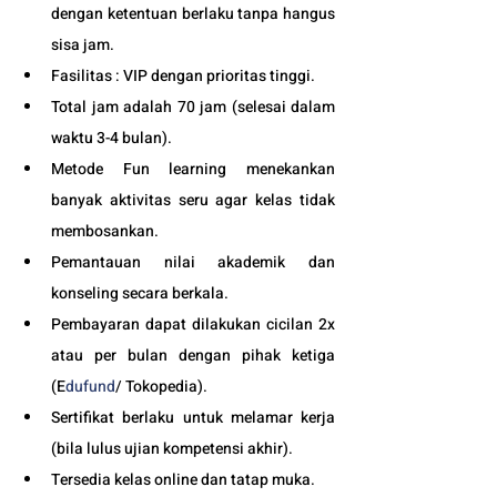
dengan ketentuan berlaku tanpa hangus 
sisa jam. 
Fasilitas : VIP dengan prioritas tinggi. 
Total jam adalah 70 jam (selesai dalam 
waktu 3-4 bulan). 
Metode Fun learning menekankan 
banyak aktivitas seru agar kelas tidak 
membosankan.
Pemantauan nilai akademik dan 
konseling secara berkala.
Pembayaran dapat dilakukan cicilan 2x 
atau per bulan dengan pihak ketiga 
(E
dufund
/ Tokopedia).
Sertifikat berlaku untuk melamar kerja 
(bila lulus ujian kompetensi akhir).
Tersedia kelas online dan tatap muka. 