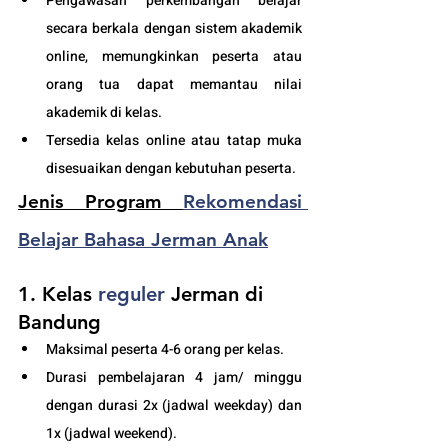
Pengawasan perkembangan belajar 
secara berkala dengan sistem akademik 
online, memungkinkan peserta atau 
orang tua dapat memantau nilai 
akademik di kelas.
Tersedia kelas online atau tatap muka 
disesuaikan dengan kebutuhan peserta. 
Jenis Program 
Rekomendasi 
Belajar Bahasa Jerman Anak
1. Kelas
 reguler
 Jerman di 
Bandung
Maksimal peserta 4-6 orang per kelas.
Durasi pembelajaran 4 jam/ minggu 
dengan durasi 2x (jadwal weekday) dan 
1x (jadwal weekend).