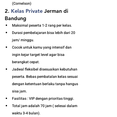
(Cornelson)
2. 
Kelas
 Private 
Jerman di 
Bandung
Maksimal peserta 1-2 rang per kelas.
Durasi pembelajaran bisa lebih dari 20 
jam/ minggu. 
Cocok untuk kamu yang intensif dan 
ingin kejar target level agar bisa 
berangkat cepat. 
Jadwal fleksibel disesuaikan kebutuhan 
peserta. Bebas pembatalan kelas sesuai 
dengan ketentuan berlaku tanpa hangus 
sisa jam. 
Fasilitas : VIP dengan prioritas tinggi. 
Total jam adalah 70 jam ( selesai dalam 
waktu 3-4 bulan). 