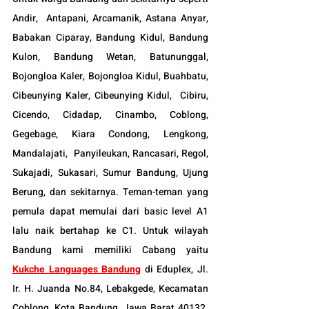
Andir,  Antapani, Arcamanik, Astana Anyar, 
Babakan Ciparay, Bandung Kidul, Bandung 
Kulon, Bandung Wetan, Batununggal,  
Bojongloa Kaler, Bojongloa Kidul, Buahbatu, 
Cibeunying Kaler, Cibeunying Kidul,  Cibiru,  
Cicendo, Cidadap, Cinambo, Coblong, 
Gegebage, Kiara Condong, Lengkong, 
Mandalajati,  Panyileukan, Rancasari, Regol, 
Sukajadi, Sukasari, Sumur Bandung, Ujung 
Berung, dan sekitarnya. Teman-teman yang 
pemula dapat memulai dari basic level A1 
lalu naik bertahap ke C1. Untuk wilayah 
Bandung kami memiliki Cabang yaitu 
Kukche Languages Bandung
di Eduplex, Jl. 
Ir. H. Juanda No.84, Lebakgede, Kecamatan 
Coblong, Kota Bandung, Jawa Barat 40132. 