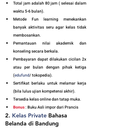
Total jam adalah 80 jam ( selesai dalam 
waktu 5-6 bulan). 
Metode Fun learning menekankan 
banyak aktivitas seru agar kelas tidak 
membosankan.
Pemantauan nilai akademik dan 
konseling secara berkala.
Pembayaran dapat dilakukan cicilan 2x 
atau per bulan dengan pihak ketiga 
(
edufund
/ tokopedia).
Sertifikat berlaku untuk melamar kerja 
(bila lulus ujian kompetensi akhir).
Tersedia kelas online dan tatap muka. 
Bonus
 : Buku Asli impor dari Prancis
2. 
Kelas
 Private 
Bahasa 
Belanda di Bandung