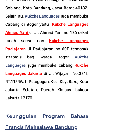
Coblong, Kota Bandung, Jawa Barat 40132. 
Selain itu, 
Kukche Languages
 juga membuka 
Cabang di Bogor yaitu
Kukche Languages 
Ahmad Yani
di Jl. Ahmad Yani no 126 dekat 
tanah sareal dan 
Kukche Languages 
Padjajaran
Jl Padjajaran no 60E termasuk 
strategis bagi warga Bogor. 
Kukche 
Languages
 juga membuka cabang 
Kukche 
Languages Jakarta
di 
Jl. Wijaya I No.381f, 
RT.11/RW.1, Petogogan, Kec. Kby. Baru, Kota 
Jakarta Selatan, Daerah Khusus Ibukota 
Jakarta 12170.
Keunggulan 
Program Bahasa 
Prancis Mahasiswa Bandung