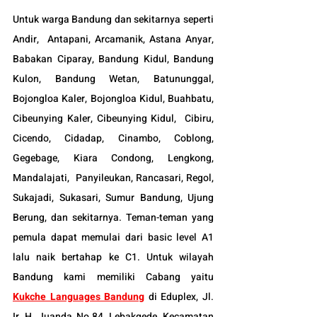
Untuk warga Bandung dan sekitarnya seperti 
Andir,  Antapani, Arcamanik, Astana Anyar, 
Babakan Ciparay, Bandung Kidul, Bandung 
Kulon, Bandung Wetan, Batununggal,  
Bojongloa Kaler, Bojongloa Kidul, Buahbatu, 
Cibeunying Kaler, Cibeunying Kidul,  Cibiru,  
Cicendo, Cidadap, Cinambo, Coblong, 
Gegebage, Kiara Condong, Lengkong, 
Mandalajati,  Panyileukan, Rancasari, Regol, 
Sukajadi, Sukasari, Sumur Bandung, Ujung 
Berung, dan sekitarnya. Teman-teman yang 
pemula dapat memulai dari basic level A1 
lalu naik bertahap ke C1. Untuk wilayah 
Bandung kami memiliki Cabang yaitu 
Kukche Languages Bandung
di Eduplex, Jl. 
Ir. H. Juanda No.84, Lebakgede, Kecamatan 