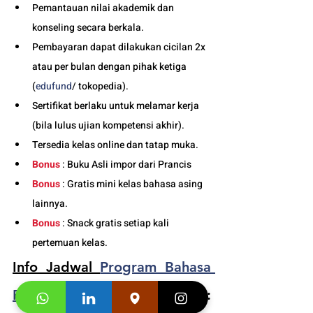
Pemantauan nilai akademik dan 
konseling secara berkala.
Pembayaran dapat dilakukan cicilan 2x 
atau per bulan dengan pihak ketiga 
(
edufund
/ tokopedia).
Sertifikat berlaku untuk melamar kerja 
(bila lulus ujian kompetensi akhir).
Tersedia kelas online dan tatap muka. 
Bonus
 : Buku Asli impor dari Prancis
Bonus
 : Gratis mini kelas bahasa asing 
lainnya.
Bonus
 : Snack gratis setiap kali 
pertemuan kelas. 
Info Jadwal 
Program Bahasa 
Prancis Mahasiswa Bandung
 : 