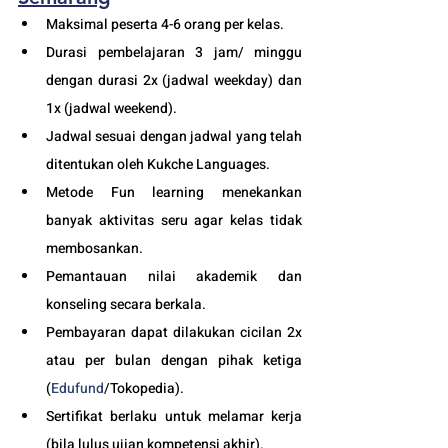
Maksimal peserta 4-6 orang per kelas.
Durasi pembelajaran 3 jam/ minggu 
dengan durasi 2x (jadwal weekday) dan 
1x (jadwal weekend).
Jadwal sesuai dengan jadwal yang telah 
ditentukan oleh Kukche Languages.
Metode Fun learning menekankan 
banyak aktivitas seru agar kelas tidak 
membosankan.
Pemantauan nilai akademik dan 
konseling secara berkala.
Pembayaran dapat dilakukan cicilan 2x 
atau per bulan dengan pihak ketiga 
(
Edufund
/Tokopedia).
Sertifikat berlaku untuk melamar kerja 
(bila lulus ujian kompetensi akhir).