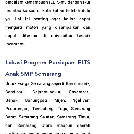
perdalam kemampuan IELTS-mu dengan ikut 
les atau kursus di kota kalian terlebih dulu 
ya. Hal ini penting agar kalian dapat 
mengerti materi yang disampaikan dan 
dapat diterima di universitas terbaik 
incaranmu.
Lokasi 
Program Persiapan IELTS 
Anak SMP Semarang
Untuk warga Semarang seperti Banyumanik, 
Candisari, Gajahmungkur, Gayamsari, 
Genuk, Gunungpati, Mijen, Ngaliyan, 
Pedurungan, Tembalang, Tugu, Semarang 
Barat, Semarang Selatan, Semarang Timur, 
dan Semarang Utara maupun daerah 
sekitarnya,
 teman-teman yang pemula dapat 