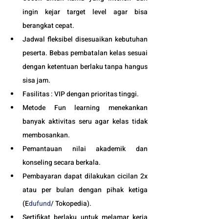
ingin kejar target level agar bisa 
berangkat cepat. 
Jadwal fleksibel disesuaikan kebutuhan 
peserta. Bebas pembatalan kelas sesuai 
dengan ketentuan berlaku tanpa hangus 
sisa jam. 
Fasilitas : VIP dengan prioritas tinggi. 
Metode Fun learning menekankan 
banyak aktivitas seru agar kelas tidak 
membosankan.
Pemantauan nilai akademik dan 
konseling secara berkala.
Pembayaran dapat dilakukan cicilan 2x 
atau per bulan dengan pihak ketiga 
(E
dufund
/ Tokopedia).
Sertifikat berlaku untuk melamar kerja 