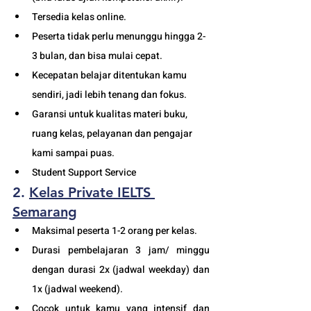
Tersedia kelas online. 
Peserta tidak perlu menunggu hingga 2-
3 bulan, dan bisa mulai cepat.
Kecepatan belajar ditentukan kamu 
sendiri, jadi lebih tenang dan fokus.
Garansi untuk kualitas materi buku, 
ruang kelas, pelayanan dan pengajar 
kami sampai puas.
Student Support Service 
2. 
Kelas Private IELTS 
S
emarang
Maksimal peserta 1-2 orang per kelas.
Durasi pembelajaran 3 jam/ minggu 
dengan durasi 2x (jadwal weekday) dan 
1x (jadwal weekend). 
Cocok untuk kamu yang intensif dan 