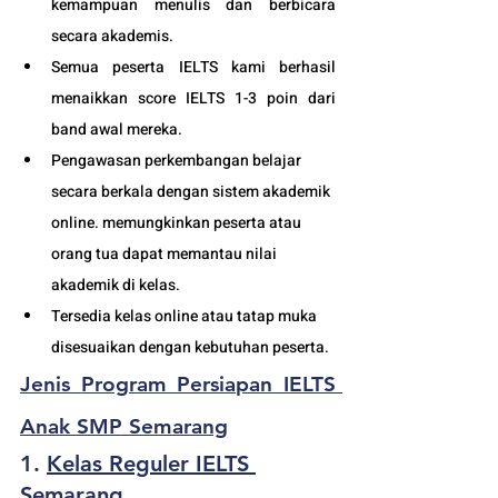
kemampuan menulis dan berbicara 
secara akademis.
Semua peserta IELTS kami berhasil 
menaikkan score IELTS 1-3 poin dari 
band awal mereka.
Pengawasan perkembangan belajar 
secara berkala dengan sistem akademik 
online. memungkinkan peserta atau 
orang tua dapat memantau nilai 
akademik di kelas.
Tersedia kelas online atau tatap muka 
disesuaikan dengan kebutuhan peserta. 
Jenis 
Program Persiapan IELTS 
Anak SMP Semarang
1. 
Kelas Reguler IELTS 
S
emarang