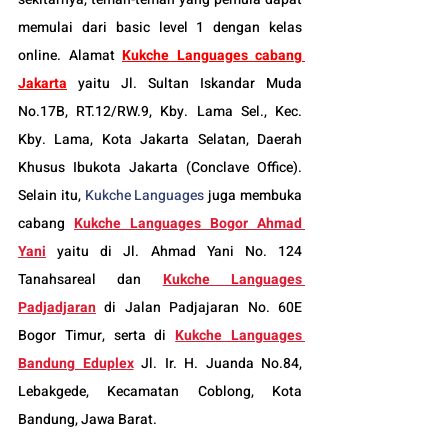
memulai dari basic level 1 dengan kelas 
online. Alamat 
Kukche Languages cabang 
Jakarta
 yaitu Jl. Sultan Iskandar Muda 
No.17B, RT.12/RW.9, Kby. Lama Sel., Kec. 
Kby. Lama, Kota Jakarta Selatan, Daerah 
Khusus Ibukota Jakarta (Conclave Office). 
Selain itu, 
Kukche Languages
 juga membuka 
cabang 
Kukche Languages 
Bogor
 Ahmad 
Yani
yaitu di Jl. Ahmad Yani No. 124 
Tanahsareal dan
Kukche Languages 
Padjadjaran
di Jalan Padjajaran No. 60E 
Bogor Timur, serta di 
Kukche Languages 
Bandung Eduplex
 Jl. Ir. H. Juanda No.84, 
Lebakgede, Kecamatan Coblong, Kota 
Bandung, Jawa Barat.