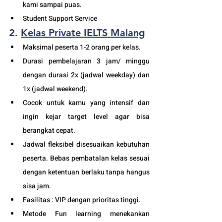
kami sampai puas.
Student Support Service 
2. 
Kelas Private IELTS 
Malang
Maksimal peserta 1-2 orang per kelas.
Durasi pembelajaran 3 jam/ minggu 
dengan durasi 2x (jadwal weekday) dan 
1x (jadwal weekend). 
Cocok untuk kamu yang intensif dan 
ingin kejar target level agar bisa 
berangkat cepat. 
Jadwal fleksibel disesuaikan kebutuhan 
peserta. Bebas pembatalan kelas sesuai 
dengan ketentuan berlaku tanpa hangus 
sisa jam. 
Fasilitas : VIP dengan prioritas tinggi. 
Metode Fun learning menekankan 