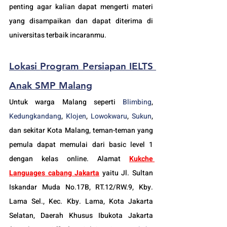
penting agar kalian dapat mengerti materi 
yang disampaikan dan dapat diterima di 
universitas terbaik incaranmu.
Lokasi 
Program Persiapan IELTS 
Anak SMP Malang
Untuk warga Malang seperti 
Blimbing
, 
Kedungkandang
, 
Klojen
, 
Lowokwaru
, 
Sukun
, 
dan sekitar Kota Malang, teman-teman yang 
pemula dapat memulai dari basic level 1 
dengan kelas online. Alamat 
Kukche 
Languages cabang Jakarta
 yaitu Jl. Sultan 
Iskandar Muda No.17B, RT.12/RW.9, Kby. 
Lama Sel., Kec. Kby. Lama, Kota Jakarta 
Selatan, Daerah Khusus Ibukota Jakarta 