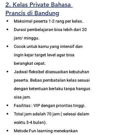
2. Kelas Private Bahasa 
Prancis di Bandung
Maksimal peserta 1-2 rang per kelas.
Durasi pembelajaran bisa lebih dari 20 
jam/ minggu. 
Cocok untuk kamu yang intensif dan 
ingin kejar target level agar bisa 
berangkat cepat. 
Jadwal fleksibel disesuaikan kebutuhan 
peserta. Bebas pembatalan kelas sesuai 
dengan ketentuan berlaku tanpa hangus 
sisa jam. 
Fasilitas : VIP dengan prioritas tinggi. 
Total jam adalah 70 jam ( selesai dalam 
waktu 3-4 bulan). 
Metode Fun learning menekankan 