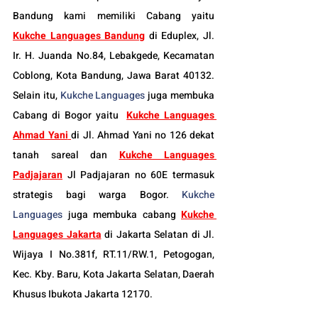
Bandung kami memiliki Cabang yaitu 
Kukche Languages Bandung
di Eduplex, Jl. 
Ir. H. Juanda No.84, Lebakgede, Kecamatan 
Coblong, Kota Bandung, Jawa Barat 40132. 
Selain itu, 
Kukche Languages
 juga membuka 
Cabang di Bogor yaitu
Kukche Languages 
Ahmad Yani
di Jl. Ahmad Yani no 126 dekat 
tanah sareal dan 
Kukche Languages 
Padjajaran
 Jl Padjajaran no 60E termasuk 
strategis bagi warga Bogor. 
Kukche 
Languages
 juga membuka cabang 
Kukche 
Languages Jakarta
 di Jakarta Selatan
 di Jl. 
Wijaya I No.381f, RT.11/RW.1, Petogogan, 
Kec. Kby. Baru, Kota Jakarta Selatan, Daerah 
Khusus Ibukota Jakarta 12170.