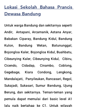
Lokasi Sekolah Bahasa Prancis 
Dewasa Bandung
Untuk warga Bandung dan sekitarnya seperti 
Andir,  Antapani, Arcamanik, Astana Anyar, 
Babakan Ciparay, Bandung Kidul, Bandung 
Kulon, Bandung Wetan, Batununggal,  
Bojongloa Kaler, Bojongloa Kidul, Buahbatu, 
Cibeunying Kaler, Cibeunying Kidul,  Cibiru,  
Cicendo, Cidadap, Cinambo, Coblong, 
Gegebage, Kiara Condong, Lengkong, 
Mandalajati,  Panyileukan, Rancasari, Regol, 
Sukajadi, Sukasari, Sumur Bandung, Ujung 
Berung, dan sekitarnya. Teman-teman yang 
pemula dapat memulai dari basic level A1 
lalu naik bertahap ke C1. Untuk wilayah 