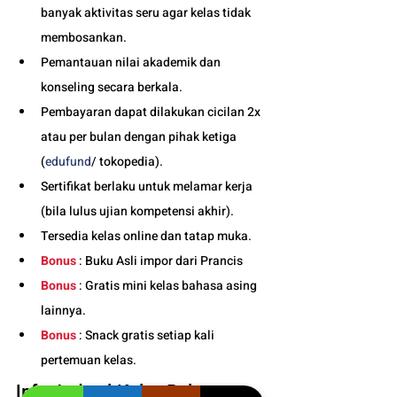
banyak aktivitas seru agar kelas tidak 
membosankan.
Pemantauan nilai akademik dan 
konseling secara berkala.
Pembayaran dapat dilakukan cicilan 2x 
atau per bulan dengan pihak ketiga 
(
edufund
/ tokopedia).
Sertifikat berlaku untuk melamar kerja 
(bila lulus ujian kompetensi akhir).
Tersedia kelas online dan tatap muka. 
Bonus
 : Buku Asli impor dari Prancis
Bonus
 : Gratis mini kelas bahasa asing 
lainnya.
Bonus
 : Snack gratis setiap kali 
pertemuan kelas. 
Info Jadwal Kelas Bahasa 