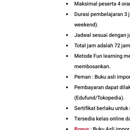
Maksimal peserta 4 oran
Durasi pembelajaran 3 
weekend).
Jadwal sesuai dengan j
Total jam adalah 72 jam
Metode Fun learning men
membosankan.
Peman : Buku asli impor
Pembayaran dapat dilaku
(Edufund/Tokopedia).
Sertifikat berlaku untuk
Tersedia kelas online d
Bonus
 : Buku Asli impo