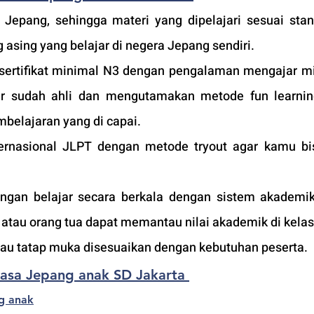
 Jepang, sehingga materi yang dipelajari sesuai stan
 asing yang belajar di negera Jepang sendiri.
sertifikat minimal N3 dengan pengalaman mengajar mi
r sudah ahli dan mengutamakan metode fun learning
belajaran yang di capai. 
ternasional JLPT dengan metode tryout agar kamu bis
an belajar secara berkala dengan sistem akademik 
tau orang tua dapat memantau nilai akademik di kelas
atau tatap muka disesuaikan dengan kebutuhan peserta. 
hasa Jepang anak SD Jakarta
g anak