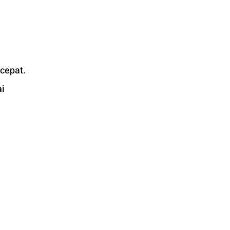
cepat. 
i 