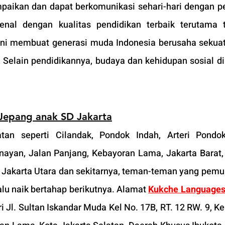
paikan dan dapat berkomunikasi sehari-hari dengan p
enal dengan kualitas pendidikan terbaik terutama t
ini membuat generasi muda Indonesia berusaha sekuat
. Selain pendidikannya, budaya dan kehidupan sosial di
Jepang anak SD Jakarta
tan seperti Cilandak
, Pondok Indah, Arteri Pondok
nayan, Jalan Panjang, Kebayoran Lama, Jakarta Barat, 
 Jakarta Utara dan sekitarnya, teman-teman yang pemul
alu naik bertahap berikutnya. Alamat 
Kukche Languages
ri Jl. Sultan Iskandar Muda Kel No. 17B, RT. 12 RW. 9, K