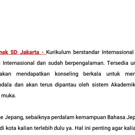
nak SD Jakarta
 - 
Kurikulum berstandar Internasional
si Internasional dan sudah berpengalaman. Tersedia un
an mendapatkan konseling berkala untuk meng
ala dan akan terus dipantau oleh sistem Akademik 
p muka.
i ke Jepang, sebaiknya perdalam kemampuan Bahasa Je
i kota kalian terlebih dulu ya. Hal ini penting agar kali