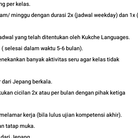
g per kelas.
jam/ minggu dengan durasi 2x (jadwal weekday) dan 1x (
adwal yang telah ditentukan oleh Kukche Languages.
 ( selesai dalam waktu 5-6 bulan). 
ekankan banyak aktivitas seru agar kelas tidak 
 dari Jepang berkala.
kan cicilan 2x atau per bulan dengan pihak ketiga 
 melamar kerja (bila lulus ujian kompetensi akhir).
an tatap muka. 
r dari Jepang