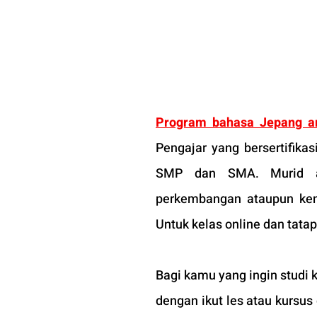
Program bahasa Jepang a
Pengajar yang bersertifika
SMP dan SMA. Murid ak
perkembangan ataupun kend
Untuk kelas online dan tata
Bagi kamu yang ingin stud
dengan ikut les atau kursus d