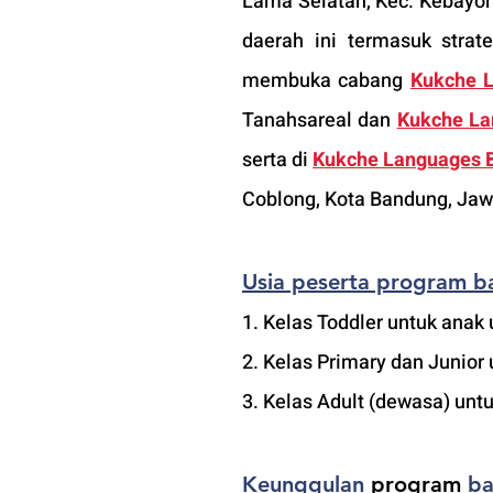
Lama Selatan, Kec. Kebayora
daerah ini termasuk strate
membuka cabang 
Kukche 
Tanahsareal dan
Kukche La
serta di 
Kukche Languages 
Coblong, Kota Bandung, Jaw
Usia peserta program b
1. Kelas Toddler untuk anak 
2. Kelas Primary dan Junior 
3. Kelas Adult (dewasa) untu
Keunggulan 
program
 b