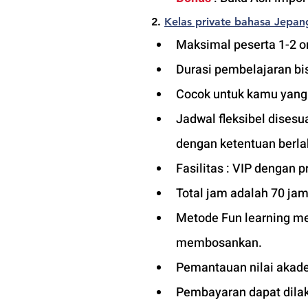
2. 
Kelas private 
bahasa Jepan
Maksimal peserta 1-2 or
Durasi pembelajaran bis
Cocok untuk kamu yang in
Jadwal fleksibel dises
dengan ketentuan berla
Fasilitas : VIP dengan pr
Total jam adalah 70 jam
Metode Fun learning men
membosankan.
Pemantauan nilai akade
Pembayaran dapat dilaku