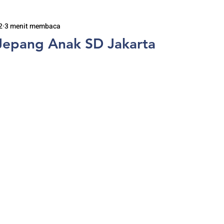
2
3 menit membaca
Jepang Anak SD Jakarta