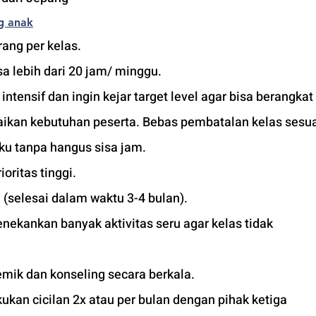
g anak
ang per kelas.
a lebih dari 20 jam/ minggu. 
tensif dan ingin kejar target level agar bisa berangkat 
uaikan kebutuhan peserta. Bebas pembatalan kelas sesua
ku tanpa hangus sisa jam. 
ioritas tinggi. 
 (selesai dalam waktu 3-4 bulan). 
ekankan banyak aktivitas seru agar kelas tidak 
mik dan konseling secara berkala.
kan cicilan 2x atau per bulan dengan pihak ketiga 