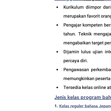
Kurikulum diimpor dari
merupakan favorit orang
Pengajar kompeten ber
tahun. Teknik mengaja
mengabaikan target pem
Dijamin lulus ujian in
percaya diri.
Pengawasan perkembang
memungkinkan peserta a
Tersedia kelas online 
Jenis kelas program ba
1. 
Kelas reguler bahasa Jepan