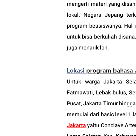
mengerti materi yang disam
lokal. Negara 
Jepang terk
program beasiswanya. Hal 
untuk bisa berkuliah disana
juga menarik loh.
Lokasi 
program bahasa 
Untuk warga Jakarta Sela
Fatmawati, Lebak bulus, Se
Pusat, Jakarta Timur hingga
memulai dari basic level 1 l
Jakarta
 yaitu Conclave Arte