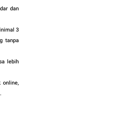
dar dan 
nimal 3 
 tanpa 
a lebih 
online, 
.