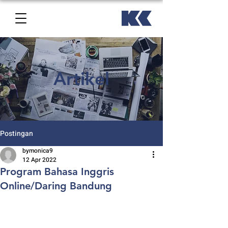
Artikel
Postingan
bymonica9
12 Apr 2022
Program Bahasa Inggris
Online/Daring Bandung