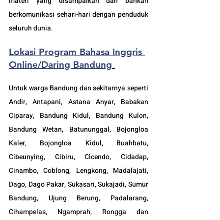
materi yang disampaikan dan bahkan 
berkomunikasi sehari-hari dengan penduduk 
seluruh dunia.
Lokasi Program Bahasa Inggris 
Online/Daring Bandung
Untuk warga Bandung dan sekitarnya seperti 
Andir, Antapani, Astana Anyar, Babakan 
Ciparay, Bandung Kidul, Bandung Kulon, 
Bandung Wetan, Batununggal, Bojongloa 
Kaler, Bojongloa Kidul, Buahbatu, 
Cibeunying, Cibiru, Cicendo, Cidadap, 
Cinambo, Coblong, Lengkong, Madalajati, 
Dago, Dago Pakar, Sukasari, Sukajadi, Sumur 
Bandung, Ujung Berung, Padalarang, 
Cihampelas, Ngamprah, Rongga dan 