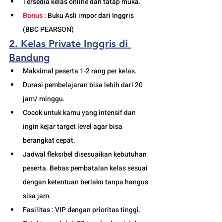
Tersedia kelas online dan tatap muka. 
Bonus
 : Buku Asli impor dari Inggris 
(BBC PEARSON)
2. Kelas Private Inggris di 
Bandung
Maksimal peserta 1-2 rang per kelas.
Durasi pembelajaran bisa lebih dari 20 
jam/ minggu. 
Cocok untuk kamu yang intensif dan 
ingin kejar target level agar bisa 
berangkat cepat. 
Jadwal fleksibel disesuaikan kebutuhan 
peserta. Bebas pembatalan kelas sesuai 
dengan ketentuan berlaku tanpa hangus 
sisa jam. 
Fasilitas : VIP dengan prioritas tinggi. 