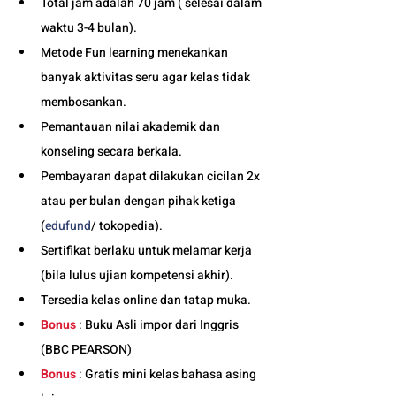
Total jam adalah 70 jam ( selesai dalam 
waktu 3-4 bulan). 
Metode Fun learning menekankan 
banyak aktivitas seru agar kelas tidak 
membosankan.
Pemantauan nilai akademik dan 
konseling secara berkala.
Pembayaran dapat dilakukan cicilan 2x 
atau per bulan dengan pihak ketiga 
(
edufund
/ tokopedia).
Sertifikat berlaku untuk melamar kerja 
(bila lulus ujian kompetensi akhir).
Tersedia kelas online dan tatap muka. 
Bonus
 : Buku Asli impor dari Inggris 
(BBC PEARSON)
Bonus
 : Gratis mini kelas bahasa asing 