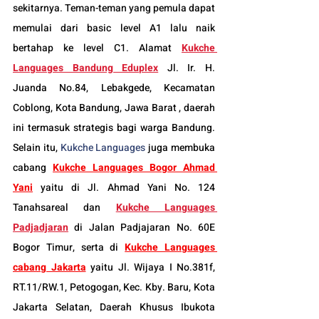
sekitarnya. Teman-teman yang pemula dapat 
memulai dari basic level A1 lalu naik 
bertahap ke level C1. Alamat 
Kukche 
Languages Bandung Eduplex
 Jl. Ir. H. 
Juanda No.84, Lebakgede, Kecamatan 
Coblong, Kota Bandung, Jawa Barat , daerah 
ini termasuk strategis bagi warga Bandung. 
Selain itu, 
Kukche Languages
 juga membuka 
cabang 
Kukche Languages 
Bogor
 Ahmad 
Yani
 yaitu di Jl. Ahmad Yani No. 124 
Tanahsareal dan
Kukche Languages 
Padjadjaran
di Jalan Padjajaran No. 60E 
Bogor Timur, serta di 
Kukche Languages 
cabang Jakarta
 yaitu Jl. Wijaya I No.381f, 
RT.11/RW.1, Petogogan, Kec. Kby. Baru, Kota 
Jakarta Selatan, Daerah Khusus Ibukota 