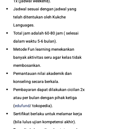
1x (jadwal weekend).
Jadwal sesuai dengan jadwal yang 
telah ditentukan oleh Kukche 
Languages.
Total jam adalah 60-80 jam ( selesai 
dalam waktu 5-6 bulan). 
Metode Fun learning menekankan 
banyak aktivitas seru agar kelas tidak 
membosankan.
Pemantauan nilai akademik dan 
konseling secara berkala.
Pembayaran dapat dilakukan cicilan 2x 
atau per bulan dengan pihak ketiga 
(
edufund
/ tokopedia).
Sertifikat berlaku untuk melamar kerja 
(bila lulus ujian kompetensi akhir).