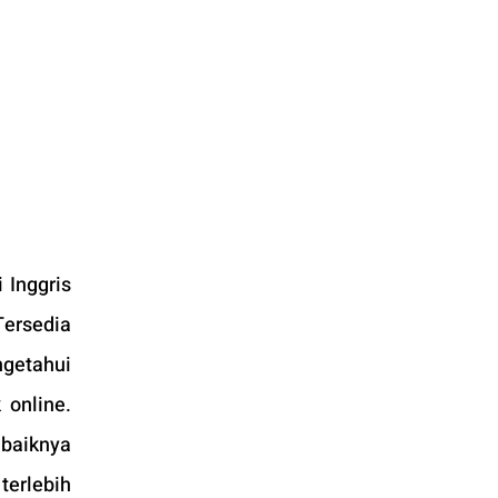
Inggris 
ersedia 
getahui 
online. 
baiknya 
erlebih 