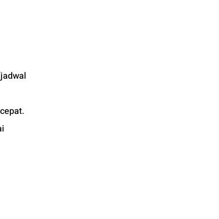
jadwal 
cepat. 
i 