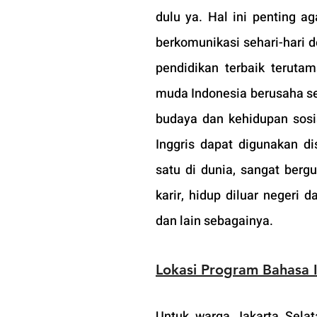
dulu ya. Hal ini penting a
berkomunikasi sehari-hari d
pendidikan terbaik teruta
muda Indonesia berusaha sek
budaya dan kehidupan sosial
Inggris dapat digunakan d
satu di dunia, sangat bergu
karir, hidup diluar negeri 
dan lain sebagainya.
Lokasi Program Bahasa 
Untuk warga Jakarta Selata