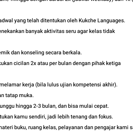
adwal yang telah ditentukan oleh Kukche Languages.
ekankan banyak aktivitas seru agar kelas tidak 
mik dan konseling secara berkala.
kan cicilan 2x atau per bulan dengan pihak ketiga 
 melamar kerja (bila lulus ujian kompetensi akhir).
an tatap muka. 
unggu hingga 2-3 bulan, dan bisa mulai cepat.
tukan kamu sendiri, jadi lebih tenang dan fokus.
materi buku, ruang kelas, pelayanan dan pengajar kami 