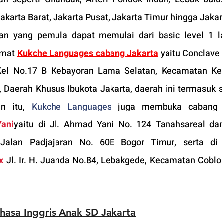
karta Barat, Jakarta Pusat, Jakarta Timur hingga Jakart
an yang pemula dapat memulai dari basic level 1 la
amat 
Kukche Languages cabang Jakarta
 yaitu Conclave A
 Kel No.17 B Kebayoran Lama Selatan, Kecamatan Ke
 Daerah Khusus Ibukota Jakarta, daerah ini termasuk st
n itu, 
Kukche Languages
 juga membuka cabang
ani
yaitu di Jl. Ahmad Yani No. 124 Tanahsareal da
 Jalan Padjajaran No. 60E Bogor Timur, serta di
x
 Jl. Ir. H. Juanda No.84, Lebakgede, Kecamatan Coblon
asa Inggris Anak SD J
akarta