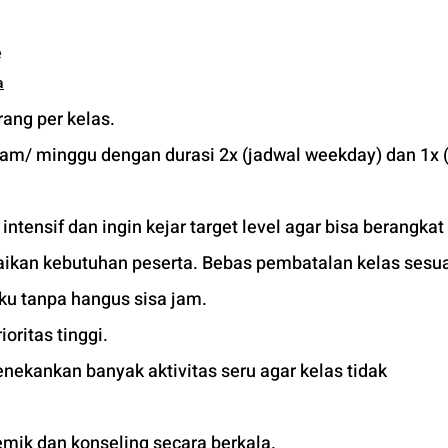
 
a
ang per kelas.
jam/ minggu dengan durasi 2x (jadwal weekday) dan 1x (
tensif dan ingin kejar target level agar bisa berangkat 
uaikan kebutuhan peserta. Bebas pembatalan kelas sesua
ku tanpa hangus sisa jam. 
ioritas tinggi. 
ekankan banyak aktivitas seru agar kelas tidak 
mik dan konseling secara berkala.