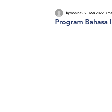
bymonica9
20 Mei 2022
3 m
Program Bahasa I