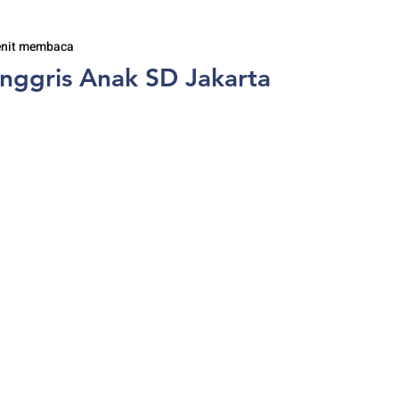
enit membaca
nggris Anak SD Jakarta