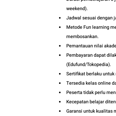
weekend).
Jadwal sesuai dengan j
Metode Fun learning men
membosankan.
Pemantauan nilai akade
Pembayaran dapat dilaku
(Edufund/Tokopedia).
Sertifikat berlaku untuk
Tersedia kelas online d
Peserta tidak perlu men
Kecepatan belajar diten
Garansi untuk kualitas 