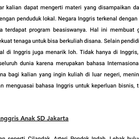
gar kalian dapat mengerti materi yang disampaikan da
engan penduduk lokal. Negara Inggris terkenal dengan k
ma terdapat program beasiswanya. Hal ini membuat g
uat tenaga untuk bisa berkuliah disana. Selain pendidi
 di Inggris juga menarik loh. Tidak hanya di Inggris,
iseluruh dunia karena merupakan bahasa Internasiona
na bagi kalian yang ingin kuliah di luar negeri, menin
dan menguasai bahasa Inggris untuk keperluan bisnis, tr
Inggris Anak SD J
akarta
n seperti Cilandak, Arteri Pondok Indah, Lebak bulus