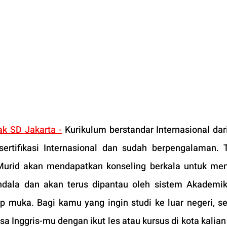
ak SD Jakarta -
Kurikulum berstandar Internasional dari 
ertifikasi Internasional dan sudah berpengalaman. T
urid akan mendapatkan konseling berkala untuk men
ala dan akan terus dipantau oleh sistem Akademik 
p muka. Bagi kamu yang ingin studi ke luar negeri, se
nggris-mu dengan ikut les atau kursus di kota kalian t