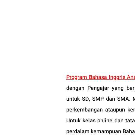
Program 
Bahasa Inggris An
dengan Pengajar yang bers
untuk SD, SMP dan SMA. M
perkembangan ataupun kend
Untuk kelas online dan tata
perdalam kemampuan Bahasa I