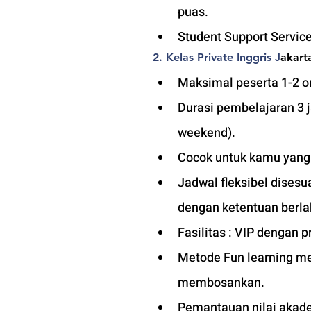
puas.
Student Support Service
2. Kelas Private Inggris J
akart
Maksimal peserta 1-2 or
Durasi pembelajaran 3 
weekend). 
Cocok untuk kamu yang in
Jadwal fleksibel dises
dengan ketentuan berla
Fasilitas : VIP dengan pr
Metode Fun learning men
membosankan.
Pemantauan nilai akade