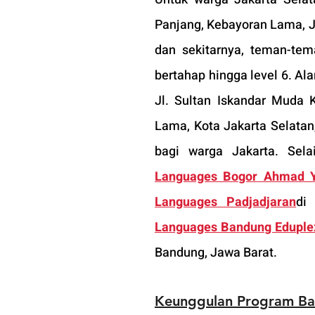
Panjang, Kebayoran Lama, Ja
dan sekitarnya, teman-tem
bertahap hingga level 6. Al
Jl. Sultan Iskandar Muda
Lama, Kota Jakarta Selatan,
bagi warga Jakarta. Selai
Languages Bogor
 Ahmad Y
Languages Padjadjaran
di
Languages Bandung Eduple
Bandung, Jawa Barat.
Keunggulan Program Bah