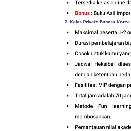
Tersedia kelas online d
Bonus
 : Buku Asli impor
2. Kelas Private Bahasa Korea
Maksimal peserta 1-2 or
Durasi pembelajaran bis
Cocok untuk kamu yang in
Jadwal fleksibel dise
dengan ketentuan berla
Fasilitas : VIP dengan pr
Total jam adalah 70 jam
Metode Fun learning
membosankan.
Pemantauan nilai akade