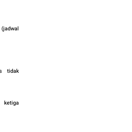
(jadwal 
 tidak 
ketiga 