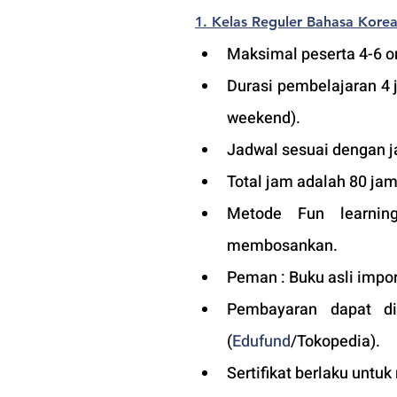
1. Kelas Reguler Bahasa Kore
Maksimal peserta 4-6 or
Durasi pembelajaran 4 
weekend).
Jadwal sesuai dengan j
Total jam adalah 80 jam
Metode Fun learning
membosankan.
Peman : Buku asli impor
Pembayaran dapat di
(
Edufund
/Tokopedia).
Sertifikat berlaku untuk