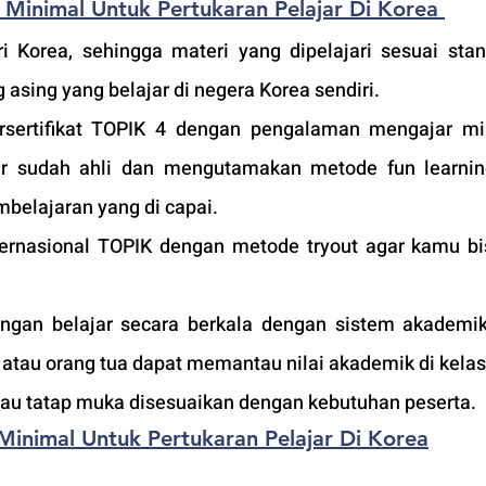
Minimal Untuk Pertukaran Pelajar Di Korea 
i Korea, sehingga materi yang dipelajari sesuai stan
 asing yang belajar di negera Korea sendiri.
sertifikat TOPIK 4 dengan pengalaman mengajar min
r sudah ahli dan mengutamakan metode fun learning
belajaran yang di capai. 
nternasional TOPIK dengan metode tryout agar kamu bis
an belajar secara berkala dengan sistem akademik 
tau orang tua dapat memantau nilai akademik di kelas
atau tatap muka disesuaikan dengan kebutuhan peserta. 
 Minimal Untuk Pertukaran Pelajar Di Korea