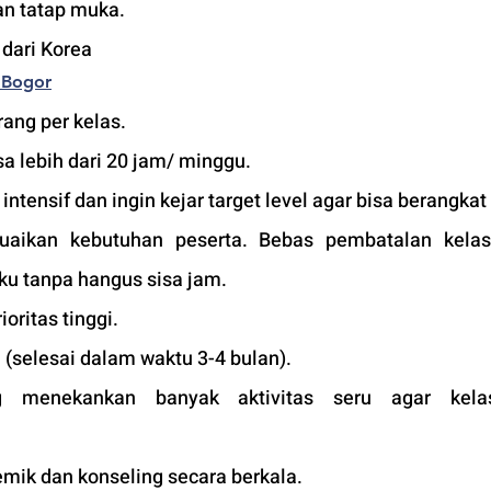
an tatap muka. 
 dari Korea
 Bogor
ang per kelas.
a lebih dari 20 jam/ minggu. 
tensif dan ingin kejar target level agar bisa berangkat 
suaikan kebutuhan peserta. Bebas pembatalan kelas
ku tanpa hangus sisa jam. 
ioritas tinggi. 
 (selesai dalam waktu 3-4 bulan). 
 menekankan banyak aktivitas seru agar kelas
mik dan konseling secara berkala.