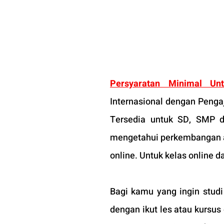
Persyaratan Minimal Un
Internasional dengan Pengaj
Tersedia untuk SD, SMP d
mengetahui perkembangan at
online. Untuk kelas online d
Bagi kamu yang ingin stud
dengan ikut les atau kursus d