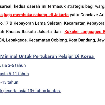
real, kedua daerah ini termasuk strategis bagi warga
s juga membuka cabang  di Jakarta
 yaitu Conclave Arter
No.17 B Kebayoran Lama Selatan, Kecamatan Kebayora
rah Khusus Ibukota Jakarta dan  
Kukche Languages 
No.84, Lebakgede, Kecamatan Coblong, Kota Bandung, Jaw
 Minimal Untuk Pertukaran Pelajar Di Korea 
usia 3-6 tahun
 usia 6-11 tahun
1-13 tahun
k peserta usia 13+ tahun keatas.