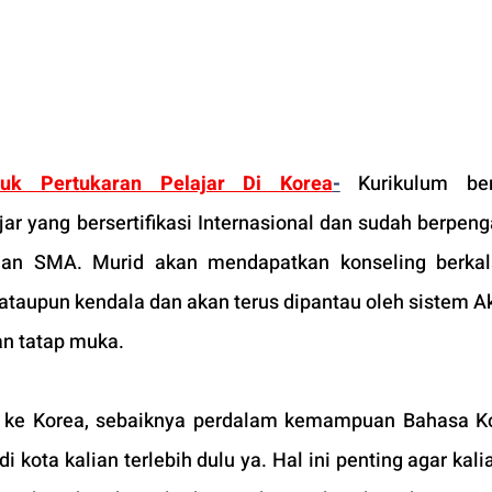
tuk Pertukaran Pelajar Di Korea
-
Kurikulum ber
ar yang bersertifikasi Internasional dan sudah berpeng
an SMA. Murid akan mendapatkan konseling berkala
aupun kendala dan akan terus dipantau oleh sistem A
an tatap muka.
i ke Korea, sebaiknya perdalam kemampuan Bahasa K
i kota kalian terlebih dulu ya. Hal ini penting agar kali