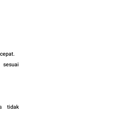
cepat. 
 sesuai 
 tidak 