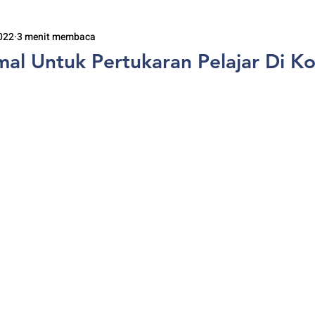
022
3 menit membaca
mal Untuk Pertukaran Pelajar Di K