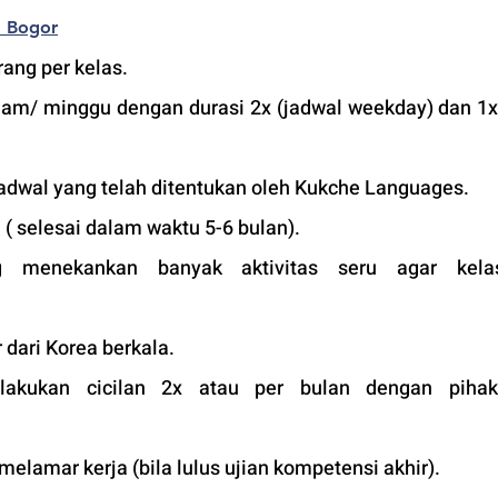
a Bogor
ang per kelas.
jam/ minggu dengan durasi 2x (jadwal weekday) dan 1x 
adwal yang telah ditentukan oleh Kukche Languages.
 ( selesai dalam waktu 5-6 bulan). 
 menekankan banyak aktivitas seru agar kelas
 dari Korea berkala.
lakukan cicilan 2x atau per bulan dengan pihak 
 melamar kerja (bila lulus ujian kompetensi akhir).