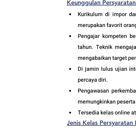
Keunggulan Persyaratan 
Kurikulum di impor dar
merupakan favorit orang
Pengajar kompeten ber
tahun. Teknik mengaja
mengabaikan target pem
Di jamin lulus ujian i
percaya diri.
Pengawasan perkembang
memungkinkan peserta a
Tersedia kelas online 
Jenis Kelas Persyaratan