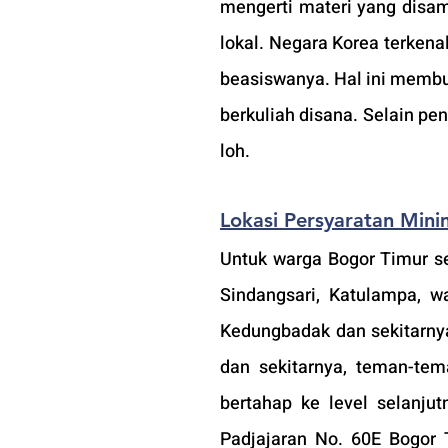
mengerti materi yang disam
lokal. Negara 
Korea terkenal
beasiswanya. Hal ini membu
berkuliah disana. Selain pe
loh.
Lokasi Persyaratan Mini
Untuk warga Bogor Timur sep
Sindangsari, Katulampa, w
Kedungbadak dan sekitarnya,
dan sekitarnya, teman-tem
bertahap ke level selanjut
Padjajaran No. 60E Bogor 