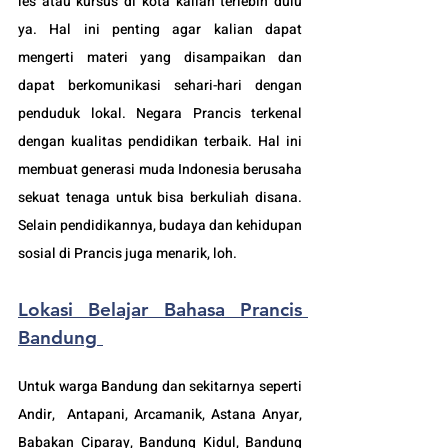
les atau kursus di kota kalian terlebih dulu 
ya. Hal ini penting agar kalian dapat 
mengerti materi yang disampaikan dan 
dapat berkomunikasi sehari-hari dengan 
penduduk lokal. Negara Prancis 
terkenal 
dengan kualitas pendidikan terbaik. Hal ini 
membuat generasi muda Indonesia berusaha 
sekuat tenaga untuk bisa berkuliah disana. 
Selain pendidikannya, budaya dan kehidupan 
sosial di Prancis juga menarik, loh.
Lokasi Belajar Bahasa Prancis 
Bandung
Untuk warga Bandung dan sekitarnya seperti 
Andir,  Antapani, Arcamanik, Astana Anyar, 
Babakan Ciparay, Bandung Kidul, Bandung 