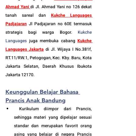
Ahmad Yani
di Jl. Ahmad Yani no 126 dekat 
tanah sareal dan 
Kukche Languages 
Padjajaran
 Jl Padjajaran no 60E termasuk 
strategis bagi warga Bogor. 
Kukche 
Languages
 juga membuka cabang 
Kukche 
Languages Jakarta
 di 
Jl. Wijaya I No.381f, 
RT.11/RW.1, Petogogan, Kec. Kby. Baru, Kota 
Jakarta Selatan, Daerah Khusus Ibukota 
Jakarta 12170.
Keunggulan Belajar Bahasa 
Prancis Anak Bandung
 Kurikulum diimpor dari Prancis, 
sehingga materi yang dipelajar sesuai 
standar dan merupakan favorit orang 
asing yang belajar di negera Prancis 