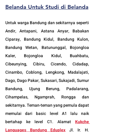
Belanda Untuk Studi di Belanda
Untuk warga Bandung dan sekitarnya seperti 
Andir, Antapani, Astana Anyar, Babakan 
Ciparay, Bandung Kidul, Bandung Kulon, 
Bandung Wetan, Batununggal, Bojongloa 
Kaler, Bojongloa Kidul, Buahbatu, 
Cibeunying, Cibiru, Cicendo, Cidadap, 
Cinambo, Coblong, Lengkong, Madalajati, 
Dago, Dago Pakar, Sukasari, Sukajadi, Sumur 
Bandung, Ujung Berung, Padalarang, 
Cihampelas, Ngamprah, Rongga dan 
sekitarnya. Teman-teman yang pemula dapat 
memulai dari basic level A1 lalu naik 
bertahap ke level C1. Alamat 
Kukche 
Languages Bandung Eduplex
 Jl. Ir. H. 