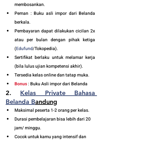
membosankan.
Peman : Buku asli impor dari Belanda 
berkala.
Pembayaran dapat dilakukan cicilan 2x 
atau per bulan dengan pihak ketiga 
(
Edufund
/Tokopedia).
Sertifikat berlaku untuk melamar kerja 
(bila lulus ujian kompetensi akhir).
Tersedia kelas online dan tatap muka. 
Bonus
 : Buku Asli impor dari Belanda
2. 
Kelas Private 
Bahasa 
Belanda B
andung
Maksimal peserta 1-2 orang per kelas.
Durasi pembelajaran bisa lebih dari 20 
jam/ minggu. 
Cocok untuk kamu yang intensif dan 