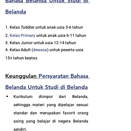
Bahasa Belanda Untuk Studi di 
Belanda
1. Kelas Toddler untuk anak usia 3-6 tahun
2. 
Kelas 
Primary 
untuk anak usia 6-11 tahun
3. Kelas Junior untuk usia 12-14 tahun
4. Kelas Adult (
dewasa
) untuk peserta usia 
15+ tahun keatas.
Keunggulan 
Persyaratan Bahasa 
Belanda Untuk Studi di Belanda
Kurikulum diimpor dari Belanda, 
sehingga materi yang dipelajar sesuai 
standar dan merupakan favorit orang 
asing yang belajar di negera Belanda 
sendiri.