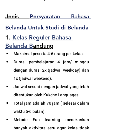
Jenis 
Persyaratan Bahasa 
Belanda Untuk Studi di Belanda
1. 
Kelas Reguler 
Bahasa 
Belanda B
andung
Maksimal peserta 4-6 orang per kelas.
Durasi pembelajaran 4 jam/ minggu 
dengan durasi 2x (jadwal weekday) dan 
1x (jadwal weekend).
Jadwal sesuai dengan jadwal yang telah 
ditentukan oleh Kukche Languages.
Total jam adalah 70 jam ( selesai dalam 
waktu 5-6 bulan). 
Metode Fun learning menekankan 
banyak aktivitas seru agar kelas tidak 