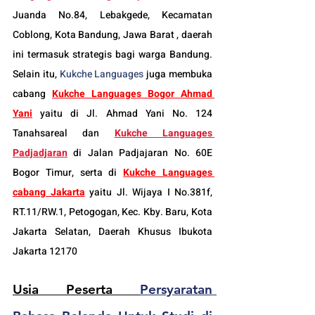
Juanda No.84, Lebakgede, Kecamatan 
Coblong, Kota Bandung, Jawa Barat , daerah 
ini termasuk strategis bagi warga Bandung. 
Selain itu, 
Kukche Languages
 juga membuka 
cabang 
Kukche Languages 
Bogor
 Ahmad 
Yani
 yaitu di Jl. Ahmad Yani No. 124 
Tanahsareal dan
Kukche Languages 
Padjadjaran
di Jalan Padjajaran No. 60E 
Bogor Timur, serta di 
Kukche Languages 
cabang Jakarta
 yaitu Jl. Wijaya I No.381f, 
RT.11/RW.1, Petogogan, Kec. Kby. Baru, Kota 
Jakarta Selatan, Daerah Khusus Ibukota 
Jakarta 12170
Usia Peserta 
Persyaratan 