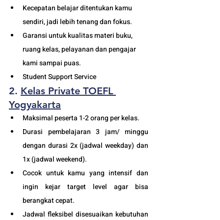
Kecepatan belajar ditentukan kamu 
sendiri, jadi lebih tenang dan fokus.
Garansi untuk kualitas materi buku, 
ruang kelas, pelayanan dan pengajar 
kami sampai puas.
Student Support Service 
2. 
Kelas Private TOEFL 
Yogyakarta
Maksimal peserta 1-2 orang per kelas.
Durasi pembelajaran 3 jam/ minggu 
dengan durasi 2x (jadwal weekday) dan 
1x (jadwal weekend). 
Cocok untuk kamu yang intensif dan 
ingin kejar target level agar bisa 
berangkat cepat. 
Jadwal fleksibel disesuaikan kebutuhan 