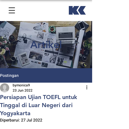
Artikel
Postingan
bymonica9
23 Jun 2022
Persiapan Ujian TOEFL untuk
Tinggal di Luar Negeri dari
Yogyakarta
Diperbarui:
27 Jul 2022