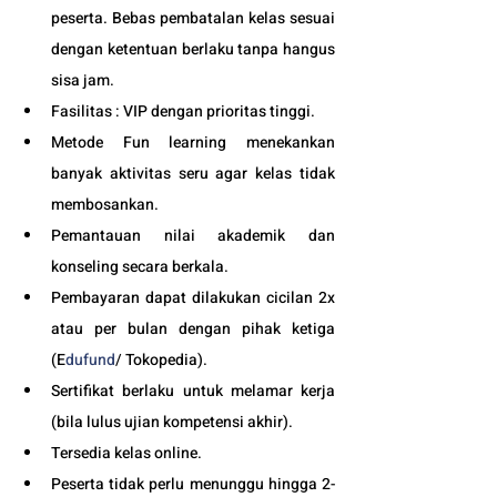
peserta. Bebas pembatalan kelas sesuai 
dengan ketentuan berlaku tanpa hangus 
sisa jam. 
Fasilitas : VIP dengan prioritas tinggi. 
Metode Fun learning menekankan 
banyak aktivitas seru agar kelas tidak 
membosankan.
Pemantauan nilai akademik dan 
konseling secara berkala.
Pembayaran dapat dilakukan cicilan 2x 
atau per bulan dengan pihak ketiga 
(E
dufund
/ Tokopedia).
Sertifikat berlaku untuk melamar kerja 
(bila lulus ujian kompetensi akhir).
Tersedia kelas online. 
Peserta tidak perlu menunggu hingga 2-