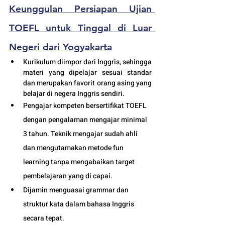
Keunggulan 
Persiapan Ujian 
TOEFL
 untuk Tinggal di Luar 
Negeri dari Yogyakarta
Kurikulum diimpor dari Inggris, sehingga 
materi yang dipelajar sesuai standar 
dan merupakan favorit orang asing yang 
belajar di negera Inggris sendiri.
Pengajar kompeten bersertifikat TOEFL 
dengan pengalaman mengajar minimal 
3 tahun. Teknik mengajar sudah ahli 
dan mengutamakan metode fun 
learning tanpa mengabaikan target 
pembelajaran yang di capai. 
Dijamin menguasai grammar dan 
struktur kata dalam bahasa Inggris 
secara tepat.