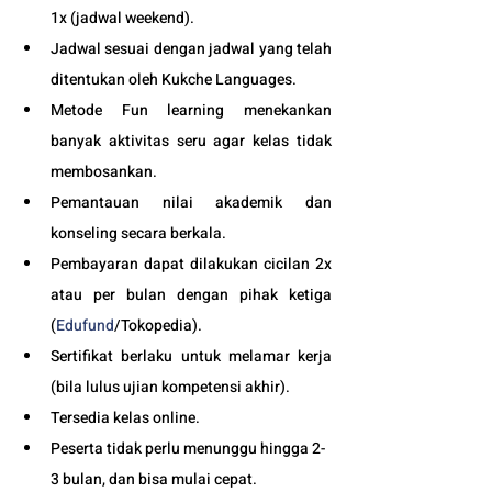
1x (jadwal weekend).
Jadwal sesuai dengan jadwal yang telah 
ditentukan oleh Kukche Languages.
Metode Fun learning menekankan 
banyak aktivitas seru agar kelas tidak 
membosankan.
Pemantauan nilai akademik dan 
konseling secara berkala.
Pembayaran dapat dilakukan cicilan 2x 
atau per bulan dengan pihak ketiga 
(
Edufund
/Tokopedia).
Sertifikat berlaku untuk melamar kerja 
(bila lulus ujian kompetensi akhir).
Tersedia kelas online. 
Peserta tidak perlu menunggu hingga 2-
3 bulan, dan bisa mulai cepat.