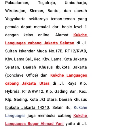
Pakualaman, Tegalrejo, Umbulharjo, 
Wirobrajan, Sleman, Bantul, dan daerah 
Yogyakarta sekitarnya teman-teman yang 
pemula dapat memulai dari basic level 1 
dengan kelas online. Alamat 
Kukche 
Languages cabang Jakarta
 Selatan
 di Jl. 
Sultan Iskandar Muda No.17B, RT.12/RW.9, 
Kby. Lama Sel., Kec. Kby. Lama, Kota Jakarta 
Selatan, Daerah Khusus Ibukota Jakarta 
(Conclave Office) dan 
Kukche Languages 
cabang Jakarta Utara
di
Jl. Raya Klp. 
Hybrida, RT.3/RW.12, Klp. Gading Bar., Kec. 
Klp. Gading, Kota Jkt Utara, Daerah Khusus 
Ibukota Jakarta 14240
. Selain itu, 
Kukche 
Languages
 juga membuka cabang 
Kukche 
Languages 
Bogor
 Ahmad Yani
yaitu di Jl. 