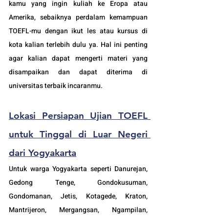
kamu yang ingin kuliah ke Eropa atau 
Amerika, sebaiknya perdalam kemampuan 
TOEFL-mu dengan ikut les atau kursus di 
kota kalian terlebih dulu ya. Hal ini penting 
agar kalian dapat mengerti materi yang 
disampaikan dan dapat diterima di 
universitas terbaik incaranmu.
Lokasi
Persiapan Ujian TOEFL
untuk Tinggal di Luar Negeri 
dari Yogyakarta
Untuk warga Yogyakarta seperti 
Danurejan
, 
Gedong Tenge, Gondokusuman, 
Gondomanan, Jetis, Kotagede, Kraton, 
Mantrijeron, Mergangsan, Ngampilan, 