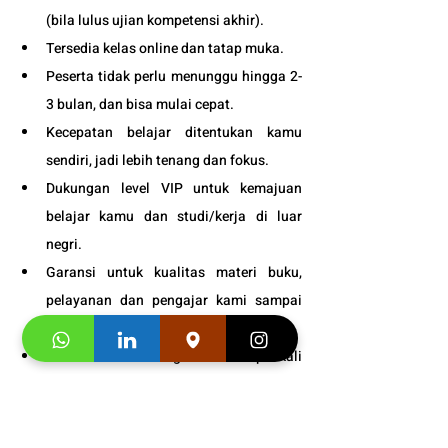
(bila lulus ujian kompetensi akhir).
Tersedia kelas online dan tatap muka. 
Peserta tidak perlu menunggu hingga 2-
3 bulan, dan bisa mulai cepat.
Kecepatan belajar ditentukan kamu 
sendiri, jadi lebih tenang dan fokus.
Dukungan level VIP untuk kemajuan 
belajar kamu dan studi/kerja di luar 
negri.
Garansi untuk kualitas materi buku, 
pelayanan dan pengajar kami sampai 
puas.
Bonus : Snack gratis setiap kali 
pertemuan kelas.
Info Jadwal 
Persiapan Ujian 