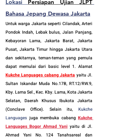
Lokasi 
Persiapan Ujian JLPT
Bahasa Jepang Dewasa Jakarta
Untuk warga Jakarta seperti Cilandak
, Arteri 
Pondok Indah, Lebak bulus, Jalan Panjang, 
Kebayoran Lama, Jakarta Barat, Jakarta 
Pusat, Jakarta Timur hingga Jakarta Utara 
dan sekitarnya, teman-teman yang pemula 
dapat memulai dari basic level 1. Alamat 
Kukche Languages cabang Jakarta
 yaitu Jl. 
Sultan Iskandar Muda No.17B, RT.12/RW.9, 
Kby. Lama Sel., Kec. Kby. Lama, Kota Jakarta 
Selatan, Daerah Khusus Ibukota Jakarta 
(Conclave Office). Selain itu, 
Kukche 
Languages
 juga membuka cabang 
Kukche 
Languages 
Bogor
 Ahmad Yani
yaitu di Jl. 
Ahmad Yani No. 124 Tanahsareal dan