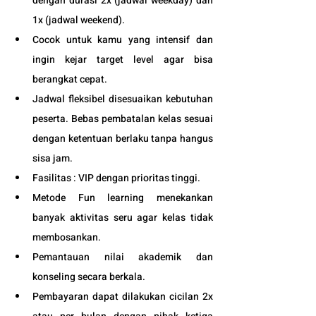
dengan durasi 2x (jadwal weekday) dan 
1x (jadwal weekend). 
Cocok untuk kamu yang intensif dan 
ingin kejar target level agar bisa 
berangkat cepat. 
Jadwal fleksibel disesuaikan kebutuhan 
peserta. Bebas pembatalan kelas sesuai 
dengan ketentuan berlaku tanpa hangus 
sisa jam. 
Fasilitas : VIP dengan prioritas tinggi. 
Metode Fun learning menekankan 
banyak aktivitas seru agar kelas tidak 
membosankan.
Pemantauan nilai akademik dan 
konseling secara berkala.
Pembayaran dapat dilakukan cicilan 2x 