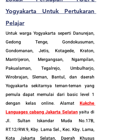
Yogyakarta Untuk Pertukaran 
Pelajar
Untuk warga Yogyakarta seperti 
Danurejan
, 
Gedong Tenge, Gondokusuman, 
Gondomanan, Jetis, Kotagede, Kraton, 
Mantrijeron, Mergangsan, Ngampilan, 
Pakualaman, Tegalrejo, Umbulharjo, 
Wirobrajan, Sleman, Bantul, dan daerah 
Yogyakarta sekitarnya teman-teman yang 
pemula dapat memulai dari basic level 1 
dengan kelas online. Alamat 
Kukche 
Languages cabang Jakarta Selatan
 yaitu di 
Jl. Sultan Iskandar Muda No.17B, 
RT.12/RW.9, Kby. Lama Sel., Kec. Kby. Lama, 
Kota Jakarta Selatan, Daerah Khusus 