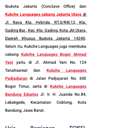
Ibukota Jakarta (Conclave Office) dan 
Kukche Languages cabang Jakarta Utara
di
Jl. Raya Klp. Hybrida, RT.3/RW.12, Klp. 
Gading Bar., Kec. Klp. Gading, Kota Jkt Utara, 
Daerah Khusus Ibukota Jakarta 14240
. 
Selain itu, 
Kukche Languages
 juga membuka 
cabang 
Kukche Languages 
Bogor
 Ahmad 
Yani
yaitu di Jl. Ahmad Yani No. 124 
Tanahsareal dan
Kukche Languages 
Padjadjaran
di Jalan Padjajaran No. 60E 
Bogor Timur, serta di 
Kukche Languages 
Bandung Eduplex
 Jl. Ir. H. Juanda No.84, 
Lebakgede, Kecamatan Coblong, Kota 
Bandung, Jawa Barat.
Usia 
Persiapan TOEFL 