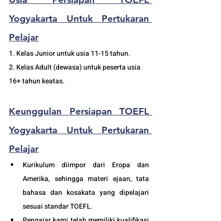
Yogyakarta Untuk Pertukaran 
Pelajar
1. Kelas Junior untuk usia 11-15 tahun.
2. Kelas Adult (dewasa) untuk peserta usia 
16+ tahun keatas.
Keunggulan 
Persiapan TOEFL 
Yogyakarta Untuk Pertukaran 
Pelajar
Kurikulum diimpor dari Eropa dan 
Amerika, sehingga materi ejaan, tata 
bahasa dan kosakata yang dipelajari 
sesuai standar 
TOEFL
.
Pengajar kami telah memiliki kualifikasi 