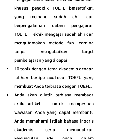
khusus pendidik 
TOEFL 
bersertifikat, 
yang memang sudah ahli dan 
berpengalaman dalam pengajaran 
TOEFL
.  Teknik mengajar sudah ahli dan 
mengutamakan metode fun learning 
tanpa mengabaikan target 
pembelajaran yang dicapai. 
10 topik dengan tema akademis dengan 
latihan bertipe soal-soal 
TOEFL 
yang 
membuat Anda terbiasa dengan 
TOEFL
.
Anda akan dilatih terbiasa membaca 
artikel-artikel  untuk memperluas 
wawasan Anda yang dapat membantu 
Anda memahami istilah bahasa Inggris 
akademis serta memudahkan 
kemunculan ide Anda dalam 