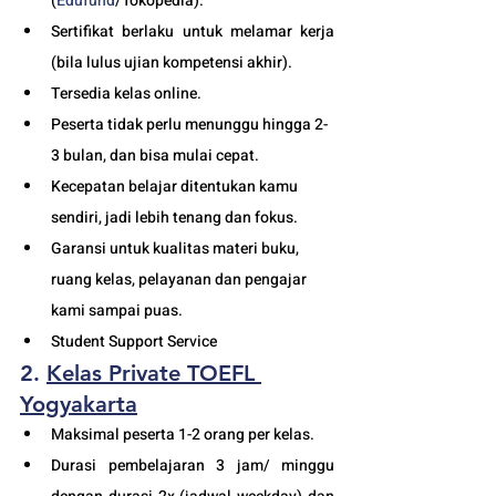
(
Edufund
/Tokopedia).
Sertifikat berlaku untuk melamar kerja 
(bila lulus ujian kompetensi akhir).
Tersedia kelas online. 
Peserta tidak perlu menunggu hingga 2-
3 bulan, dan bisa mulai cepat.
Kecepatan belajar ditentukan kamu 
sendiri, jadi lebih tenang dan fokus.
Garansi untuk kualitas materi buku, 
ruang kelas, pelayanan dan pengajar 
kami sampai puas.
Student Support Service 
2. 
Kelas Private TOEFL 
Y
ogyakarta
Maksimal peserta 1-2 orang per kelas.
Durasi pembelajaran 3 jam/ minggu 