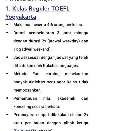
1. 
Kelas Reguler T
OEFL 
Yogyakarta
Maksimal peserta 4-6 orang per kelas.
Durasi pembelajaran 3 jam/ minggu 
dengan durasi 2x (jadwal weekday) dan 
1x (jadwal weekend).
Jadwal sesuai dengan jadwal yang telah 
ditentukan oleh Kukche Languages.
Metode Fun learning menekankan 
banyak aktivitas seru agar kelas tidak 
membosankan.
Pemantauan nilai akademik dan 
konseling secara berkala.
Pembayaran dapat dilakukan cicilan 2x 
atau per bulan dengan pihak ketiga 