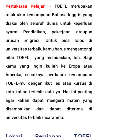
Pertukaran Pelajar
 – 
TOEFL merupakan 
tolak ukur kemampuan Bahasa Inggris yang 
diakui oleh seluruh dunia untuk keperluan 
syarat Pendidikan, pekerjaan ataupun 
urusan imigrasi. Untuk bisa lolos di 
universitas terbaik, kamu harus mengantongi 
nilai TOEFL  yang memuaskan, loh. 
Bagi 
kamu yang ingin kuliah ke Eropa atau 
Amerika, sebaiknya perdalam kemampuan 
TOEFL
-mu dengan ikut les atau kursus di 
kota kalian terlebih dulu ya. Hal ini penting 
agar kalian dapat mengerti materi yang 
disampaikan dan dapat diterima di 
universitas terbaik incaranmu.
Lokasi 
Persiapan TOEFL 