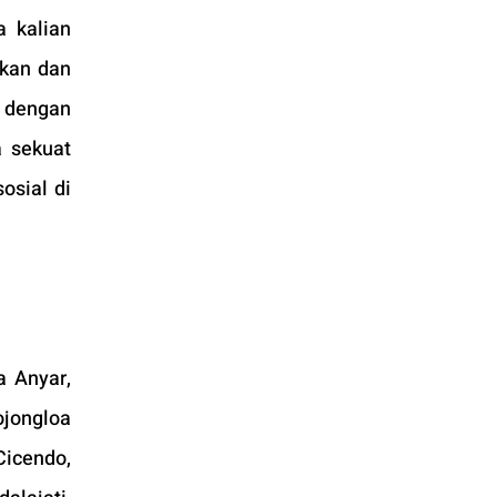
kalian 
kan dan 
 dengan 
 sekuat 
sial di 
 Anyar, 
jongloa 
icendo, 