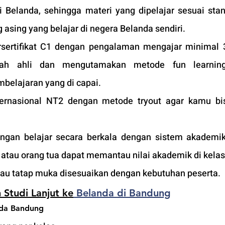
i Belanda, sehingga materi yang dipelajar sesuai stan
 asing yang belajar di negera Belanda sendiri.
sertifikat C1 dengan pengalaman mengajar minimal 3
ah ahli dan mengutamakan metode fun learning
belajaran yang di capai. 
nternasional NT2 dengan metode tryout agar kamu bis
an belajar secara berkala dengan sistem akademik 
tau orang tua dapat memantau nilai akademik di kelas
atau tatap muka disesuaikan dengan kebutuhan peserta. 
 Studi Lanjut ke
 Belanda di Bandung
nda Bandung