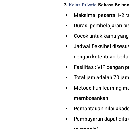
2. 
Kelas
 Private 
Bahasa Belan
Maksimal peserta 1-2 ra
Durasi pembelajaran bis
Cocok untuk kamu yang in
Jadwal fleksibel dises
dengan ketentuan berla
Fasilitas : VIP dengan pr
Total jam adalah 70 jam
Metode Fun learning men
membosankan.
Pemantauan nilai akade
Pembayaran dapat dilaku