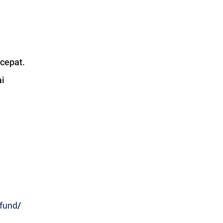
cepat. 
i 
fund
/ 