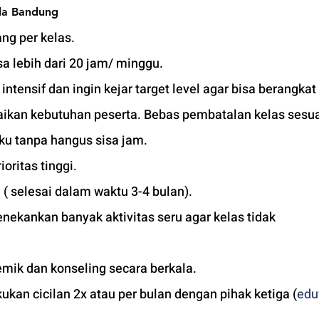
da Bandung
ng per kelas.
a lebih dari 20 jam/ minggu. 
tensif dan ingin kejar target level agar bisa berangkat 
uaikan kebutuhan peserta. Bebas pembatalan kelas sesua
ku tanpa hangus sisa jam. 
ioritas tinggi. 
 ( selesai dalam waktu 3-4 bulan). 
ekankan banyak aktivitas seru agar kelas tidak 
mik dan konseling secara berkala.
kan cicilan 2x atau per bulan dengan pihak ketiga (
edu