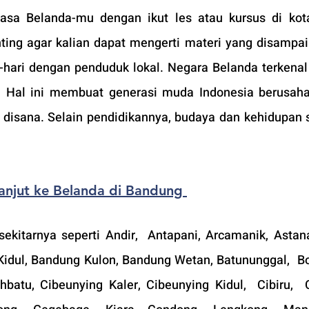
a Belanda-mu dengan ikut les atau kursus di kota 
enting agar kalian dapat mengerti materi yang disampai
-hari dengan penduduk lokal. Negara Belanda
 terkenal
k. Hal ini membuat generasi muda Indonesia berusaha
 disana. Selain pendidikannya, budaya dan kehidupan so
Lanjut ke Belanda di Bandung
ekitarnya seperti 
Andir,  Antapani, Arcamanik, Astana
idul, Bandung Kulon, Bandung Wetan, Batununggal,  Bo
hbatu, Cibeunying Kaler, Cibeunying Kidul,  Cibiru,  C