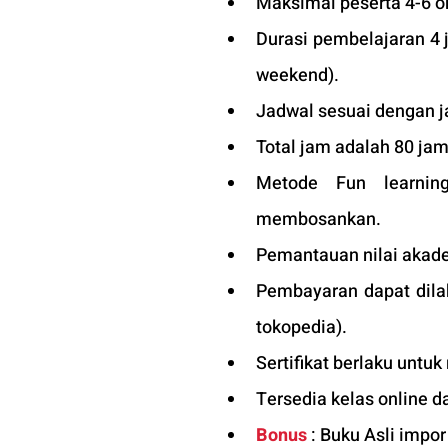
Maksimal peserta 4-6 or
Durasi pembelajaran 4 
weekend).
Jadwal sesuai dengan j
Total jam adalah 80 jam
Metode Fun learning
membosankan.
Pemantauan nilai akade
Pembayaran dapat dilak
tokopedia).
Sertifikat berlaku untuk
Tersedia kelas online d
Bonus
 : Buku Asli impo