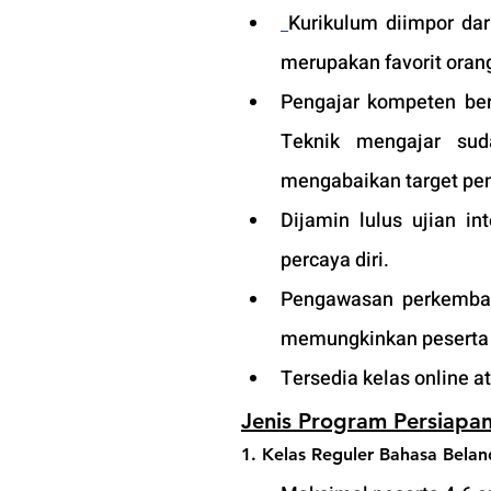
Kurikulum diimpor dar
merupakan favorit orang
Pengajar kompeten ber
Teknik mengajar sud
mengabaikan target pem
Dijamin lulus ujian i
percaya diri.
Pengawasan perkembang
memungkinkan peserta a
Tersedia kelas online 
Jenis Program Persiapan
1. Kelas Reguler Bahasa Bela