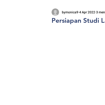
bymonica9
4 Apr 2022
3 men
Persiapan Studi 