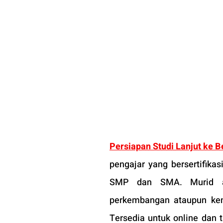
Persiapan Studi Lanjut ke 
B
pengajar yang bersertifika
SMP dan SMA. Murid ak
perkembangan ataupun kend
Tersedia untuk online dan 