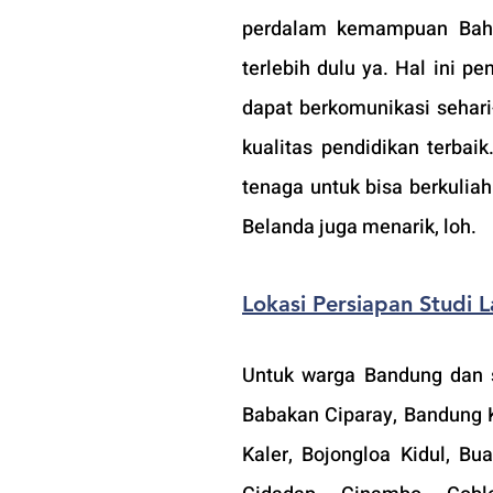
perdalam kemampuan Bahas
terlebih dulu ya. Hal ini p
dapat berkomunikasi sehari
kualitas pendidikan terbai
tenaga untuk bisa berkuliah
Belanda juga menarik, loh.
Lokasi Persiapan Studi 
Untuk warga Bandung dan s
Babakan Ciparay, Bandung K
Kaler, Bojongloa Kidul, Bua