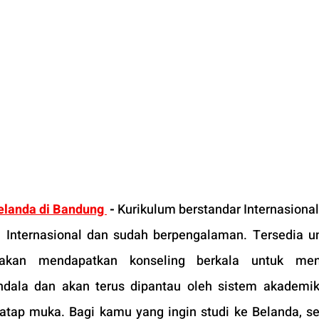
elanda di Bandung 
-
Kurikulum berstandar Internasional
si Internasional dan sudah berpengalaman. Tersedia un
an mendapatkan konseling berkala untuk meng
ala dan akan terus dipantau oleh sistem akademik 
tatap muka. Bagi kamu yang ingin studi ke Belanda, se