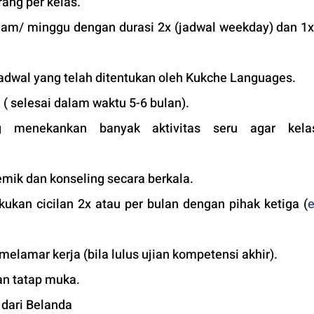
ang per kelas.
jam/ minggu dengan durasi 2x (jadwal weekday) dan 1x 
adwal yang telah ditentukan oleh Kukche Languages.
 ( selesai dalam waktu 5-6 bulan). 
 menekankan banyak aktivitas seru agar kelas
mik dan konseling secara berkala.
ukan cicilan 2x atau per bulan dengan pihak ketiga (
 melamar kerja (bila lulus ujian kompetensi akhir).
an tatap muka. 
r dari Belanda