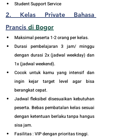
Student Support Service 
2. Kelas Private Bahasa 
Prancis 
di Bo
gor
Maksimal peserta 1-2 orang per kelas.
Durasi pembelajaran 3 jam/ minggu 
dengan durasi 2x (jadwal weekday) dan 
1x (jadwal weekend). 
Cocok untuk kamu yang intensif dan 
ingin kejar target level agar bisa 
berangkat cepat. 
Jadwal fleksibel disesuaikan kebutuhan 
peserta. Bebas pembatalan kelas sesuai 
dengan ketentuan berlaku tanpa hangus 
sisa jam. 
Fasilitas : VIP dengan prioritas tinggi. 