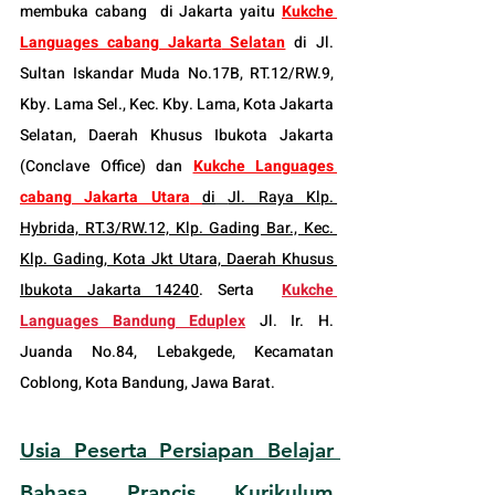
membuka cabang  di Jakarta
 yaitu 
Kukche 
Languages cabang Jakarta
 Selatan
 di Jl. 
Sultan Iskandar Muda No.17B, RT.12/RW.9, 
Kby. Lama Sel., Kec. Kby. Lama, Kota Jakarta 
Selatan, Daerah Khusus Ibukota Jakarta 
(Conclave Office) dan 
Kukche Languages 
cabang Jakarta Utara
di
Jl. Raya Klp. 
Hybrida, RT.3/RW.12, Klp. Gading Bar., Kec. 
Klp. Gading, Kota Jkt Utara, Daerah Khusus 
Ibukota Jakarta 14240
. Serta  
Kukche 
Languages Bandung Eduplex
 Jl. Ir. H. 
Juanda No.84, Lebakgede, Kecamatan 
Coblong, Kota Bandung, Jawa Barat.
Usia Peserta Persiapan Belajar 
Bahasa Prancis Kurikulum 