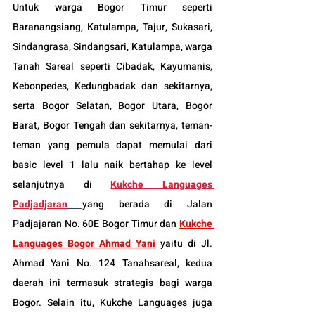
Untuk warga Bogor Timur seperti 
Baranangsiang, Katulampa, Tajur, Sukasari, 
Sindangrasa, Sindangsari, Katulampa, warga 
Tanah Sareal seperti Cibadak, Kayumanis, 
Kebonpedes, Kedungbadak dan sekitarnya, 
serta Bogor Selatan, Bogor Utara, Bogor 
Barat, Bogor Tengah dan sekitarnya, teman-
teman yang pemula dapat memulai dari 
basic level 1 lalu naik bertahap ke level 
selanjutnya di 
Kukche Languages 
Padjadjaran
yang berada di Jalan 
Padjajaran No. 60E Bogor Timur dan 
Kukche 
Languages Bogor Ahmad Yani
 yaitu di Jl. 
Ahmad Yani No. 124 Tanahsareal, kedua 
daerah ini termasuk strategis bagi warga 
Bogor. Selain itu, 
Kukche Languages juga 