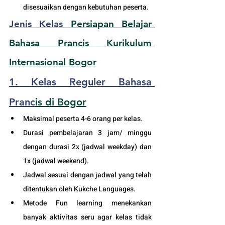
disesuaikan dengan kebutuhan peserta. 
Jenis Kelas 
Persiapan Belajar 
Bahasa Prancis Kurikulum 
Internasional Bogor
1. Kelas Reguler Bahasa 
Pranc
is 
di Bogor
Maksimal peserta 4-6 orang per kelas.
Durasi pembelajaran 3 jam/ minggu 
dengan durasi 2x (jadwal weekday) dan 
1x (jadwal weekend).
Jadwal sesuai dengan jadwal yang telah 
ditentukan oleh Kukche Languages.
Metode Fun learning menekankan 
banyak aktivitas seru agar kelas tidak 