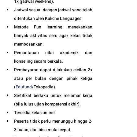
1x (jadwal weekend).
Jadwal sesuai dengan jadwal yang telah 
ditentukan oleh Kukche Languages.
Metode Fun learning menekankan 
banyak aktivitas seru agar kelas tidak 
membosankan.
Pemantauan nilai akademik dan 
konseling secara berkala.
Pembayaran dapat dilakukan cicilan 2x 
atau per bulan dengan pihak ketiga 
(
Edufund
/Tokopedia).
Sertifikat berlaku untuk melamar kerja 
(bila lulus ujian kompetensi akhir).
Tersedia kelas online. 
Peserta tidak perlu menunggu hingga 2-
3 bulan, dan bisa mulai cepat.