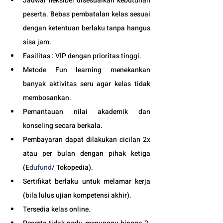
Jadwal fleksibel disesuaikan kebutuhan 
peserta. Bebas pembatalan kelas sesuai 
dengan ketentuan berlaku tanpa hangus 
sisa jam. 
Fasilitas : VIP dengan prioritas tinggi. 
Metode Fun learning menekankan 
banyak aktivitas seru agar kelas tidak 
membosankan.
Pemantauan nilai akademik dan 
konseling secara berkala.
Pembayaran dapat dilakukan cicilan 2x 
atau per bulan dengan pihak ketiga 
(E
dufund
/ Tokopedia).
Sertifikat berlaku untuk melamar kerja 
(bila lulus ujian kompetensi akhir).
Tersedia kelas online. 