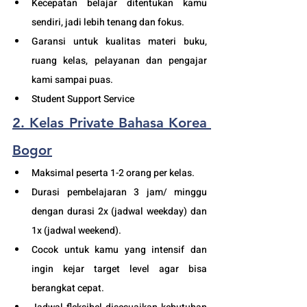
Kecepatan belajar ditentukan kamu 
sendiri, jadi lebih tenang dan fokus.
Garansi untuk kualitas materi buku, 
ruang kelas, pelayanan dan pengajar 
kami sampai puas.
Student Support Service 
2. Kelas Private Bahasa Korea 
Bogor
Maksimal peserta 1-2 orang per kelas.
Durasi pembelajaran 3 jam/ minggu 
dengan durasi 2x (jadwal weekday) dan 
1x (jadwal weekend). 
Cocok untuk kamu yang intensif dan 
ingin kejar target level agar bisa 
berangkat cepat. 