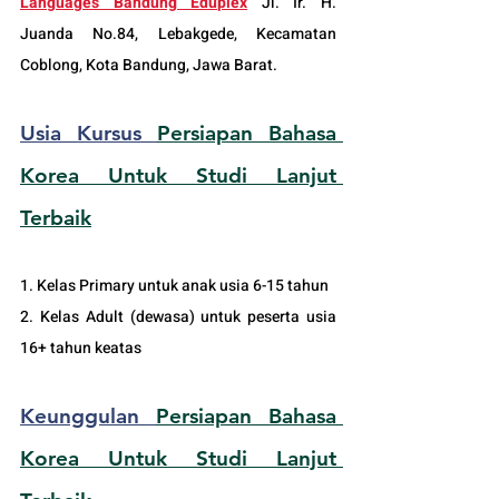
Languages Bandung Eduplex
 Jl. Ir. H. 
Juanda No.84, Lebakgede, Kecamatan 
Coblong, Kota Bandung, Jawa Barat.
Usia Kursus 
Persiapan Bahasa 
Korea Untuk Studi Lanjut 
Terbaik
1. Kelas Primary untuk anak usia 6-15 tahun
2. Kelas Adult (dewasa) untuk peserta usia 
16+ tahun keatas 
Keunggulan 
Persiapan Bahasa 
Korea Untuk Studi Lanjut 