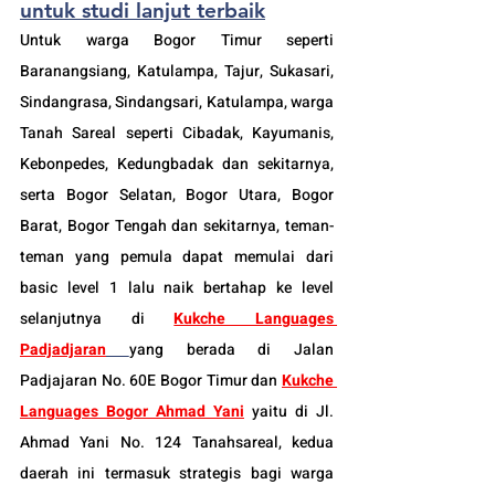
untuk studi lanjut terbaik
Untuk warga Bogor Timur seperti 
Baranangsiang, Katulampa, Tajur, Sukasari, 
Sindangrasa, Sindangsari, Katulampa, warga 
Tanah Sareal seperti Cibadak, Kayumanis, 
Kebonpedes, Kedungbadak dan sekitarnya, 
serta Bogor Selatan, Bogor Utara, Bogor 
Barat, Bogor Tengah dan sekitarnya, teman-
teman yang pemula dapat memulai dari 
basic level 1 lalu naik bertahap ke level 
selanjutnya di 
Kukche Languages 
Padjadjaran
yang berada di Jalan 
Padjajaran No. 60E Bogor Timur dan 
Kukche 
Languages Bogor Ahmad Yani
 yaitu di Jl. 
Ahmad Yani No. 124 Tanahsareal, kedua 
daerah ini termasuk strategis bagi warga 