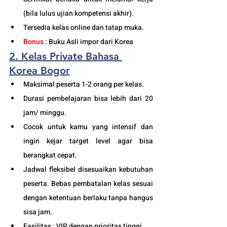
(bila lulus ujian kompetensi akhir).
Tersedia kelas online dan tatap muka. 
Bonus
 : Buku Asli impor dari Korea
2. Kelas Private Bahasa 
Korea Bogor
Maksimal peserta 1-2 orang per kelas.
Durasi pembelajaran bisa lebih dari 20 
jam/ minggu. 
Cocok untuk kamu yang intensif dan 
ingin kejar target level agar bisa 
berangkat cepat. 
Jadwal fleksibel disesuaikan kebutuhan 
peserta. Bebas pembatalan kelas sesuai 
dengan ketentuan berlaku tanpa hangus 
sisa jam. 
Fasilitas : VIP dengan prioritas tinggi. 