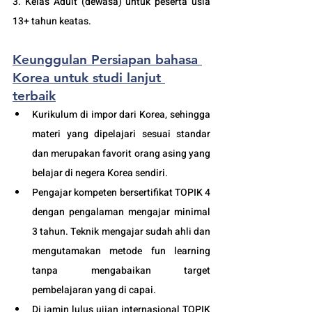
3. Kelas Adult (dewasa) untuk peserta usia 
13+ tahun keatas. 
Keunggulan Persiapan bahasa 
Korea untuk studi lanjut 
terbaik
Kurikulum di impor dari Korea, sehingga 
materi yang dipelajari sesuai standar 
dan merupakan favorit orang asing yang 
belajar di negera Korea sendiri.
Pengajar kompeten bersertifikat TOPIK 4 
dengan pengalaman mengajar minimal 
3 tahun. Teknik mengajar sudah ahli dan 
mengutamakan metode fun learning 
tanpa mengabaikan target 
pembelajaran yang di capai. 
Di jamin lulus ujian internasional TOPIK 