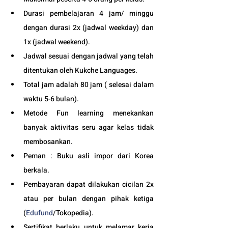
Durasi pembelajaran 4 jam/ minggu 
dengan durasi 2x (jadwal weekday) dan 
1x (jadwal weekend).
Jadwal sesuai dengan jadwal yang telah 
ditentukan oleh Kukche Languages.
Total jam adalah 80 jam ( selesai dalam 
waktu 5-6 bulan). 
Metode Fun learning menekankan 
banyak aktivitas seru agar kelas tidak 
membosankan.
Peman : Buku asli impor dari Korea 
berkala.
Pembayaran dapat dilakukan cicilan 2x 
atau per bulan dengan pihak ketiga 
(
Edufund
/Tokopedia).
Sertifikat berlaku untuk melamar kerja 