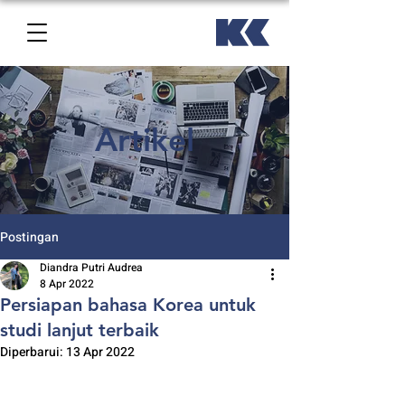
Artikel
Postingan
Diandra Putri Audrea
8 Apr 2022
Persiapan bahasa Korea untuk
studi lanjut terbaik
Diperbarui:
13 Apr 2022