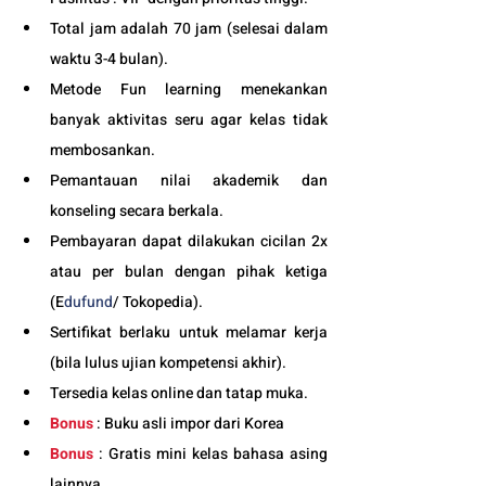
Total jam adalah 70 jam (selesai dalam 
waktu 3-4 bulan). 
Metode Fun learning menekankan 
banyak aktivitas seru agar kelas tidak 
membosankan.
Pemantauan nilai akademik dan 
konseling secara berkala.
Pembayaran dapat dilakukan cicilan 2x 
atau per bulan dengan pihak ketiga 
(E
dufund
/ Tokopedia).
Sertifikat berlaku untuk melamar kerja 
(bila lulus ujian kompetensi akhir).
Tersedia kelas online dan tatap muka. 
Bonus
 : Buku asli impor dari Korea
Bonus
 : Gratis mini kelas bahasa asing 
lainnya.