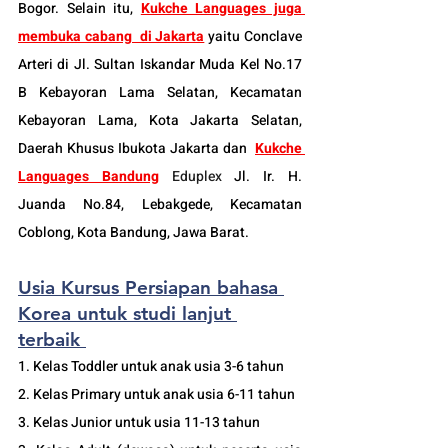
Bogor. Selain itu, 
Kukche Languages juga 
membuka cabang  di Jakarta
 yaitu Conclave 
Arteri di Jl. Sultan Iskandar Muda Kel No.17 
B Kebayoran Lama Selatan, Kecamatan 
Kebayoran Lama, Kota Jakarta Selatan, 
Daerah Khusus Ibukota Jakarta dan  
Kukche 
Languages Bandung
 Eduplex
 Jl. Ir. H. 
Juanda No.84, Lebakgede, Kecamatan 
Coblong, Kota Bandung, Jawa Barat.
Usia Kursus Persiapan bahasa 
Korea untuk studi lanjut 
terbaik 
1. Kelas Toddler untuk anak usia 3-6 tahun 
2. Kelas Primary untuk anak usia 6-11 tahun 
3. Kelas Junior untuk usia 11-13 tahun 