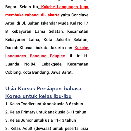
Bogor. Selain itu,
Kukche Languages juga 
membuka cabang  di Jakarta
 yaitu Conclave 
Arteri di Jl. Sultan Iskandar Muda Kel No.17 
B Kebayoran Lama Selatan, Kecamatan 
Kebayoran Lama, Kota Jakarta Selatan, 
Daerah Khusus Ibukota Jakarta dan  
Kukche 
Languages Bandung Eduplex
 Jl. Ir. H. 
Juanda No.84, Lebakgede, Kecamatan 
Coblong, Kota Bandung, Jawa Barat.
Usia Kursus Persiapan bahasa 
Korea untuk kelas ibu-ibu
1. Kelas Toddler untuk anak usia 3-6 tahun 
2. Kelas Primary untuk anak usia 6-11 tahun 
3. Kelas Junior untuk usia 11-13 tahun 
3. Kelas Adult (dewasa) untuk peserta usia 