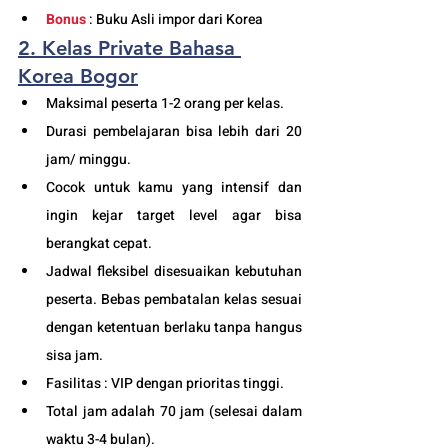
Bonus
 : Buku Asli impor dari Korea
2. Kelas Private Bahasa 
Korea Bogor
Maksimal peserta 1-2 orang per kelas.
Durasi pembelajaran bisa lebih dari 20 
jam/ minggu. 
Cocok untuk kamu yang intensif dan 
ingin kejar target level agar bisa 
berangkat cepat. 
Jadwal fleksibel disesuaikan kebutuhan 
peserta. Bebas pembatalan kelas sesuai 
dengan ketentuan berlaku tanpa hangus 
sisa jam. 
Fasilitas : VIP dengan prioritas tinggi. 
Total jam adalah 70 jam (selesai dalam 
waktu 3-4 bulan). 