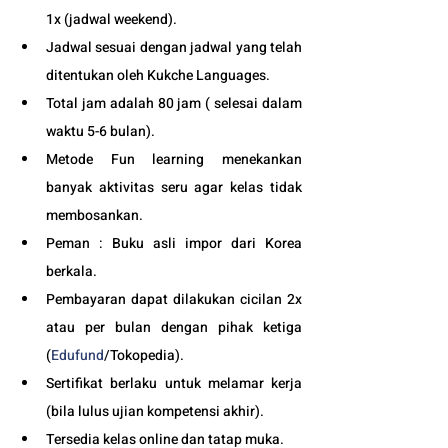
1x (jadwal weekend).
Jadwal sesuai dengan jadwal yang telah 
ditentukan oleh Kukche Languages.
Total jam adalah 80 jam ( selesai dalam 
waktu 5-6 bulan). 
Metode Fun learning menekankan 
banyak aktivitas seru agar kelas tidak 
membosankan.
Peman : Buku asli impor dari Korea 
berkala.
Pembayaran dapat dilakukan cicilan 2x 
atau per bulan dengan pihak ketiga 
(
Edufund
/Tokopedia).
Sertifikat berlaku untuk melamar kerja 
(bila lulus ujian kompetensi akhir).
Tersedia kelas online dan tatap muka. 