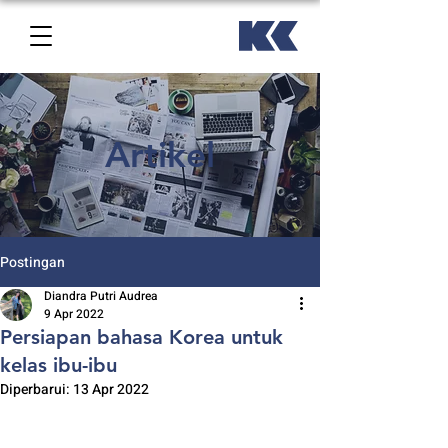
Artikel
Postingan
Diandra Putri Audrea
9 Apr 2022
Persiapan bahasa Korea untuk
kelas ibu-ibu
Diperbarui:
13 Apr 2022