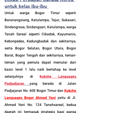
untuk kelas ibu-ibu 
Untuk warga Bogor Timur seperti 
Baranangsiang, Katulampa, Tajur, Sukasari, 
Sindangrasa, Sindangsari, Katulampa, warga 
Tanah Sareal seperti Cibadak, Kayumanis, 
Kebonpedes, Kedungbadak dan sekitarnya, 
serta Bogor Selatan, Bogor Utara, Bogor 
Barat, Bogor Tengah dan sekitarnya, teman-
teman yang pemula dapat memulai dari 
basic level 1 lalu naik bertahap ke level 
selanjutnya di 
Kukche Languages 
Padjadjaran
yang berada di Jalan 
Padjajaran No. 60E Bogor Timur dan 
Kukche 
Languages Bogor Ahmad Yani
 yaitu di Jl. 
Ahmad Yani No. 124 Tanahsareal, kedua 
daerah ini termasuk strategis bagi warga 