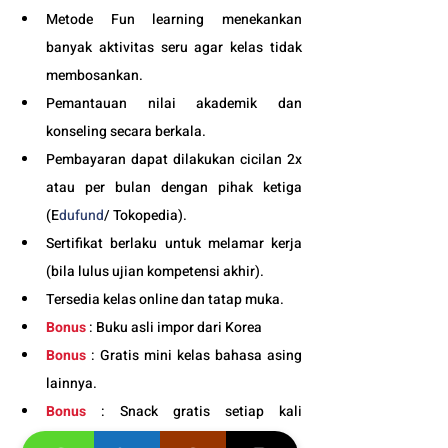
Metode Fun learning menekankan 
banyak aktivitas seru agar kelas tidak 
membosankan.
Pemantauan nilai akademik dan 
konseling secara berkala.
Pembayaran dapat dilakukan cicilan 2x 
atau per bulan dengan pihak ketiga 
(E
dufund
/ Tokopedia).
Sertifikat berlaku untuk melamar kerja 
(bila lulus ujian kompetensi akhir).
Tersedia kelas online dan tatap muka. 
Bonus
 : Buku asli impor dari Korea
Bonus
 : Gratis mini kelas bahasa asing 
lainnya.
Bonus
 : Snack gratis setiap kali 
pertemuan kelas. 