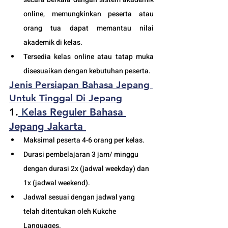
online, memungkinkan peserta atau 
orang tua dapat memantau nilai 
akademik di kelas.
Tersedia kelas online atau tatap muka 
disesuaikan dengan kebutuhan peserta. 
Jenis Persiapan Bahasa Jepang 
Untuk Tinggal Di Jepang
1.
 K
elas Reguler Bahasa 
Jepang Jakarta
Maksimal peserta 4-6 orang per kelas.
Durasi pembelajaran 3 jam/ minggu 
dengan durasi 2x (jadwal weekday) dan 
1x (jadwal weekend).
Jadwal sesuai dengan jadwal yang 
telah ditentukan oleh Kukche 
Languages.