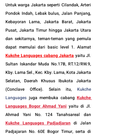
Untuk warga Jakarta seperti Cilandak
, Arteri 
Pondok Indah, Lebak bulus, Jalan Panjang, 
Kebayoran Lama, Jakarta Barat, Jakarta 
Pusat, Jakarta Timur hingga Jakarta Utara 
dan sekitarnya, teman-teman yang pemula 
dapat memulai dari basic level 1. Alamat 
Kukche Languages cabang Jakarta
 yaitu Jl. 
Sultan Iskandar Muda No.17B, RT.12/RW.9, 
Kby. Lama Sel., Kec. Kby. Lama, Kota Jakarta 
Selatan, Daerah Khusus Ibukota Jakarta 
(Conclave Office). Selain itu, 
Kukche 
Languages
 juga membuka cabang 
Kukche 
Languages 
Bogor
 Ahmad Yani
yaitu di Jl. 
Ahmad Yani No. 124 Tanahsareal dan
Kukche Languages Padjadjaran
di Jalan 
Padjajaran No. 60E Bogor Timur, serta di 