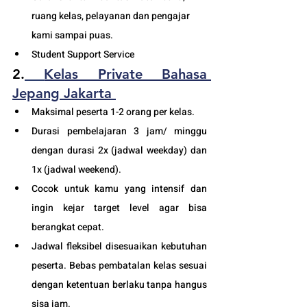
ruang kelas, pelayanan dan pengajar 
kami sampai puas.
Student Support Service 
2.
Kelas Private Bahasa 
Jepang Jakarta
Maksimal peserta 1-2 orang per kelas.
Durasi pembelajaran 3 jam/ minggu 
dengan durasi 2x (jadwal weekday) dan 
1x (jadwal weekend). 
Cocok untuk kamu yang intensif dan 
ingin kejar target level agar bisa 
berangkat cepat. 
Jadwal fleksibel disesuaikan kebutuhan 
peserta. Bebas pembatalan kelas sesuai 
dengan ketentuan berlaku tanpa hangus 
sisa jam. 