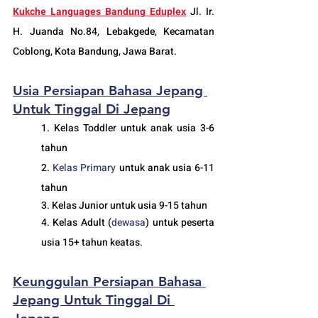
Kukche Languages Bandung Eduplex
 Jl. Ir. 
H. Juanda No.84, Lebakgede, Kecamatan 
Coblong, Kota Bandung, Jawa Barat.
Usia Persiapan Bahasa Jepang 
Untuk Tinggal Di Jepang
1. Kelas Toddler untuk anak usia 3-6 
tahun
2. 
Kelas 
Primary 
untuk anak usia 6-11 
tahun
3. Kelas Junior untuk usia 9-15 tahun
4. Kelas Adult (
dewasa
) untuk peserta 
usia 15+ tahun keatas.
Keunggulan Persiapan Bahasa 
Jepang Untuk Tinggal Di 