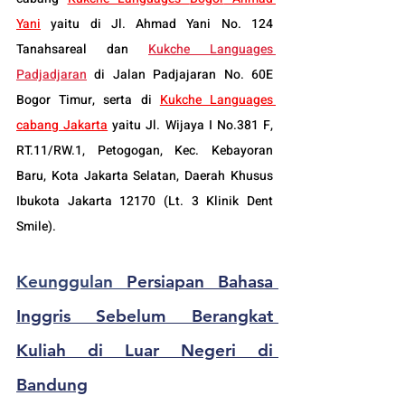
Yani
 yaitu di Jl. Ahmad Yani No. 124 
Tanahsareal dan
Kukche Languages 
Padjadjaran
 di Jalan Padjajaran No. 60E 
Bogor Timur, serta di 
Kukche Languages 
cabang Jakarta
 yaitu Jl. Wijaya I No.381 F, 
RT.11/RW.1, Petogogan, Kec. Kebayoran 
Baru, Kota Jakarta Selatan, Daerah Khusus 
Ibukota Jakarta 12170 (Lt. 3 Klinik Dent 
Smile).
Keunggulan 
Persiapan Bahasa 
Inggris Sebelum Berangkat 
Kuliah di Luar Negeri di 
Bandung