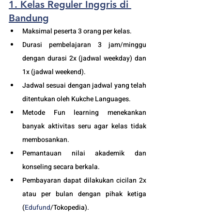
1. Kelas Reguler Inggris di 
Bandung
Maksimal peserta 3 orang per kelas.
Durasi pembelajaran 3 jam/minggu 
dengan durasi 2x (jadwal weekday) dan 
1x (jadwal weekend).
Jadwal sesuai dengan jadwal yang telah 
ditentukan oleh Kukche Languages.
Metode Fun learning menekankan 
banyak aktivitas seru agar kelas tidak 
membosankan.
Pemantauan nilai akademik dan 
konseling secara berkala.
Pembayaran dapat dilakukan cicilan 2x 
atau per bulan dengan pihak ketiga 
(
Edufund
/Tokopedia).