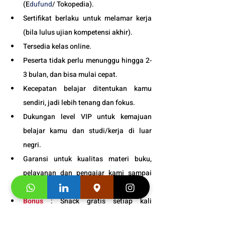
(E
dufund
/ Tokopedia).
Sertifikat berlaku untuk melamar kerja 
(bila lulus ujian kompetensi akhir).
Tersedia kelas online. 
Peserta tidak perlu menunggu hingga 2-
3 bulan, dan bisa mulai cepat.
Kecepatan belajar ditentukan kamu 
sendiri, jadi lebih tenang dan fokus.
Dukungan level VIP untuk kemajuan 
belajar kamu dan studi/kerja di luar 
negri.
Garansi untuk kualitas materi buku, 
pelayanan dan pengajar kami sampai 
puas.
Bonus
 : Snack gratis setiap kali 
pertemuan kelas. 