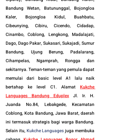
Bandung Wetan, Batununggal, Bojongloa 
Kaler, Bojongloa Kidul, Buahbatu, 
Cibeunying, Cibiru, Cicendo, Cidadap, 
Cinambo, Coblong, Lengkong, Madalajati, 
Dago, Dago Pakar, Sukasari, Sukajadi, Sumur 
Bandung, Ujung Berung, Padalarang, 
Cihampelas, Ngamprah, Rongga dan 
sekitarnya. Teman-teman yang pemula dapat 
memulai dari basic level A1 lalu naik 
bertahap ke level C1. Alamat 
Kukche 
Languages Bandung Eduplex
 Jl. Ir. H. 
Juanda No.84, Lebakgede, Kecamatan 
Coblong, Kota Bandung, Jawa Barat, daerah 
ini termasuk strategis bagi warga Bandung. 
Selain itu, 
Kukche Languages
 juga membuka 
cabang 
Kukche Languages 
Bogor
 Ahmad 