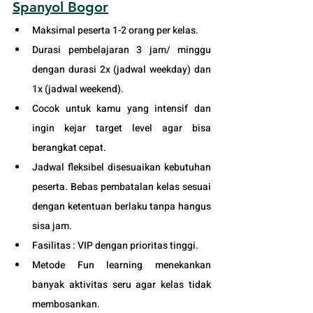
Spanyol B
ogor
Maksimal peserta 1-2 orang per kelas.
Durasi pembelajaran 3 jam/ minggu 
dengan durasi 2x (jadwal weekday) dan 
1x (jadwal weekend). 
Cocok untuk kamu yang intensif dan 
ingin kejar target level agar bisa 
berangkat cepat. 
Jadwal fleksibel disesuaikan kebutuhan 
peserta. Bebas pembatalan kelas sesuai 
dengan ketentuan berlaku tanpa hangus 
sisa jam. 
Fasilitas : VIP dengan prioritas tinggi. 
Metode Fun learning menekankan 
banyak aktivitas seru agar kelas tidak 
membosankan.