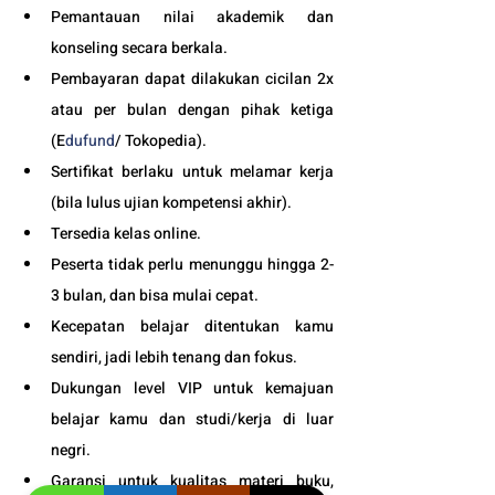
Pemantauan nilai akademik dan 
konseling secara berkala.
Pembayaran dapat dilakukan cicilan 2x 
atau per bulan dengan pihak ketiga 
(E
dufund
/ Tokopedia).
Sertifikat berlaku untuk melamar kerja 
(bila lulus ujian kompetensi akhir).
Tersedia kelas online. 
Peserta tidak perlu menunggu hingga 2-
3 bulan, dan bisa mulai cepat.
Kecepatan belajar ditentukan kamu 
sendiri, jadi lebih tenang dan fokus.
Dukungan level VIP untuk kemajuan 
belajar kamu dan studi/kerja di luar 
negri.
Garansi untuk kualitas materi buku, 