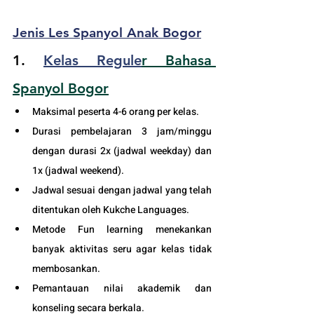
Jenis Les Spanyol Anak Bogor
1. 
Kelas Regule
r Bahasa 
Spanyol B
ogor
Maksimal peserta 4-6 orang per kelas.
Durasi pembelajaran 3 jam/minggu 
dengan durasi 2x (jadwal weekday) dan 
1x (jadwal weekend).
Jadwal sesuai dengan jadwal yang telah 
ditentukan oleh Kukche Languages.
Metode Fun learning menekankan 
banyak aktivitas seru agar kelas tidak 
membosankan.
Pemantauan nilai akademik dan 
konseling secara berkala.