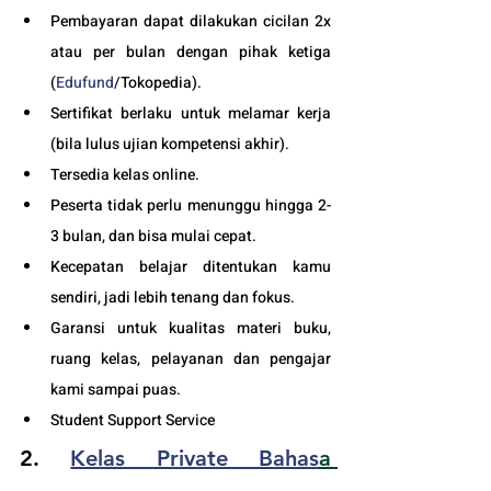
Pembayaran dapat dilakukan cicilan 2x 
atau per bulan dengan pihak ketiga 
(
Edufund
/Tokopedia).
Sertifikat berlaku untuk melamar kerja 
(bila lulus ujian kompetensi akhir).
Tersedia kelas online. 
Peserta tidak perlu menunggu hingga 2-
3 bulan, dan bisa mulai cepat.
Kecepatan belajar ditentukan kamu 
sendiri, jadi lebih tenang dan fokus.
Garansi untuk kualitas materi buku, 
ruang kelas, pelayanan dan pengajar 
kami sampai puas.
Student Support Service 
2. 
Kelas Private Bahas
a 