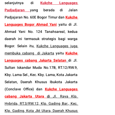
selanjutnya di 
Kukche Languages 
Padjadjaran
yang berada di Jalan 
Padjajaran No. 60E Bogor Timur dan 
Kukche 
Languages Bogor Ahmad Yani
 yaitu di Jl. 
Ahmad Yani No. 124 Tanahsareal, kedua 
daerah ini termasuk strategis bagi warga 
Bogor. Selain itu, 
Kukche Languages juga 
membuka cabang  di Jakarta
 yaitu 
Kukche 
Languages cabang Jakarta Selatan
di Jl. 
Sultan Iskandar Muda No.17B, RT.12/RW.9, 
Kby. Lama Sel., Kec. Kby. Lama, Kota Jakarta 
Selatan, Daerah Khusus Ibukota Jakarta 
(Conclave Office) dan 
Kukche Languages 
cabang Jakarta Utara
di 
Jl. Raya Klp. 
Hybrida, RT.3/RW.12, Klp. Gading Bar., Kec. 
Klp. Gading, Kota Jkt Utara, Daerah Khusus 