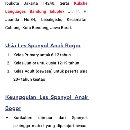
Ibukota Jakarta 14240
.
 Serta 
Kukche 
Languages Bandung Eduplex
 Jl. Ir. H. 
Juanda No.84, Lebakgede, Kecamatan 
Coblong, Kota Bandung, Jawa Barat.
Usia 
Les Spanyol Anak Bogor
Kelas Primary untuk 6-12 tahun
Kelas Junior untuk usia 12-19 tahun
Kelas Adult (
dewasa
) untuk peserta usia 
20+ tahun keatas
Keunggulan Les Spanyol Anak 
Bogor
Kurikulum diimpor dari Spanyol, 
sehingga materi yang dipelajari sesuai 