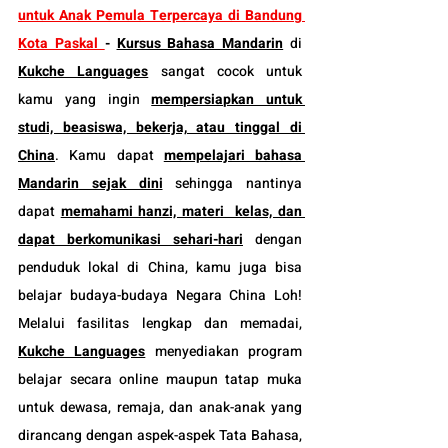
untuk Anak Pemula Terpercaya di Bandung
Kota Paskal 
-
Kursus Bahasa Mandarin
 di 
Kukche Languages
 sangat cocok untuk 
kamu yang ingin 
mempersiapkan untuk 
studi, beasiswa, bekerja, atau tinggal di 
China
. Kamu dapat 
mempelajari bahasa 
Mandarin sejak dini
 sehingga nantinya 
dapat 
memahami hanzi, materi  kelas, dan 
dapat berkomunikasi sehari-hari
 dengan 
penduduk lokal di China, kamu juga bisa 
belajar budaya-budaya Negara China Loh! 
Melalui fasilitas lengkap dan memadai, 
Kukche Languages
 menyediakan program 
belajar secara online maupun tatap muka 
untuk dewasa, remaja, dan anak-anak yang 
dirancang dengan aspek-aspek Tata Bahasa, 