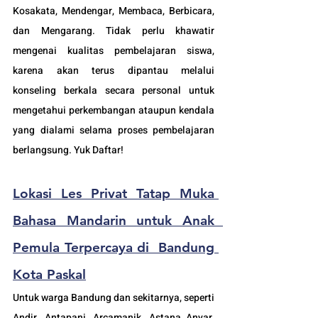
Kosakata, Mendengar, Membaca, Berbicara, 
dan Mengarang. Tidak perlu khawatir 
mengenai kualitas pembelajaran siswa, 
karena akan terus dipantau melalui 
konseling berkala secara personal untuk 
mengetahui perkembangan ataupun kendala 
yang dialami selama proses pembelajaran 
berlangsung. Yuk Daftar!
Lokasi Les Privat Tatap Muka 
Bahasa Mandarin untuk Anak  
Pemula Terpercaya di  B
andung 
Kota Paskal
Untuk warga Bandung dan sekitarnya, seperti 
Andir, Antapani, Arcamanik, Astana Anyar, 