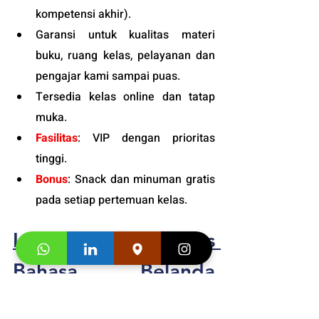
kompetensi akhir).
Garansi untuk kualitas materi 
buku, ruang kelas, pelayanan dan 
pengajar kami sampai puas.
Tersedia kelas online dan tatap 
muka. 
Fasilitas
:
 VIP dengan prioritas 
tinggi. 
Bonus
: Snack dan minuman gratis 
pada setiap pertemuan kelas.
Informasi Jadwal 
Le
s 
Bahasa Belanda 
Dewasa
 di Kukche 