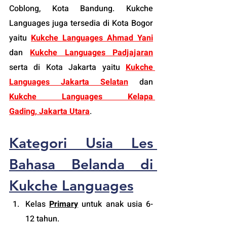
Coblong, Kota Bandung. Kukche 
Languages juga tersedia di Kota Bogor 
yaitu 
Kukche Languages Ahmad Yani
dan 
Kukche Languages Padjajaran
serta di Kota Jakarta yaitu 
Kukche 
Languages Jakarta Selatan
 dan 
Kukche Languages Kelapa 
Gading, Jakarta Utara
.
Kategori Usia 
Les 
Bahasa Belanda 
di 
Kukche Languages
Kelas 
Primary
untuk anak usia 6-
12 tahun.