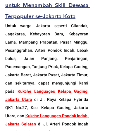
untuk Menambah Skill Dewasa 
T
erpopuler se-Jakarta Kota
Untuk warga Jakarta seperti Cilandak, 
Jagakarsa, Kebayoran Baru, Kebayoran 
Lama, Mampang Prapatan, Pasar Minggu, 
Pesanggrahan, Arteri Pondok Indah, Lebak 
bulus, Jalan Panjang, Penjaringan, 
Pademangan, Tanjung Priok, Kelapa Gading, 
Jakarta Barat, Jakarta Pusat, Jakarta Timur, 
dan sekitarnya, dapat mengunjungi kami 
pada 
Kukche Languages Kelapa Gading, 
Jakarta Utara
 di Jl. Raya Kelapa Hybrida 
QK1 No.27, Kec. Kelapa Gading, Jakarta 
Utara, dan 
Kukche Languages Pondok Indah, 
Jakarta Selatan
 di Jl. Arteri Pondok Indah 