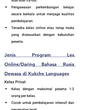
soal-soal try-out. 
Pengawasan perkembangan belajar 
secara berkala untuk menjaga kualitas 
pembelajaran.
Tersedia kelas online atau tatap muka 
yang disesuaikan dengan kebutuhan 
peserta.  
Jenis Program 
Les 
Online/Daring
 Bahasa Rusia 
Dewasa
 di Kukche Languages
Kelas Privat
Kelas dengan maksimal peserta 1-2 
orang per kelas.
Cocok untuk pembelajaran intensif dan 
percepatan level.