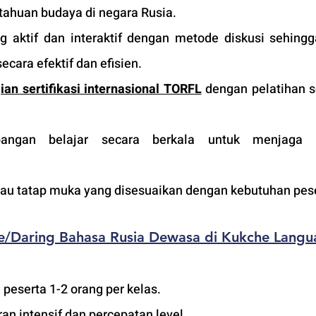
tahuan budaya di negara Rusia. 
 aktif dan interaktif dengan metode diskusi sehingga
ecara efektif dan efisien.
jian sertifikasi internasional TORFL
 dengan pelatihan so
ngan belajar secara berkala untuk menjaga ku
tau tatap muka yang disesuaikan dengan kebutuhan pese
e/Daring
 Bahasa Rusia Dewasa
 di Kukche Langu
peserta 1-2 orang per kelas.
n intensif dan percepatan level.