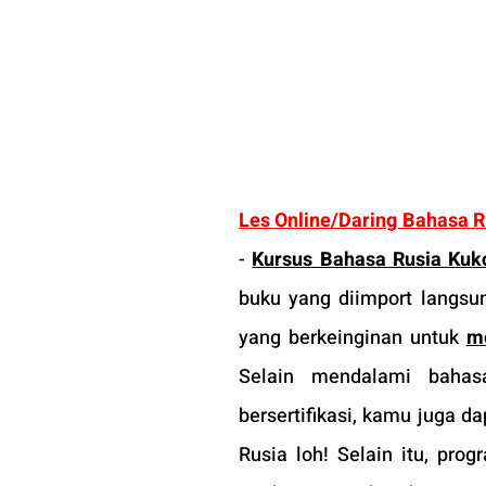
Les 
Online/Daring Bahasa R
- 
Kursus Bahasa Rusia
Kuk
buku yang diimport langsu
yang berkeinginan untuk 
me
Selain mendalami bahasa
bersertifikasi, kamu juga 
Rusia loh! Selain itu, pro