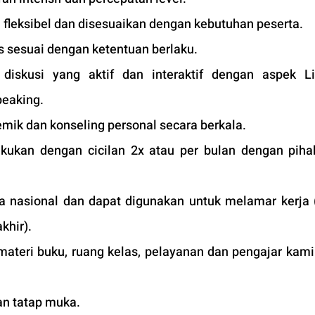
 fleksibel dan disesuaikan dengan kebutuhan peserta. 
 sesuai dengan ketentuan berlaku. 
iskusi yang aktif dan interaktif dengan aspek Lis
peaking.
mik dan konseling personal secara berkala.
kukan dengan cicilan 2x atau per bulan dengan pihak
ara nasional dan dapat digunakan untuk melamar kerja (
khir).
 materi buku, ruang kelas, pelayanan dan pengajar kami
an tatap muka. 