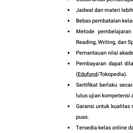
Jadwal dan materi lebih
Bebas pembatalan kelas
Metode pembelajaran d
Reading, Writing, dan S
Pemantauan nilai akade
Pembayaran dapat dila
(
Edufund
/Tokopedia).
Sertifikat berlaku sec
lulus ujian kompetensi a
Garansi untuk kualitas
puas.
Tersedia kelas online d