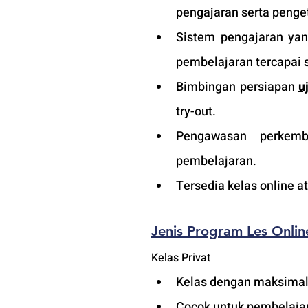
pengajaran serta penge
Sistem pengajaran yang
pembelajaran tercapai s
Bimbingan persiapan 
u
try-out. 
Pengawasan perkemba
pembelajaran.
Tersedia kelas online a
Jenis Program 
L
es 
Onlin
Kelas Privat
Kelas dengan maksimal 
Cocok untuk pembelajara