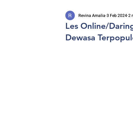
Revina Amalia
3 Feb 2024
2 
Les Online/Darin
Dewasa Terpopule