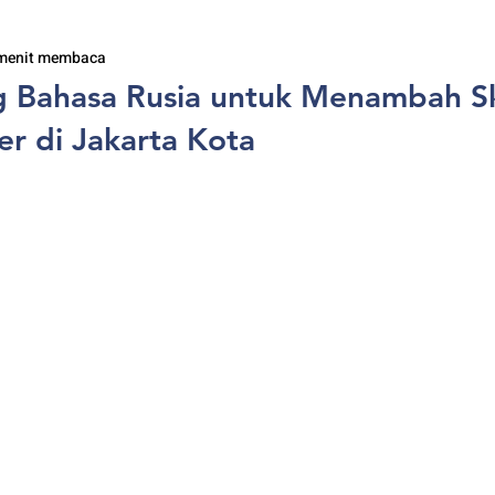
menit membaca
g Bahasa Rusia untuk Menambah Sk
r di Jakarta Kota