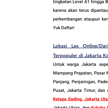
tingkatan Level A1 hingga B
karena akan terus dipantau
perkembangan ataupun kend
Yuk Daftar!
Lokasi Les Online/Da
T
erpopuler di Jakarta K
Untuk warga Jakarta sepe
Mampang Prapatan, Pasar Mi
Panjang, Penjaringan, Pade
Pusat, Jakarta Timur, dan
Kelapa Gading, Jakarta Uta
Jakarta Utara, dan 
Kukche 