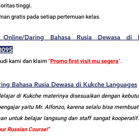
oritas tinggi. 
man gratis pada setiap pertemuan kelas.
 
Online/Daring
 Bahasa Rusia Dewasa
 di K
0095
udi kami dan klaim 
"
Promo first visit mu segera
"
.
ring
 Bahasa Rusia Dewasa
 di Kukche Languages
Belajar di Kukche materinya disesuaikan dengan kebutu
engajar yaitu Mr. Alfonzo, karena selalu bisa membuat
an untuk belajar langsung dan staff sangat kooperatif.
our Russian Course!
"