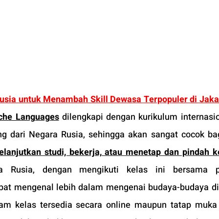
usia untuk Menambah Skill Dewasa Terpopuler 
di Jaka
che Languages
 dilengkapi dengan kurikulum internasio
ng dari Negara Rusia, sehingga akan sangat cocok ba
lanjutkan studi, bekerja, atau menetap dan pindah k
 Rusia, dengan mengikuti kelas ini bersama pe
dapat mengenal lebih dalam mengenai budaya-budaya di
gram kelas tersedia secara online maupun tatap muka